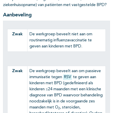
ziekenhuisopname) van patiënten met vastgestelde BPD?
Aanbeveling
Zwak
De werkgroep beveelt niet aan om
routinematig influenzavaccinatie te
geven aan kinderen met BPD.
Zwak
De werkgroep beveelt aan om passieve
immunisatie tegen
RSV
te geven aan
kinderen met BPD (gedefinieerd als
kinderen ≤24 maanden met een klinische
diagnose van BPD waarvoor behandeling
noodzakelijk is in de voorgaande zes
maanden met O
, steroïden,
2