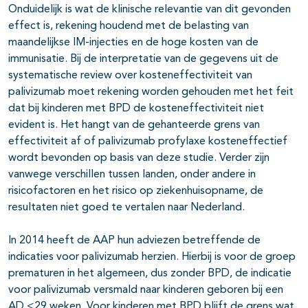
Onduidelijk is wat de klinische relevantie van dit gevonden
effect is, rekening houdend met de belasting van
maandelijkse IM-injecties en de hoge kosten van de
immunisatie. Bij de interpretatie van de gegevens uit de
systematische review over kosteneffectiviteit van
palivizumab moet rekening worden gehouden met het feit
dat bij kinderen met BPD de kosteneffectiviteit niet
evident is. Het hangt van de gehanteerde grens van
effectiviteit af of palivizumab profylaxe kosteneffectief
wordt bevonden op basis van deze studie. Verder zijn
vanwege verschillen tussen landen, onder andere in
risicofactoren en het risico op ziekenhuisopname, de
resultaten niet goed te vertalen naar Nederland.
In 2014 heeft de AAP hun adviezen betreffende de
indicaties voor palivizumab herzien. Hierbij is voor de groep
prematuren in het algemeen, dus zonder BPD, de indicatie
voor palivizumab versmald naar kinderen geboren bij een
AD <29 weken. Voor kinderen met BPD blijft de grens wat