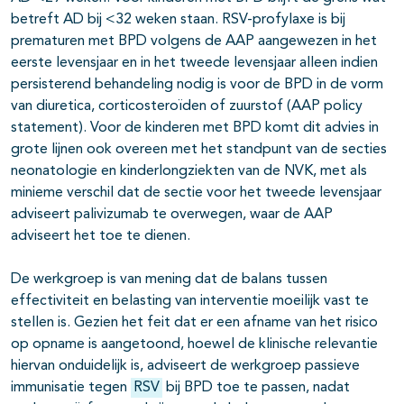
betreft AD bij <32 weken staan. RSV-profylaxe is bij
prematuren met BPD volgens de AAP aangewezen in het
eerste levensjaar en in het tweede levensjaar alleen indien
persisterend behandeling nodig is voor de BPD in de vorm
van diuretica, corticosteroïden of zuurstof (AAP policy
statement). Voor de kinderen met BPD komt dit advies in
grote lijnen ook overeen met het standpunt van de secties
neonatologie en kinderlongziekten van de NVK, met als
minieme verschil dat de sectie voor het tweede levensjaar
adviseert palivizumab te overwegen, waar de AAP
adviseert het toe te dienen.
De werkgroep is van mening dat de balans tussen
effectiviteit en belasting van interventie moeilijk vast te
stellen is. Gezien het feit dat er een afname van het risico
op opname is aangetoond, hoewel de klinische relevantie
hiervan onduidelijk is, adviseert de werkgroep passieve
immunisatie tegen
RSV
bij BPD toe te passen, nadat