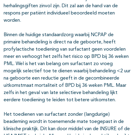
herhalingsgiften zinvol zijn. Dit zal aan de hand van de
respons per patiënt individueel beoordeeld moeten
worden.
Binnen de huidige standaardzorg waarbij NCPAP de
primaire behandeling is direct na de geboorte, heeft
profylactische toediening van surfactant geen voordelen
meer en verhoogt het zelfs het risico op BPD bij 36 weken
PML. Wel is het van belang om surfactant zo vroeg
mogelijk selectief toe te dienen waarbij behandeling <2 uur
na geboorte een reductie geeft in de gecombineerde
uitkomstmaat mortaliteit of BPD bij 36 weken PML. Maar
zelfs in het geval van late selectieve behandeling lijkt
eerdere toediening te leiden tot betere uitkomsten.
Het toedienen van surfactant zonder (langdurige)
beademing wordt in toenemende mate toegepast in de
klinische praktijk. Dit kan door middel van de INSURE of de