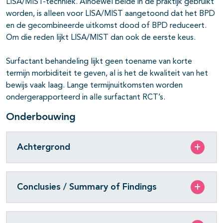
LISA/MIST-techniek. Alhoewel beide in de praktijk gebruikt
worden, is alleen voor LISA/MIST aangetoond dat het BPD
en de gecombineerde uitkomst dood of BPD reduceert.
Om die reden lijkt LISA/MIST dan ook de eerste keus.
Surfactant behandeling lijkt geen toename van korte
termijn morbiditeit te geven, al is het de kwaliteit van het
bewijs vaak laag. Lange termijnuitkomsten worden
ondergerapporteerd in alle surfactant RCT’s.
Onderbouwing
Achtergrond
Conclusies / Summary of Findings