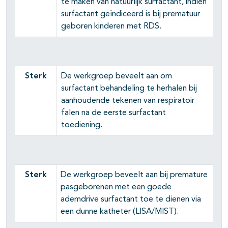
te maken van natuurlijk surfactant, indien
surfactant geïndiceerd is bij prematuur
geboren kinderen met RDS.
Sterk
De werkgroep beveelt aan om
surfactant behandeling te herhalen bij
aanhoudende tekenen van respiratoir
falen na de eerste surfactant
toediening.
Sterk
De werkgroep beveelt aan bij premature
pasgeborenen met een goede
ademdrive surfactant toe te dienen via
een dunne katheter (LISA/MIST).