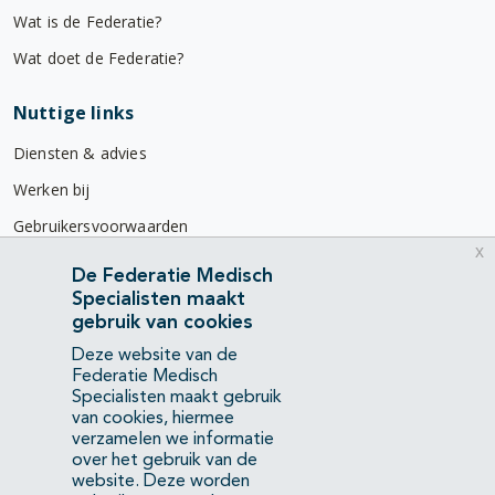
Wat is de Federatie?
Wat doet de Federatie?
Nuttige links
Diensten & advies
Werken bij
Gebruikersvoorwaarden
x
Privacyverklaring
De Federatie Medisch
Specialisten maakt
Contact
gebruik van cookies
Mercatorlaan 1200
Deze website van de
3528 BL Utrecht
Federatie Medisch
Specialisten maakt gebruik
van cookies, hiermee
(088) 505 34 34
verzamelen we informatie
info@richtlijnendatabase.nl
over het gebruik van de
website. Deze worden