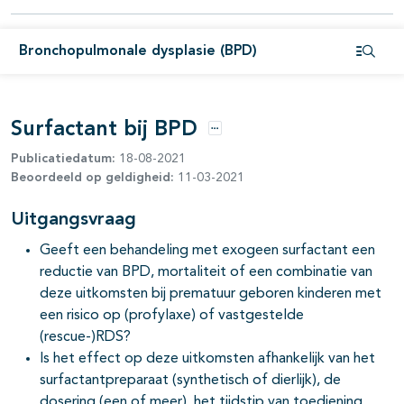
Bronchopulmonale dysplasie (BPD)
Open i
Surfactant bij BPD
Opties
Publicatiedatum:
18-08-2021
Beoordeeld op geldigheid:
11-03-2021
Uitgangsvraag
Geeft een behandeling met exogeen surfactant een
reductie van BPD, mortaliteit of een combinatie van
deze uitkomsten bij prematuur geboren kinderen met
een risico op (profylaxe) of vastgestelde
(rescue-)RDS?
Is het effect op deze uitkomsten afhankelijk van het
surfactantpreparaat (synthetisch of dierlijk), de
dosering (een of meer), het tijdstip van toediening