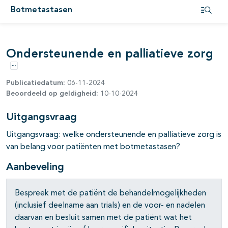
Botmetastasen
Open i
Ondersteunende en palliatieve zorg
Opties
Publicatiedatum:
06-11-2024
Beoordeeld op geldigheid:
10-10-2024
Uitgangsvraag
Uitgangsvraag: welke ondersteunende en palliatieve zorg is
van belang voor patiënten met botmetastasen?
Aanbeveling
Bespreek met de patiënt de behandelmogelijkheden
(inclusief deelname aan trials) en de voor- en nadelen
daarvan en besluit samen met de patiënt wat het