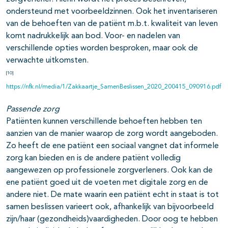
ondersteund met voorbeeldzinnen. Ook het inventariseren
van de behoeften van de patiënt m.b.t. kwaliteit van leven
komt nadrukkelijk aan bod. Voor- en nadelen van
verschillende opties worden besproken, maar ook de
verwachte uitkomsten.
[10]
https://nfk.nl/media/1/Zakkaartje_SamenBeslissen_2020_200415_090916.pdf
Passende zorg
Patiënten kunnen verschillende behoeften hebben ten
aanzien van de manier waarop de zorg wordt aangeboden.
Zo heeft de ene patiënt een sociaal vangnet dat informele
zorg kan bieden en is de andere patiënt volledig
aangewezen op professionele zorgverleners. Ook kan de
ene patiënt goed uit de voeten met digitale zorg en de
andere niet. De mate waarin een patiënt echt in staat is tot
samen beslissen varieert ook, afhankelijk van bijvoorbeeld
zijn/haar (gezondheids)vaardigheden. Door oog te hebben