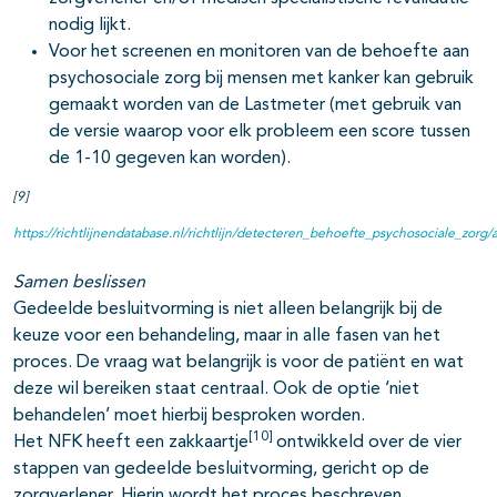
nodig lijkt.
Voor het screenen en monitoren van de behoefte aan
psychosociale zorg bij mensen met kanker kan gebruik
gemaakt worden van de Lastmeter (met gebruik van
de versie waarop voor elk probleem een score tussen
de 1-10 gegeven kan worden).
[9]
https://richtlijnendatabase.nl/richtlijn/detecteren_behoefte_psychosociale_zorg
Samen beslissen
Gedeelde besluitvorming is niet alleen belangrijk bij de
keuze voor een behandeling, maar in alle fasen van het
proces. De vraag wat belangrijk is voor de patiënt en wat
deze wil bereiken staat centraal. Ook de optie ‘niet
behandelen’ moet hierbij besproken worden.
[10]
Het NFK heeft een zakkaartje
ontwikkeld over de vier
stappen van gedeelde besluitvorming, gericht op de
zorgverlener. Hierin wordt het proces beschreven,