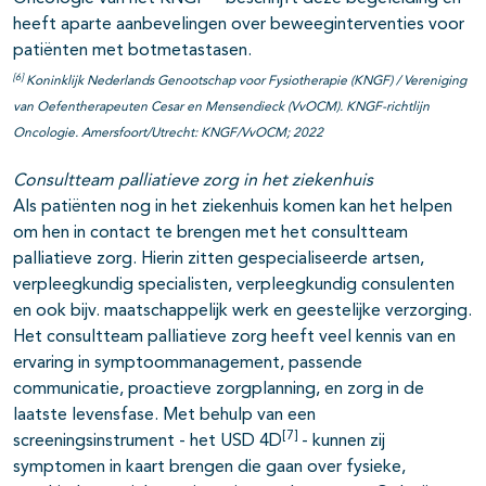
heeft aparte aanbevelingen over beweeginterventies voor
patiënten met botmetastasen.
[6]
Koninklijk Nederlands Genootschap voor Fysiotherapie (KNGF) / Vereniging
van Oefentherapeuten Cesar en Mensendieck (VvOCM). KNGF-richtlijn
Oncologie. Amersfoort/Utrecht: KNGF/VvOCM; 2022
Consultteam palliatieve zorg in het ziekenhuis
Als patiënten nog in het ziekenhuis komen kan het helpen
om hen in contact te brengen met het consultteam
palliatieve zorg. Hierin zitten gespecialiseerde artsen,
verpleegkundig specialisten, verpleegkundig consulenten
en ook bijv. maatschappelijk werk en geestelijke verzorging.
Het consultteam palliatieve zorg heeft veel kennis van en
ervaring in symptoommanagement, passende
communicatie, proactieve zorgplanning, en zorg in de
laatste levensfase. Met behulp van een
[7]
screeningsinstrument - het USD 4D
- kunnen zij
symptomen in kaart brengen die gaan over fysieke,