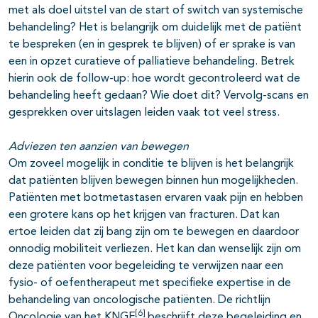
met als doel uitstel van de start of switch van systemische
behandeling? Het is belangrijk om duidelijk met de patiënt
te bespreken (en in gesprek te blijven) of er sprake is van
een in opzet curatieve of palliatieve behandeling. Betrek
hierin ook de follow-up: hoe wordt gecontroleerd wat de
behandeling heeft gedaan? Wie doet dit? Vervolg-scans en
gesprekken over uitslagen leiden vaak tot veel stress.
Adviezen ten aanzien van bewegen
Om zoveel mogelijk in conditie te blijven is het belangrijk
dat patiënten blijven bewegen binnen hun mogelijkheden.
Patiënten met botmetastasen ervaren vaak pijn en hebben
een grotere kans op het krijgen van fracturen. Dat kan
ertoe leiden dat zij bang zijn om te bewegen en daardoor
onnodig mobiliteit verliezen. Het kan dan wenselijk zijn om
deze patiënten voor begeleiding te verwijzen naar een
fysio- of oefentherapeut met specifieke expertise in de
behandeling van oncologische patiënten. De richtlijn
[6]
Oncologie van het KNGF
beschrijft deze begeleiding en