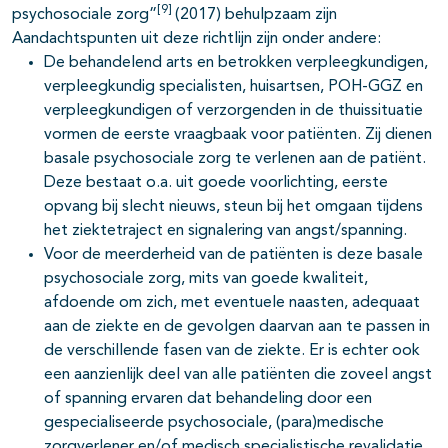
[9]
psychosociale zorg”
(2017) behulpzaam zijn
Aandachtspunten uit deze richtlijn zijn onder andere:
De behandelend arts en betrokken verpleegkundigen,
verpleegkundig specialisten, huisartsen, POH-GGZ en
verpleegkundigen of verzorgenden in de thuissituatie
vormen de eerste vraagbaak voor patiënten. Zij dienen
basale psychosociale zorg te verlenen aan de patiënt.
Deze bestaat o.a. uit goede voorlichting, eerste
opvang bij slecht nieuws, steun bij het omgaan tijdens
het ziektetraject en signalering van angst/spanning.
Voor de meerderheid van de patiënten is deze basale
psychosociale zorg, mits van goede kwaliteit,
afdoende om zich, met eventuele naasten, adequaat
aan de ziekte en de gevolgen daarvan aan te passen in
de verschillende fasen van de ziekte. Er is echter ook
een aanzienlijk deel van alle patiënten die zoveel angst
of spanning ervaren dat behandeling door een
gespecialiseerde psychosociale, (para)medische
zorgverlener en/of medisch specialistische revalidatie