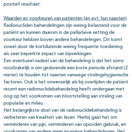
positief resultaat.
Waarden en voorkeuren van patiënten (en evt. hun naasten)
Radionucliden behandelingen zijn weinig belastend voor de
patiënt en kunnen daarom in de palliatieve setting de
voorkeur hebben boven andere behandelingen. Dit komt
zowel door de kortdurende weinig frequente toediening
als zeer beperkte impact van bijwerkingen.
Een eventueel nadeel van de behandeling is dat het soms
noodzakelijk is om gedurende een korte periode afstand (2
meter) te houden tot naasten vanwege stralingshygienische
factoren. Ook is het onwenselijk als bij overlijden de patiënt
recent een radionuclidebehandeling heeft ondergaan met
oog op het voorkomen van blootstelling aan straling van
populatie en milieu.
Het belangrijkste doel van de radionuclidebehandeling is
verbeteren van kwaliteit van leven. Hierbij gaat het om
verminderen van pijn, verminderen van opioïden gebruik, en
voorkomen van andere meer invasieve behandelingen. Het