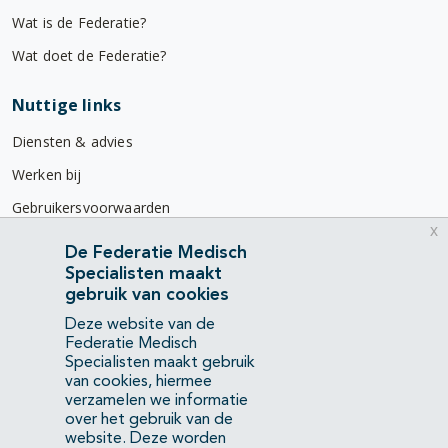
Wat is de Federatie?
Wat doet de Federatie?
Nuttige links
Diensten & advies
Werken bij
Gebruikersvoorwaarden
x
Privacyverklaring
De Federatie Medisch
Specialisten maakt
Contact
gebruik van cookies
Mercatorlaan 1200
Deze website van de
3528 BL Utrecht
Federatie Medisch
Specialisten maakt gebruik
van cookies, hiermee
(088) 505 34 34
verzamelen we informatie
info@richtlijnendatabase.nl
over het gebruik van de
website. Deze worden