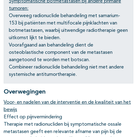
Symptomatische botmetastasen bij andere primaire
tumoren:
Overweeg radionuclide behandeling met samarium-
153 bij patiënten met multifocale pijnklachten van
botmetastasen, waarbij uitwendige radiotherapie geen
uitkomst lijkt te bieden.
Voorafgaand aan behandeling dient de
osteoblastische component van de metastasen
aangetoond te worden met botscan.
Combineer radionuclide behandeling niet met andere
systemische antitumortherapie.
Overwegingen
Voor- en nadelen van de interventie en de kwaliteit van het
bewijs
Effect op pijnvermindering
Therapie met radionucliden bij symptomatische ossale
metastasen geeft een relevante afname van pijn bij de