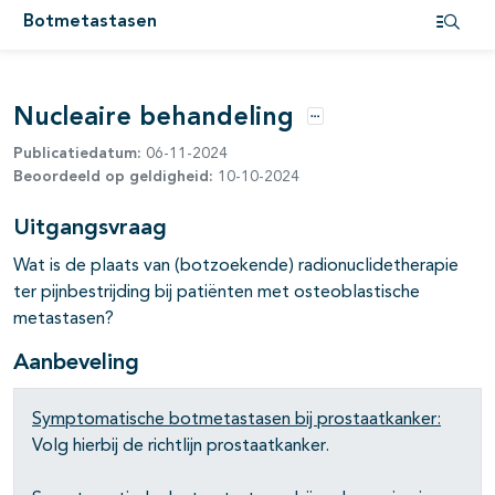
Botmetastasen
Open i
Nucleaire behandeling
Opties
Publicatiedatum:
06-11-2024
Beoordeeld op geldigheid:
10-10-2024
Uitgangsvraag
Wat is de plaats van (botzoekende) radionuclidetherapie
ter pijnbestrijding bij patiënten met osteoblastische
metastasen?
Aanbeveling
Symptomatische botmetastasen bij prostaatkanker:
Volg hierbij de richtlijn prostaatkanker.