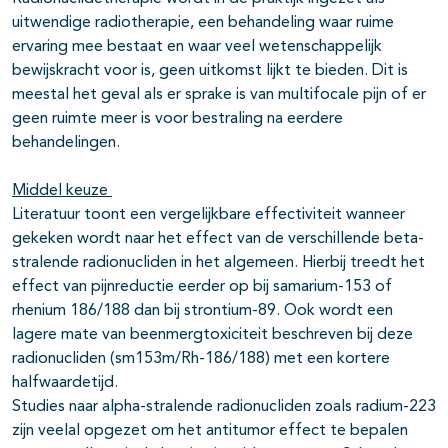
uitwendige radiotherapie, een behandeling waar ruime
ervaring mee bestaat en waar veel wetenschappelijk
bewijskracht voor is, geen uitkomst lijkt te bieden. Dit is
meestal het geval als er sprake is van multifocale pijn of er
geen ruimte meer is voor bestraling na eerdere
behandelingen.
Middel keuze
Literatuur toont een vergelijkbare effectiviteit wanneer
gekeken wordt naar het effect van de verschillende beta-
stralende radionucliden in het algemeen. Hierbij treedt het
effect van pijnreductie eerder op bij samarium-153 of
rhenium 186/188 dan bij strontium-89. Ook wordt een
lagere mate van beenmergtoxiciteit beschreven bij deze
radionucliden (sm153m/Rh-186/188) met een kortere
halfwaardetijd.
Studies naar alpha-stralende radionucliden zoals radium-223
zijn veelal opgezet om het antitumor effect te bepalen