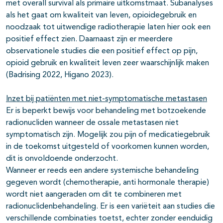
met overall survival als primaire uitkomstmaat. Subanalyses
als het gaat om kwaliteit van leven, opioidegebruik en
noodzaak tot uitwendige radiotherapie laten hier ook een
positief effect zien. Daarnaast zijn er meerdere
observationele studies die een positief effect op pijn,
opioid gebruik en kwaliteit leven zeer waarschijnlijk maken
(Badrising 2022, Higano 2023).
Inzet bij
patiënten
met niet-symptomatische metastasen
Er is beperkt bewijs voor behandeling met botzoekende
radionucliden wanneer de ossale metastasen niet
symptomatisch zijn. Mogelijk zou pijn of medicatiegebruik
in de toekomst uitgesteld of voorkomen kunnen worden,
dit is onvoldoende onderzocht.
Wanneer er reeds een andere systemische behandeling
gegeven wordt (chemotherapie, anti hormonale therapie)
wordt niet aangeraden om dit te combineren met
radionuclidenbehandeling. Er is een variëteit aan studies die
verschillende combinaties toetst, echter zonder eenduidig