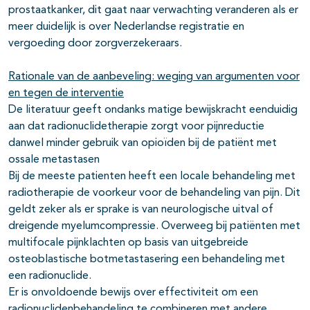
prostaatkanker, dit gaat naar verwachting veranderen als er
meer duidelijk is over Nederlandse registratie en
vergoeding door zorgverzekeraars.
Rationale van de aanbeveling: weging van argumenten voor
en tegen de interventie
De literatuur geeft ondanks matige bewijskracht eenduidig
aan dat radionuclidetherapie zorgt voor pijnreductie
danwel minder gebruik van opioïden bij de patiënt met
ossale metastasen
Bij de meeste patienten heeft een locale behandeling met
radiotherapie de voorkeur voor de behandeling van pijn. Dit
geldt zeker als er sprake is van neurologische uitval of
dreigende myelumcompressie. Overweeg bij patiënten met
multifocale pijnklachten op basis van uitgebreide
osteoblastische botmetastasering een behandeling met
een radionuclide.
Er is onvoldoende bewijs over effectiviteit om een
radionuclidenbehandeling te combineren met andere