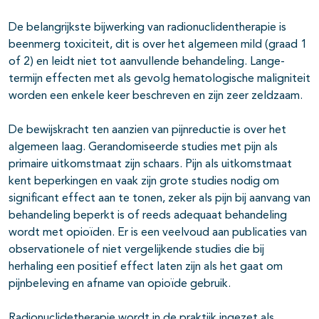
De belangrijkste bijwerking van radionuclidentherapie is
beenmerg toxiciteit, dit is over het algemeen mild (graad 1
of 2) en leidt niet tot aanvullende behandeling. Lange-
termijn effecten met als gevolg hematologische maligniteit
worden een enkele keer beschreven en zijn zeer zeldzaam.
De bewijskracht ten aanzien van pijnreductie is over het
algemeen laag. Gerandomiseerde studies met pijn als
primaire uitkomstmaat zijn schaars. Pijn als uitkomstmaat
kent beperkingen en vaak zijn grote studies nodig om
significant effect aan te tonen, zeker als pijn bij aanvang van
behandeling beperkt is of reeds adequaat behandeling
wordt met opioïden. Er is een veelvoud aan publicaties van
observationele of niet vergelijkende studies die bij
herhaling een positief effect laten zijn als het gaat om
pijnbeleving en afname van opioïde gebruik.
Radionuclidetherapie wordt in de praktijk ingezet als