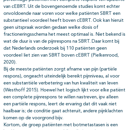
van cEBRT. Uit de bovengenoemde studies komt echter
onvoldoende naar voren voor welke patiënten SBRT een
substantieel voordeel heeft boven cEBRT. Ook kan hieruit
geen uitspraak worden gedaan welke dosis of
fractioneringsschema het meest optimaal is. Niet bekend is
wat de duur is van de pijnrespons na SBRT. Daar komt bij
dat Nederlands onderzoek bij 110 patiënten geen
voordeel liet zien van SBRT boven cEBRT (Pielkenrood,
2020).
Bij de meeste patiënten zorgt afname van pijn (partiële
respons), ongeacht uiteindelijk bereikt pijnniveau, al voor
een substantiële verbetering van hun kwaliteit van leven
(Westhoff 2015). Hoewel het logisch lijkt voor elke patiënt
een complete pijnrespons te willen nastreven, ipv alleen
een partiële respons, leert de ervaring dat dit vaak niet
haalbaar is; de conditie gaat achteruit, andere pijnklachten
komen op de voorgrond bijv.
Kortom, de groep patiënten met botmetastasen is een