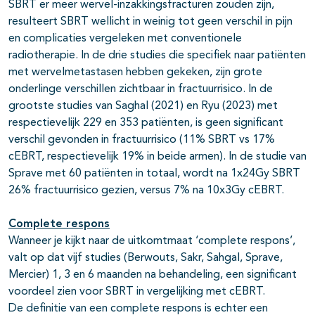
SBRT er meer wervel-inzakkingsfracturen zouden zijn,
resulteert SBRT wellicht in weinig tot geen verschil in pijn
en complicaties vergeleken met conventionele
radiotherapie. In de drie studies die specifiek naar patiënten
met wervelmetastasen hebben gekeken, zijn grote
onderlinge verschillen zichtbaar in fractuurrisico. In de
grootste studies van Saghal (2021) en Ryu (2023) met
respectievelijk 229 en 353 patiënten, is geen significant
verschil gevonden in fractuurrisico (11% SBRT vs 17%
cEBRT, respectievelijk 19% in beide armen). In de studie van
Sprave met 60 patiënten in totaal, wordt na 1x24Gy SBRT
26% fractuurrisico gezien, versus 7% na 10x3Gy cEBRT.
Complete respons
Wanneer je kijkt naar de uitkomtmaat ‘complete respons’,
valt op dat vijf studies (Berwouts, Sakr, Sahgal, Sprave,
Mercier) 1, 3 en 6 maanden na behandeling, een significant
voordeel zien voor SBRT in vergelijking met cEBRT.
De definitie van een complete respons is echter een