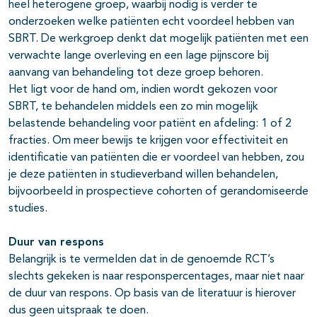
heel heterogene groep, waarbij nodig is verder te
onderzoeken welke patiënten echt voordeel hebben van
SBRT. De werkgroep denkt dat mogelijk patiënten met een
verwachte lange overleving en een lage pijnscore bij
aanvang van behandeling tot deze groep behoren.
Het ligt voor de hand om, indien wordt gekozen voor
SBRT, te behandelen middels een zo min mogelijk
belastende behandeling voor patiënt en afdeling: 1 of 2
fracties. Om meer bewijs te krijgen voor effectiviteit en
identificatie van patiënten die er voordeel van hebben, zou
je deze patiënten in studieverband willen behandelen,
bijvoorbeeld in prospectieve cohorten of gerandomiseerde
studies.
Duur van respons
Belangrijk is te vermelden dat in de genoemde RCT’s
slechts gekeken is naar responspercentages, maar niet naar
de duur van respons. Op basis van de literatuur is hierover
dus geen uitspraak te doen.