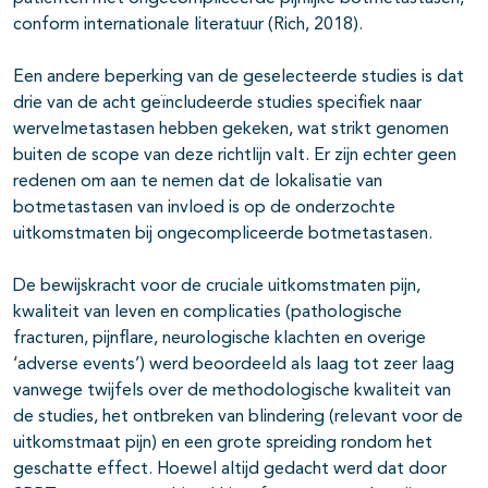
conform internationale literatuur (Rich, 2018).
Een andere beperking van de geselecteerde studies is dat
drie van de acht geïncludeerde studies specifiek naar
wervelmetastasen hebben gekeken, wat strikt genomen
buiten de scope van deze richtlijn valt. Er zijn echter geen
redenen om aan te nemen dat de lokalisatie van
botmetastasen van invloed is op de onderzochte
uitkomstmaten bij ongecompliceerde botmetastasen.
De bewijskracht voor de cruciale uitkomstmaten pijn,
kwaliteit van leven en complicaties (pathologische
fracturen, pijnflare, neurologische klachten en overige
‘adverse events’) werd beoordeeld als laag tot zeer laag
vanwege twijfels over de methodologische kwaliteit van
de studies, het ontbreken van blindering (relevant voor de
uitkomstmaat pijn) en een grote spreiding rondom het
geschatte effect. Hoewel altijd gedacht werd dat door