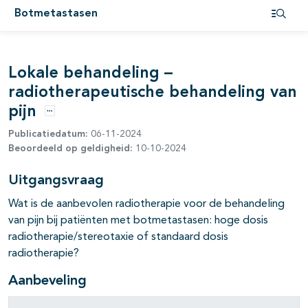
Botmetastasen
Open i
Lokale behandeling –
radiotherapeutische behandeling van
pijn
Opties
Publicatiedatum:
06-11-2024
Beoordeeld op geldigheid:
10-10-2024
Uitgangsvraag
Wat is de aanbevolen radiotherapie voor de behandeling
van pijn bij patiënten met botmetastasen: hoge dosis
radiotherapie/stereotaxie of standaard dosis
radiotherapie?
Aanbeveling