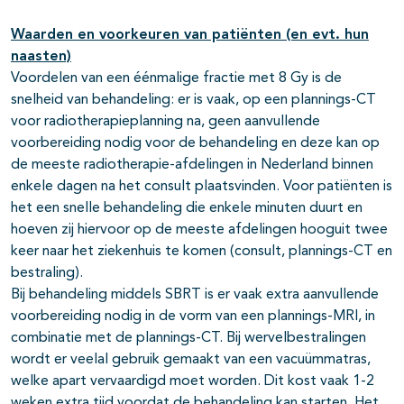
Waarden en voorkeuren van patiënten (en evt. hun
naasten)
Voordelen van een éénmalige fractie met 8 Gy is de
snelheid van behandeling: er is vaak, op een plannings-CT
voor radiotherapieplanning na, geen aanvullende
voorbereiding nodig voor de behandeling en deze kan op
de meeste radiotherapie-afdelingen in Nederland binnen
enkele dagen na het consult plaatsvinden. Voor patiënten is
het een snelle behandeling die enkele minuten duurt en
hoeven zij hiervoor op de meeste afdelingen hooguit twee
keer naar het ziekenhuis te komen (consult, plannings-CT en
bestraling).
Bij behandeling middels SBRT is er vaak extra aanvullende
voorbereiding nodig in de vorm van een plannings-MRI, in
combinatie met de plannings-CT. Bij wervelbestralingen
wordt er veelal gebruik gemaakt van een vacuümmatras,
welke apart vervaardigd moet worden. Dit kost vaak 1-2
weken extra tijd voordat de behandeling kan starten. Het