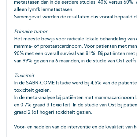
metastasen dan in de eerdere studies: 40% versus 60%, 
alleen lymfkliermetastasen.
Samengevat worden de resultaten dus vooral bepaald d
Primaire tumor
Het meeste bewijs voor radicale lokale behandeling van
mamma- of prostaatcarcinoom. Voor patiënten met mamma
90% met een overall survival van 81%. Bij patiënten me
van 99% gezien na 6 maanden, in de studie van Ost zelfs
Toxiciteit
In de SABR-COMETstudie werd bij 4,5% van de patiënte
toxiciteit gezien.
In de meta-analyse bij patiënten met mammacarcinoom la
en 0.7% graad 3 toxiciteit. In de studie van Ost bij pa
graad 2 (of hoger) toxiciteit gezien.
Voor- en nadelen van de interventie en de kwaliteit van h