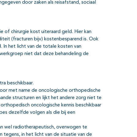
ingegeven door zaken als reisafstand, sociaal
 of chirurgie kost uiteraard geld. Hier kan
eit (fracturen bijv) kostenbesparend is. Ook
 In het licht van de totale kosten van
 werkgroep niet dat deze behandeling de
tra beschikbaar.
e voor met name de oncologische orthopedische
ande structuren en lijkt het andere zorg niet te
de orthopedisch oncologische kennis beschikbaar
pes dezelfde volgen als die bij een
dan wel radiotherapeutisch, overwogen te
tegens, in het licht van de situatie van de