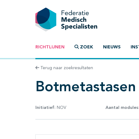
RICHTLIJNEN
ZOEK
NIEUWS
INS
Terug naar zoekresultaten
Botmetastasen
Initiatief:
NOV
Aantal modules