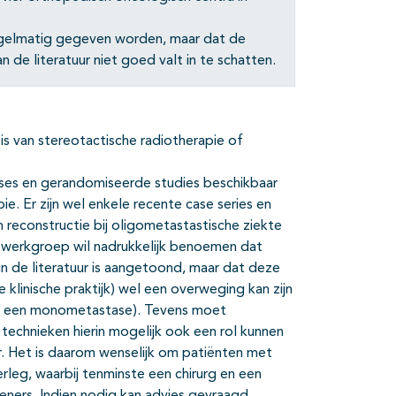
egelmatig gegeven worden, maar dat de
 de literatuur niet goed valt in te schatten.
 van stereotactische radiotherapie of
alyses en gerandomiseerde studies beschikbaar
ie. Er zijn wel enkele recente case series en
n reconstructie bij oligometastastische ziekte
 werkgroep wil nadrukkelijk benoemen dat
n de literatuur is aangetoond, maar dat deze
klinische praktijk) wel een overweging kan zijn
et een monometastase). Tevens moet
echnieken hierin mogelijk ook een rol kunnen
r. Het is daarom wenselijk om patiënten met
rleg, waarbij tenminste een chirurg en een