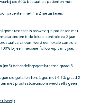
waarbij die 60% bestaat uit patiënten met
oor patiënten met 1 à 2 metastasen.
 oligometastasen is aanwezig in patiënten met
carcinoom is de lokale controle na 2 jaar
t prostaatcarcinoom werd een lokale controle
 100% bij een mediane follow-up van 3 jaar.
n (n=3) behandelingsgerelateerde graad 5
gen die getallen fors lager, met 4.1% graad 2
tiënten met prostaatcarcinoom werd zelfs geen
et bewijs