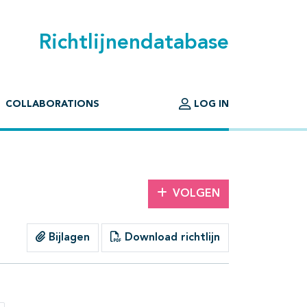
Richtlijnendatabase
COLLABORATIONS
LOG IN
VOLGEN
Bijlagen
Download richtlijn