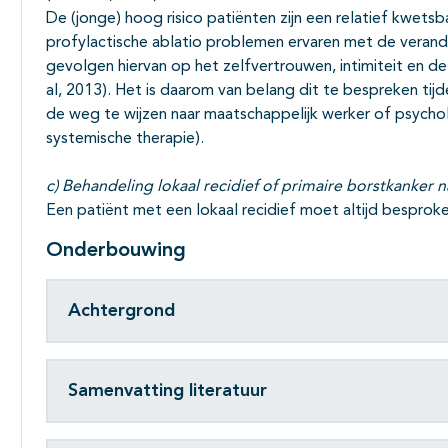
De (jonge) hoog risico patiënten zijn een relatief kwets
profylactische ablatio problemen ervaren met de verand
gevolgen hiervan op het zelfvertrouwen, intimiteit en de 
al, 2013). Het is daarom van belang dit te bespreken tij
de weg te wijzen naar maatschappelijk werker of psycho
systemische therapie).
c) Behandeling lokaal recidief of primaire borstkanker n
Een patiënt met een lokaal recidief moet altijd bespro
Onderbouwing
Achtergrond
Samenvatting literatuur