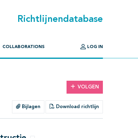
Richtlijnendatabase
COLLABORATIONS
LOG IN
VOLGEN
Bijlagen
Download richtlijn