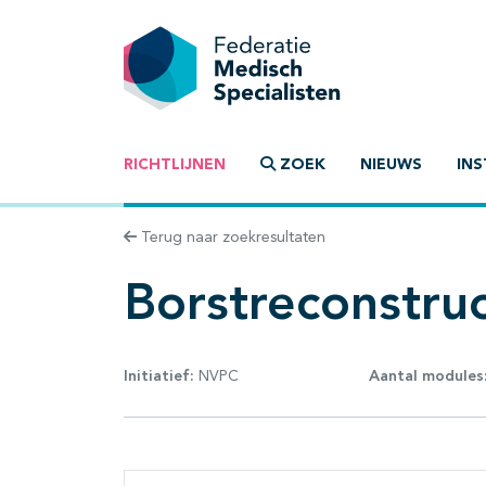
RICHTLIJNEN
ZOEK
NIEUWS
INS
Terug naar zoekresultaten
Borstreconstruc
Initiatief:
NVPC
Aantal modules