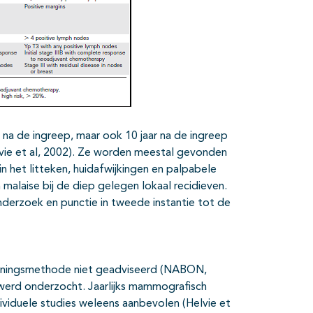
 na de ingreep, maar ook 10 jaar na de ingreep
vie et al, 2002). Ze worden meestal gevonden
n het litteken, huidafwijkingen en palpabele
n malaise bij de diep gelegen lokaal recidieven.
rzoek en punctie in tweede instantie tot de
reeningsmethode niet geadviseerd (NABON,
t werd onderzocht. Jaarlijks mammografisch
ividuele studies weleens aanbevolen (Helvie et