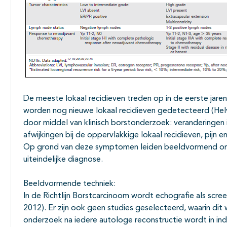
De meeste lokaal recidieven treden op in de eerste jaren
worden nog nieuwe lokaal recidieven gedetecteerd (Hel
door middel van klinisch borstonderzoek: veranderingen i
afwijkingen bij de oppervlakkige lokaal recidieven, pijn e
Op grond van deze symptomen leiden beeldvormend onde
uiteindelijke diagnose.
Beeldvormende techniek:
In de Richtlijn Borstcarcinoom wordt echografie als sc
2012). Er zijn ook geen studies geselecteerd, waarin di
onderzoek na iedere autologe reconstructie wordt in ind