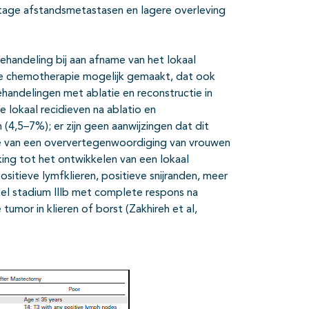
ntage afstandsmetastasen en lagere overleving
handeling bij aan afname van het lokaal
te chemotherapie mogelijk gemaakt, dat ook
handelingen met ablatie en reconstructie in
lokaal recidieven na ablatio en
 (4,5–7%); er zijn geen aanwijzingen dat dit
ke van een oververtegenwoordiging van vrouwen
ing tot het ontwikkelen van een lokaal
positieve lymfklieren, positieve snijranden, meer
tieel stadium IIIb met complete respons na
umor in klieren of borst (Zakhireh et al,