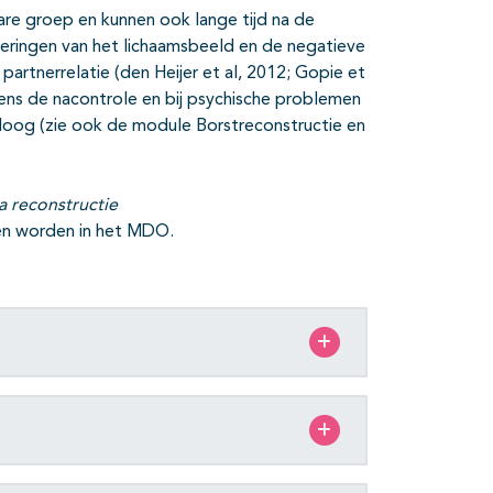
bare groep en kunnen ook lange tijd na de
eringen van het lichaamsbeeld en de negatieve
partnerrelatie (den Heijer et al, 2012; Gopie et
dens de nacontrole en bij psychische problemen
loog (zie ook de module Borstreconstructie en
a reconstructie
ken worden in het MDO.