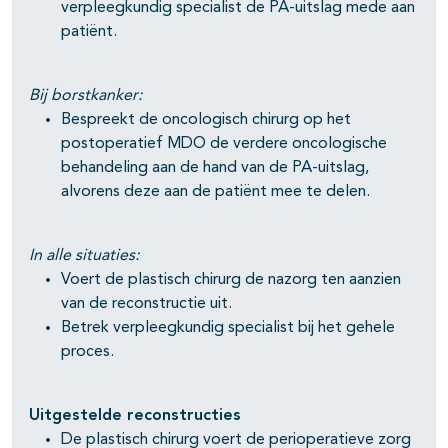
verpleegkundig specialist de PA-uitslag mede aan
pagina's open- en dichtklappen
patiënt.
Bij borstkanker:
Bespreekt de oncologisch chirurg op het
postoperatief MDO de verdere oncologische
behandeling aan de hand van de PA-uitslag,
alvorens deze aan de patiënt mee te delen.
In alle situaties:
Voert de plastisch chirurg de nazorg ten aanzien
van de reconstructie uit.
Betrek verpleegkundig specialist bij het gehele
proces.
Uitgestelde reconstructies
De plastisch chirurg voert de perioperatieve zorg