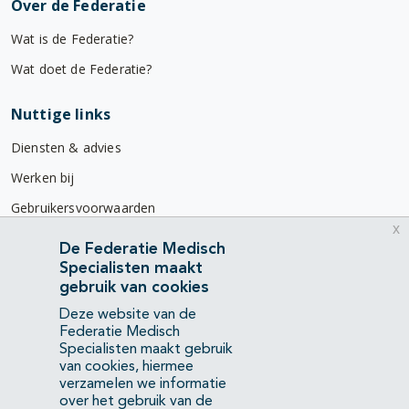
Over de Federatie
Wat is de Federatie?
Wat doet de Federatie?
Nuttige links
Diensten & advies
Werken bij
Gebruikersvoorwaarden
x
Privacyverklaring
De Federatie Medisch
Specialisten maakt
Contact
gebruik van cookies
Mercatorlaan 1200
Deze website van de
3528 BL Utrecht
Federatie Medisch
Specialisten maakt gebruik
van cookies, hiermee
(088) 505 34 34
verzamelen we informatie
info@richtlijnendatabase.nl
over het gebruik van de