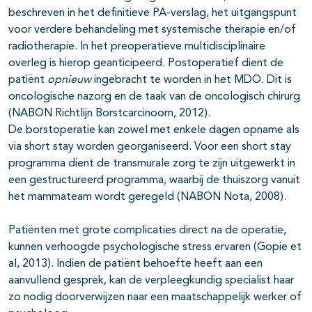
beschreven in het definitieve PA-verslag, het uitgangspunt
voor verdere behandeling met systemische therapie en/of
radiotherapie. In het preoperatieve multidisciplinaire
overleg is hierop geanticipeerd. Postoperatief dient de
patiënt
opnieuw
ingebracht te worden in het MDO. Dit is
oncologische nazorg en de taak van de oncologisch chirurg
(NABON Richtlijn Borstcarcinoom, 2012).
De borstoperatie kan zowel met enkele dagen opname als
via short stay worden georganiseerd. Voor een short stay
programma dient de transmurale zorg te zijn uitgewerkt in
een gestructureerd programma, waarbij de thuiszorg vanuit
het mammateam wordt geregeld (NABON Nota, 2008).
Patiënten met grote complicaties direct na de operatie,
kunnen verhoogde psychologische stress ervaren (Gopie et
al, 2013). Indien de patiënt behoefte heeft aan een
aanvullend gesprek, kan de verpleegkundig specialist haar
zo nodig doorverwijzen naar een maatschappelijk werker of