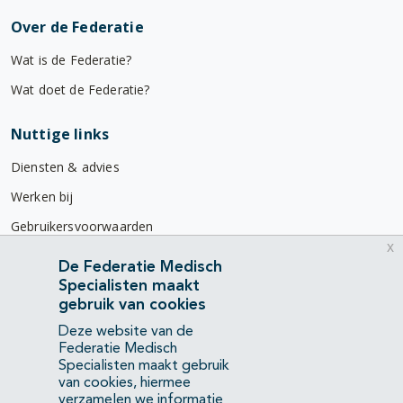
Over de Federatie
Wat is de Federatie?
Wat doet de Federatie?
Nuttige links
Diensten & advies
Werken bij
Gebruikersvoorwaarden
x
Privacyverklaring
De Federatie Medisch
Specialisten maakt
Contact
gebruik van cookies
Mercatorlaan 1200
Deze website van de
3528 BL Utrecht
Federatie Medisch
Specialisten maakt gebruik
van cookies, hiermee
(088) 505 34 34
verzamelen we informatie