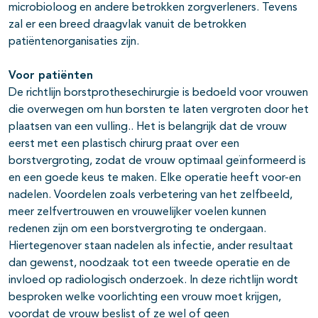
microbioloog en andere betrokken zorgverleners. Tevens
zal er een breed draagvlak vanuit de betrokken
patiëntenorganisaties zijn.
Voor patiënten
De richtlijn borstprothesechirurgie is bedoeld voor vrouwen
die overwegen om hun borsten te laten vergroten door het
plaatsen van een vulling.. Het is belangrijk dat de vrouw
eerst met een plastisch chirurg praat over een
borstvergroting, zodat de vrouw optimaal geïnformeerd is
en een goede keus te maken. Elke operatie heeft voor-en
nadelen. Voordelen zoals verbetering van het zelfbeeld,
meer zelfvertrouwen en vrouwelijker voelen kunnen
redenen zijn om een borstvergroting te ondergaan.
Hiertegenover staan nadelen als infectie, ander resultaat
dan gewenst, noodzaak tot een tweede operatie en de
invloed op radiologisch onderzoek. In deze richtlijn wordt
besproken welke voorlichting een vrouw moet krijgen,
voordat de vrouw beslist of ze wel of geen