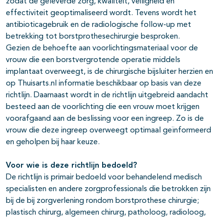
zodat de geleverde zorg, kwaliteit, veiligheid en
effectiviteit geoptimaliseerd wordt. Tevens wordt het
antibioticagebruik en de radiologische follow-up met
betrekking tot borstprothesechirurgie besproken.
Gezien de behoefte aan voorlichtingsmateriaal voor de
vrouw die een borstvergrotende operatie middels
implantaat overweegt, is de chirurgische bijsluiter herzien en
op Thuisarts.nl informatie beschikbaar op basis van deze
richtlijn. Daarnaast wordt in de richtlijn uitgebreid aandacht
besteed aan de voorlichting die een vrouw moet krijgen
voorafgaand aan de beslissing voor een ingreep. Zo is de
vrouw die deze ingreep overweegt optimaal geïnformeerd
en geholpen bij haar keuze.
Voor wie is deze richtlijn bedoeld?
De richtlijn is primair bedoeld voor behandelend medisch
specialisten en andere zorgprofessionals die betrokken zijn
bij de bij zorgverlening rondom borstprothese chirurgie;
plastisch chirurg, algemeen chirurg, patholoog, radioloog,