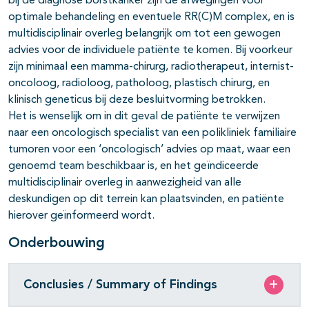
bij de diagnose borstkanker zijn de afwegingen voor
optimale behandeling en eventuele RR(C)M complex, en is
multidisciplinair overleg belangrijk om tot een gewogen
advies voor de individuele patiënte te komen. Bij voorkeur
zijn minimaal een mamma-chirurg, radiotherapeut, internist-
oncoloog, radioloog, patholoog, plastisch chirurg, en
klinisch geneticus bij deze besluitvorming betrokken.
Het is wenselijk om in dit geval de patiënte te verwijzen
naar een oncologisch specialist van een polikliniek familiaire
tumoren voor een ‘oncologisch’ advies op maat, waar een
genoemd team beschikbaar is, en het geïndiceerde
multidisciplinair overleg in aanwezigheid van alle
deskundigen op dit terrein kan plaatsvinden, en patiënte
hierover geïnformeerd wordt.
Onderbouwing
Conclusies / Summary of Findings