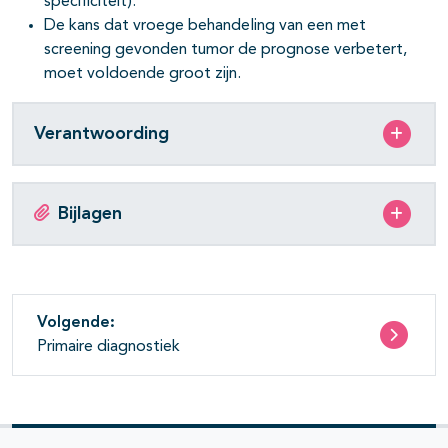
specificiteit).
De kans dat vroege behandeling van een met
pagina's open- en dichtklappen
screening gevonden tumor de prognose verbetert,
moet voldoende groot zijn.
pagina's open- en dichtklappen
Verantwoording
Bijlagen
Volgende:
Primaire diagnostiek