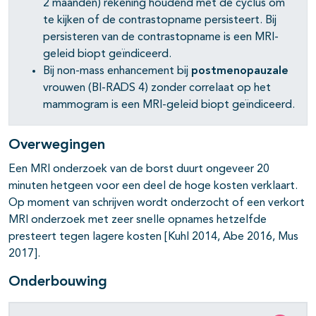
2 maanden) rekening houdend met de cyclus om
te kijken of de contrastopname persisteert. Bij
persisteren van de contrastopname is een MRI-
geleid biopt geïndiceerd.
Bij non-mass enhancement bij
postmenopauzale
vrouwen (BI-RADS 4) zonder correlaat op het
mammogram is een MRI-geleid biopt geïndiceerd.
Overwegingen
Een MRI onderzoek van de borst duurt ongeveer 20
minuten hetgeen voor een deel de hoge kosten verklaart.
Op moment van schrijven wordt onderzocht of een verkort
MRI onderzoek met zeer snelle opnames hetzelfde
presteert tegen lagere kosten [Kuhl 2014, Abe 2016, Mus
2017].
Onderbouwing