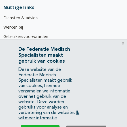
Nuttige links
Diensten & advies
Werken bij
Gebruikersvoorwaarden
x
Privacyverklaring
De Federatie Medisch
Specialisten maakt
Contact
gebruik van cookies
Mercatorlaan 1200
Deze website van de
3528 BL Utrecht
Federatie Medisch
Specialisten maakt gebruik
van cookies, hiermee
(088) 505 34 34
verzamelen we informatie
info@richtlijnendatabase.nl
over het gebruik van de
website. Deze worden
gebruikt voor analyse en
YouTube
LinkedIn
verbetering van de website.
Ik
wil meer informatie