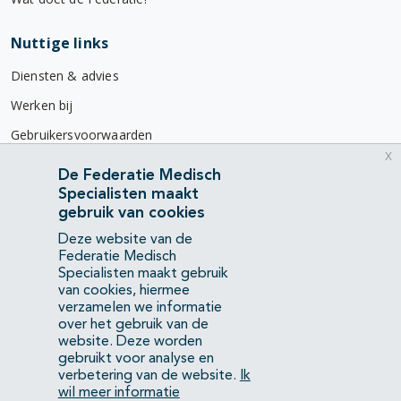
Nuttige links
Diensten & advies
Werken bij
Gebruikersvoorwaarden
x
Privacyverklaring
De Federatie Medisch
Specialisten maakt
Contact
gebruik van cookies
Mercatorlaan 1200
Deze website van de
3528 BL Utrecht
Federatie Medisch
Specialisten maakt gebruik
van cookies, hiermee
(088) 505 34 34
verzamelen we informatie
info@richtlijnendatabase.nl
over het gebruik van de
website. Deze worden
gebruikt voor analyse en
YouTube
LinkedIn
verbetering van de website.
Ik
wil meer informatie