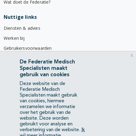
Wat doet de Federatie?
Nuttige links
Diensten & advies
Werken bij
Gebruikersvoorwaarden
x
Privacyverklaring
De Federatie Medisch
Specialisten maakt
Contact
gebruik van cookies
Mercatorlaan 1200
Deze website van de
3528 BL Utrecht
Federatie Medisch
Specialisten maakt gebruik
van cookies, hiermee
(088) 505 34 34
verzamelen we informatie
info@richtlijnendatabase.nl
over het gebruik van de
website. Deze worden
gebruikt voor analyse en
YouTube
LinkedIn
verbetering van de website.
Ik
wil meer informatie