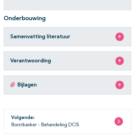
pagina's open- en dichtklappen
Onderbouwing
pagina's open- en dichtklappen
Samenvatting literatuur
pagina's open- en dichtklappen
pagina's open- en dichtklappen
Verantwoording
pagina's open- en dichtklappen
Bijlagen
pagina's open- en dichtklappen
Volgende:
Borstkanker - Behandeling DCIS