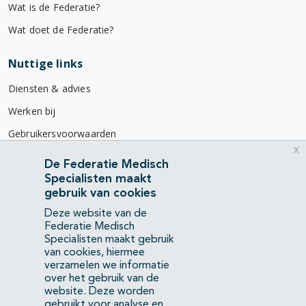
Wat is de Federatie?
Wat doet de Federatie?
Nuttige links
Diensten & advies
Werken bij
Gebruikersvoorwaarden
x
Privacyverklaring
De Federatie Medisch
Specialisten maakt
Contact
gebruik van cookies
Mercatorlaan 1200
Deze website van de
3528 BL Utrecht
Federatie Medisch
Specialisten maakt gebruik
van cookies, hiermee
(088) 505 34 34
verzamelen we informatie
info@richtlijnendatabase.nl
over het gebruik van de
website. Deze worden
gebruikt voor analyse en