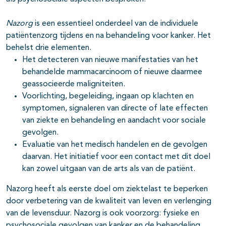
Nazorg
is een essentieel onderdeel van de individuele
patiëntenzorg tijdens en na behandeling voor kanker. Het
behelst drie elementen.
Het detecteren van nieuwe manifestaties van het
behandelde mammacarcinoom of nieuwe daarmee
geassocieerde maligniteiten.
Voorlichting, begeleiding, ingaan op klachten en
symptomen, signaleren van directe of late effecten
van ziekte en behandeling en aandacht voor sociale
gevolgen.
Evaluatie van het medisch handelen en de gevolgen
daarvan. Het initiatief voor een contact met dit doel
kan zowel uitgaan van de arts als van de patiënt.
Nazorg heeft als eerste doel om ziektelast te beperken
door verbetering van de kwaliteit van leven en verlenging
van de levensduur. Nazorg is ook voorzorg: fysieke en
psychosociale gevolgen van kanker en de behandeling