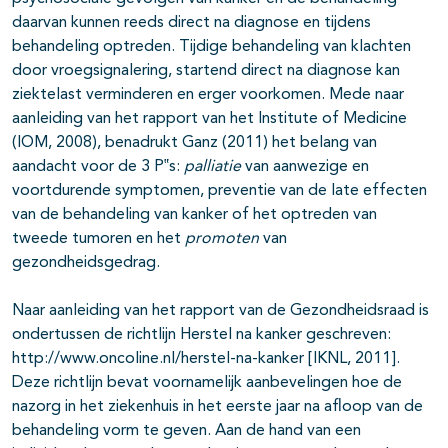
daarvan kunnen reeds direct na diagnose en tijdens
behandeling optreden. Tijdige behandeling van klachten
door vroegsignalering, startend direct na diagnose kan
ziektelast verminderen en erger voorkomen. Mede naar
aanleiding van het rapport van het Institute of Medicine
(IOM, 2008), benadrukt Ganz (2011) het belang van
aandacht voor de 3 P‟s:
palliatie
van aanwezige en
voortdurende symptomen, preventie van de late effecten
van de behandeling van kanker of het optreden van
tweede tumoren en het
promoten
van
gezondheidsgedrag.
Naar aanleiding van het rapport van de Gezondheidsraad is
ondertussen de richtlijn Herstel na kanker geschreven:
http://www.oncoline.nl/herstel-na-kanker [IKNL, 2011].
Deze richtlijn bevat voornamelijk aanbevelingen hoe de
nazorg in het ziekenhuis in het eerste jaar na afloop van de
behandeling vorm te geven. Aan de hand van een