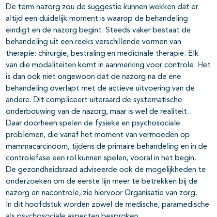
De term nazorg zou de suggestie kunnen wekken dat er
altijd een duidelijk moment is waarop de behandeling
eindigt en de nazorg begint. Steeds vaker bestaat de
behandeling uit een reeks verschillende vormen van
therapie: chirurgie, bestraling en medicinale therapie. Elk
van die modaliteiten komt in aanmerking voor controle. Het
is dan ook niet ongewoon dat de nazorg na de ene
behandeling overlapt met de actieve uitvoering van de
andere. Dit compliceert uiteraard de systematische
onderbouwing van de nazorg, maar is wel de realiteit.
Daar doorheen spelen de fysieke en psychosociale
problemen, die vanaf het moment van vermoeden op
mammacarcinoom, tijdens de primaire behandeling en in de
controlefase een rol kunnen spelen, vooral in het begin.
De gezondheidsraad adviseerde ook de mogelijkheden te
onderzoeken om de eerste lijn meer te betrekken bij de
nazorg en nacontrole, zie hiervoor Organisatie van zorg.
In dit hoofdstuk worden zowel de medische, paramedische
als psychosociale aspecten besproken.