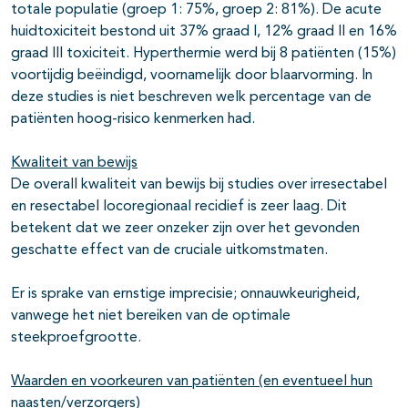
totale populatie (groep 1: 75%, groep 2: 81%). De acute
huidtoxiciteit bestond uit 37% graad I, 12% graad II en 16%
graad III toxiciteit. Hyperthermie werd bij 8 patiënten (15%)
voortijdig beëindigd, voornamelijk door blaarvorming. In
deze studies is niet beschreven welk percentage van de
patiënten hoog-risico kenmerken had.
Kwaliteit van bewijs
De overall kwaliteit van bewijs bij studies over irresectabel
en resectabel locoregionaal recidief is zeer laag. Dit
betekent dat we zeer onzeker zijn over het gevonden
geschatte effect van de cruciale uitkomstmaten.
Er is sprake van ernstige imprecisie; onnauwkeurigheid,
vanwege het niet bereiken van de optimale
steekproefgrootte.
Waarden en voorkeuren van patiënten (en eventueel hun
naasten/verzorgers)