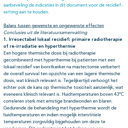
aanbeveling de indicaties in dit document voor de recidief-
setting aan te houden.
Balans tussen gewenste en ongewenste effecten
Conclusies uit de literatuursamenvatting
1. Irresectabel lokaal recidief: primaire radiotherapie
of re-irradiatie en hyperthermie
Een hogere thermische dosis bij radiotherapie
gecombineerd met hyperthermie bij patiënten met een
lokaal recidief van borstkanker na mastectomie verbetert
de overall survival ten opzichte van een lagere thermische
dosis, wat klinisch relevant is. Tegelijkertijd verhoogt het
echter ook de kans op thermische toxiciteit aanzienlijk, wat
eveneens klinisch relevant is. Huidtemperaturen boven 43°C
correleren sterk met ernstige brandwonden en blaren.
Gedurende de behandeling met hyperthermie wordt de
huidtemperaturen en indien mogelijk interstitiële
temperaturen zorgvuldig bijgehouden om deze te