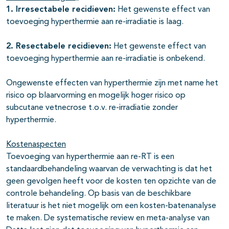
1. Irresectabele recidieven:
Het gewenste effect van
toevoeging hyperthermie aan re-irradiatie is laag.
2. Resectabele recidieven:
Het gewenste effect van
toevoeging hyperthermie aan re-irradiatie is onbekend.
Ongewenste effecten van hyperthermie zijn met name het
risico op blaarvorming en mogelijk hoger risico op
subcutane vetnecrose t.o.v. re-irradiatie zonder
hyperthermie.
Kostenaspecten
Toevoeging van hyperthermie aan re-RT is een
standaardbehandeling waarvan de verwachting is dat het
geen gevolgen heeft voor de kosten ten opzichte van de
controle behandeling. Op basis van de beschikbare
literatuur is het niet mogelijk om een kosten-batenanalyse
te maken. De systematische review en meta-analyse van