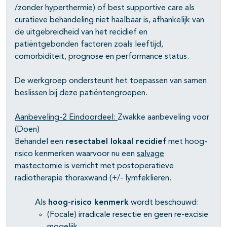
/zonder hyperthermie) of best supportive care als
curatieve behandeling niet haalbaar is, afhankelijk van
de uitgebreidheid van het recidief en
patiëntgebonden factoren zoals leeftijd,
comorbiditeit, prognose en performance status.
De werkgroep ondersteunt het toepassen van samen
beslissen bij deze patiëntengroepen.
Aanbeveling-2
Eindoordeel:
Zwakke aanbeveling voor
(Doen)
Behandel een
resectabel lokaal recidief
met hoog-
risico kenmerken waarvoor nu een
salvage
mastectomie
is verricht met postoperatieve
radiotherapie thoraxwand (+/- lymfeklieren.
Als
hoog-risico kenmerk
wordt beschouwd:
(Focale) irradicale resectie en geen re-excisie