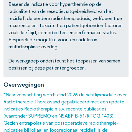
Baseer de indicatie voor hyperthermie op de
radicaliteit van de resectie, uitgebreidheid van het
recidief, de eerdere radiotherapiedosis, wel/geen true
recurrence en -toxiciteit en patiëntgebonden factoren
zoals leeftijd, comorbiditeit en performance status.
Bespreek de mogelijke voor- en nadelen in
multidisciplinair overleg.
De werkgroep ondersteunt het toepassen van samen
beslissen bij deze patiëntengroepen.
Overwegingen
*Naar verwachting wordt eind 2026 de richtlijnmodule over
Radiotherapie Thoraxwand gepubliceerd met een update
indicaties Radiotherapie n.a.v. recente publicaties
(waaronder SUPREMO en NSABP B-51/RTOG 1403).
Gezien extrapolatie van postoperatieve radiotherapie-
indicaties bij lokaal en locoregionaal recidief, is de