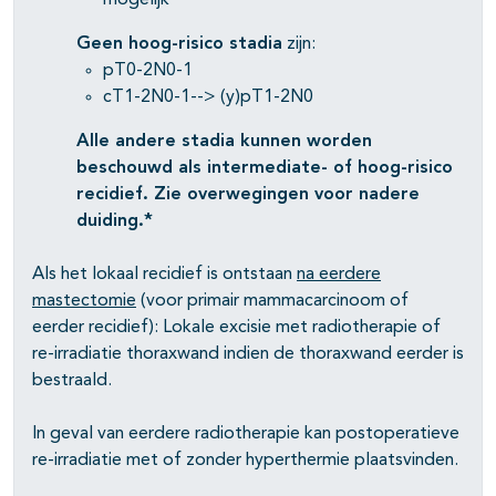
mogelijk
Geen hoog-risico stadia
zijn:
pT0-2N0-1
cT1-2N0-1--> (y)pT1-2N0
Alle andere stadia kunnen worden
beschouwd als intermediate- of hoog-risico
recidief. Zie overwegingen voor nadere
duiding.*
Als het lokaal recidief is ontstaan
na eerdere
mastectomie
(voor primair mammacarcinoom of
eerder recidief): Lokale excisie met radiotherapie of
re-irradiatie thoraxwand indien de thoraxwand eerder is
bestraald.
In geval van eerdere radiotherapie kan postoperatieve
re-irradiatie met of zonder hyperthermie plaatsvinden.