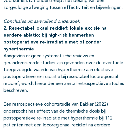
voorkomen. Dit onderstreept het belang van een
zorgvuldige afweging tussen effectiviteit en bijwerkingen.
Conclusies uit aanvullend onderzoek
2. Resectabel lokaal recidief: lokale excisie na
eerdere ablatio; bij high-risk kenmerken
postoperatieve re-irradiatie met of zonder
hyperthermie
Aangezien er geen systematische reviews en
gerandomiseerde studies zijn gevonden over de eventuele
toegevoegde waarde van hyperthermie aan electieve
postoperatieve re-irradiatie bij resectabel locoregionaal
recidief, wordt hieronder een aantal retrospectieve studies
beschreven.
Een retrospectieve cohortstudie van Bakker (2022)
onderzocht het effect van de thermische dosis bij
postoperatieve re-irradiatie met hyperthermie bij 112
patiënten met een locoregionaal recidief na eerdere