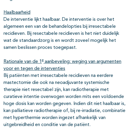
Haalbaarheid
De interventie lijkt haalbaar. De interventie is over het
algemeen een van de behandelopties bij irresectabele
recidieven. Bij resectabele recidieven is het niet duidelijk
wat de standaardzorg is en wordt zoveel mogelijk het
samen beslissen proces toegepast.
e
Rationale van de 1
aanbeveling: weging van argumenten
voor en tegen de interventies
Bij patiënten met irresectabele recidieven na eerdere
mastectomie die ook na neoadjuvante systemische
therapie niet resectabel zijn, kan radiotherapie met
curatieve intentie overwogen worden mits een voldoende
hoge dosis kan worden gegeven. Indien dit niet haalbaar is,
kan palliatieve radiotherapie of, bij re-irradiatie, combinatie
met hyperthermie worden ingezet afhankelijk van
uitgebreidheid en conditie van de patiënt.