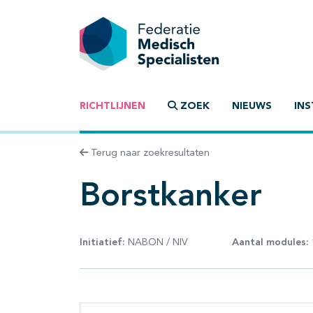
RICHTLIJNEN
ZOEK
NIEUWS
INS
Terug naar zoekresultaten
Borstkanker
Initiatief:
NABON / NIV
Aantal modules: