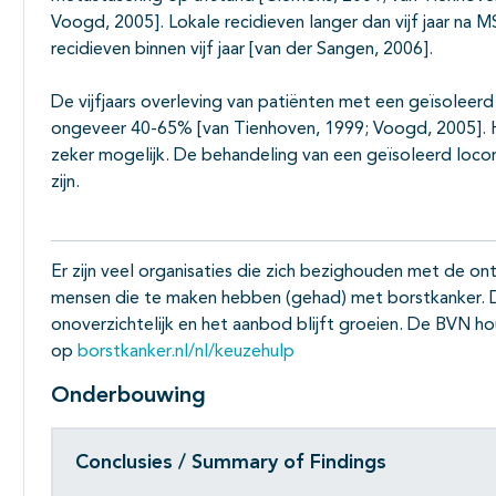
Voogd, 2005]. Lokale recidieven langer dan vijf jaar n
recidieven binnen vijf jaar [van der Sangen, 2006].
De vijfjaars overleving van patiënten met een geïsoleerd 
ongeveer 40-65% [van Tienhoven, 1999; Voogd, 2005]. Hoew
zeker mogelijk. De behandeling van een geïsoleerd locor
zijn.
Er zijn veel organisaties die zich bezighouden met de on
mensen die te maken hebben (gehad) met borstkanker. D
onoverzichtelijk en het aanbod blijft groeien. De BVN ho
op
borstkanker.nl/nl/keuzehulp
Onderbouwing
Conclusies / Summary of Findings