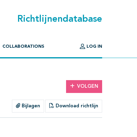
Richtlijnendatabase
COLLABORATIONS
LOG IN
VOLGEN
Bijlagen
Download richtlijn