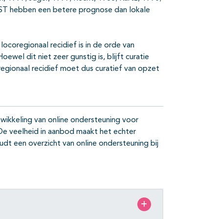
a MST hebben een betere prognose dan lokale
locoregionaal recidief is in de orde van
el dit niet zeer gunstig is, blijft curatie
egionaal recidief moet dus curatief van opzet
twikkeling van online ondersteuning voor
e veelheid in aanbod maakt het echter
udt een overzicht van online ondersteuning bij