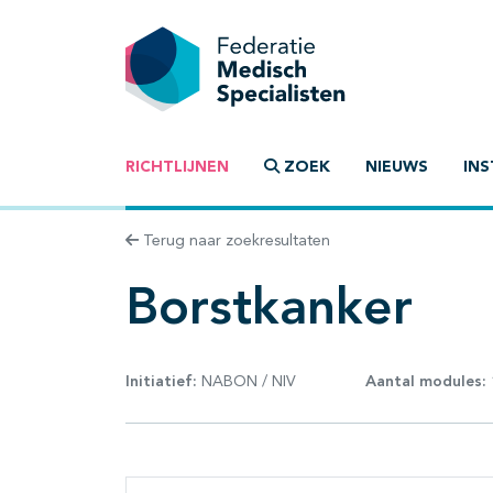
RICHTLIJNEN
ZOEK
NIEUWS
INS
Terug naar zoekresultaten
Borstkanker
Initiatief:
NABON / NIV
Aantal modules: