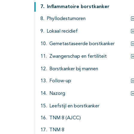
Inflammatoire borstkanker
Phyllodestumoren
Lokaal recidief
Gemetastaseerde borstkanker
Zwangerschap en fertiliteit
Borstkanker bij mannen
Follow-up
Nazorg
Leefstijl en borstkanker
TNM 8 (AJCC)
TNM 8