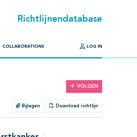
Richtlijnendatabase
COLLABORATIONS
LOG IN
VOLGEN
Bijlagen
Download richtlijn