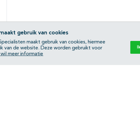
 maakt gebruik van cookies
pecialisten maakt gebruik van cookies, hiermee
I
ik van de website. Deze worden gebruikt voor
k wil meer informatie
Back to top