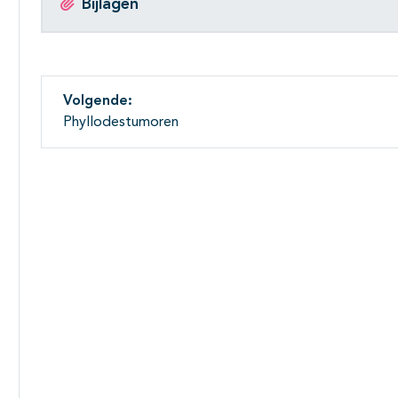
Bijlagen
Volgende:
Phyllodestumoren