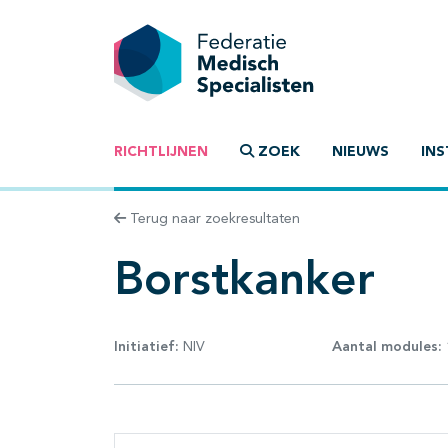
RICHTLIJNEN
ZOEK
NIEUWS
INS
Terug naar zoekresultaten
Borstkanker
Initiatief:
NIV
Aantal modules: