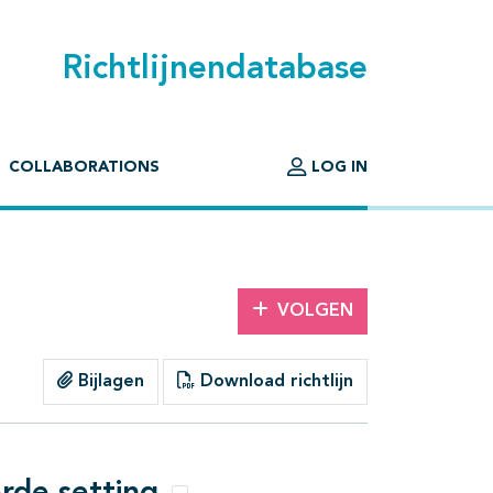
Richtlijnendatabase
COLLABORATIONS
LOG IN
VOLGEN
Bijlagen
Download richtlijn