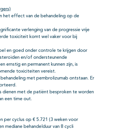
rgers)
n het effect van de behandeling op de
ificante verlenging van de progressie vrije
de toxiciteit komt wel vaker voor bij
bel en goed onder controle te krijgen door
osteroïden en/of ondersteunende
 ernstig en permanent kunnen zijn, is
mende toxiciteiten vereist.
 behandeling met pembrolizumab ontstaan. Er
porteerd.
es dienen met de patiënt besproken te worden
n een time out.
 per cyclus op € 5.721 (3 weken voor
en mediane behandelduur van 8 cycli