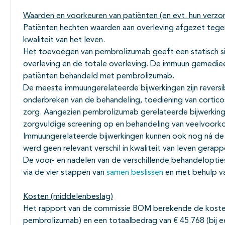
Waarden en voorkeuren van patiënten (en evt. hun verzo
Patiënten hechten waarden aan overleving afgezet tege
kwaliteit van het leven.
Het toevoegen van pembrolizumab geeft een statisch sign
overleving en de totale overleving. De immuun gemedieer
patiënten behandeld met pembrolizumab.
De meeste immuungerelateerde bijwerkingen zijn reversi
onderbreken van de behandeling, toediening van cortic
zorg. Aangezien pembrolizumab gerelateerde bijwerkingen
zorgvuldige screening op en behandeling van veelvoorko
Immuungerelateerde bijwerkingen kunnen ook nog ná de
werd geen relevant verschil in kwaliteit van leven gerap
De voor- en nadelen van de verschillende behandelopti
via de vier stappen van
samen beslissen
en met behulp va
Kosten (middelenbeslag)
Het rapport van de commissie BOM berekende de kosten
pembrolizumab) en een totaalbedrag van € 45.768 (bij e