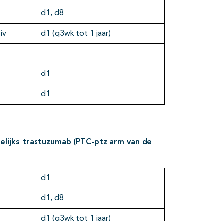
d1, d8
iv
d1 (q3wk tot 1 jaar)
d1
d1
kelijks trastuzumab (PTC-ptz arm van de
d1
d1, d8
f
d1 (q3wk tot 1 jaar)