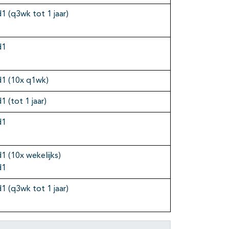
d1 (q3wk tot 1 jaar)
d1
d1 (10x q1wk)
1 (tot 1 jaar)
d1
1 (10x wekelijks)
d1
d1 (q3wk tot 1 jaar)