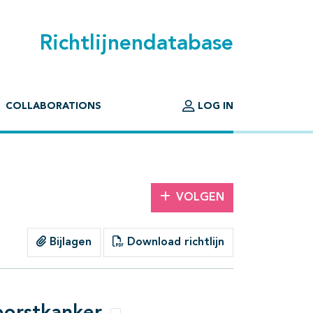
Richtlijnendatabase
COLLABORATIONS
LOG IN
VOLGEN
Bijlagen
Download richtlijn