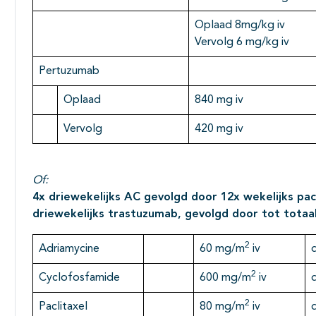
Oplaad 8mg/kg iv
Vervolg 6 mg/kg iv
Pertuzumab
Oplaad
840 mg iv
Vervolg
420 mg iv
Of:
4x driewekelijks AC gevolgd door 12x wekelijks pacl
driewekelijks trastuzumab, gevolgd door tot totaal
2
Adriamycine
60 mg/m
iv
2
Cyclofosfamide
600 mg/m
iv
2
Paclitaxel
80 mg/m
iv