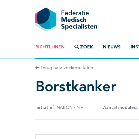
RICHTLIJNEN
ZOEK
NIEUWS
INS
Terug naar zoekresultaten
Borstkanker
Initiatief:
NABON / NIV
Aantal modules: