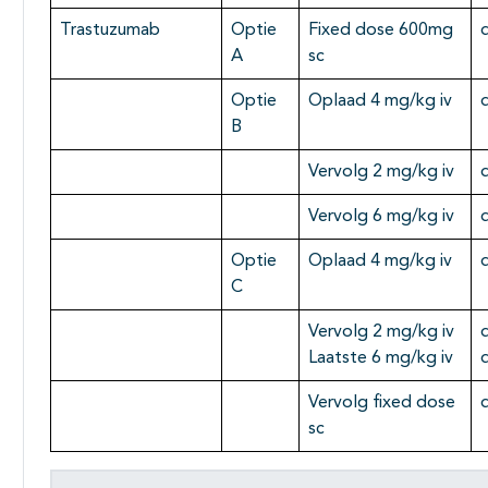
Trastuzumab
Optie
Fixed dose 600mg
A
sc
Optie
Oplaad 4 mg/kg iv
B
Vervolg 2 mg/kg iv
Vervolg 6 mg/kg iv
d
Optie
Oplaad 4 mg/kg iv
C
Vervolg 2 mg/kg iv
d
Laatste 6 mg/kg iv
Vervolg fixed dose
sc