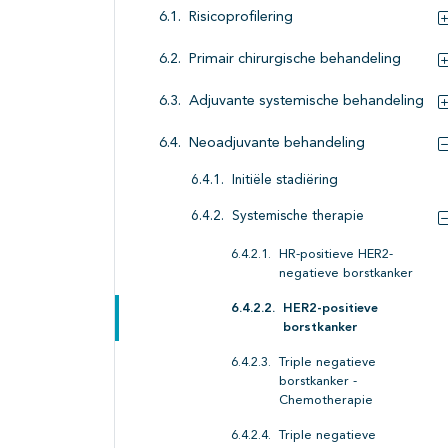
Risicoprofilering
Primair chirurgische behandeling
Adjuvante systemische behandeling
Neoadjuvante behandeling
Initiële stadiëring
Systemische therapie
HR-positieve HER2-
negatieve borstkanker
HER2-positieve
borstkanker
Triple negatieve
borstkanker -
Chemotherapie
Triple negatieve