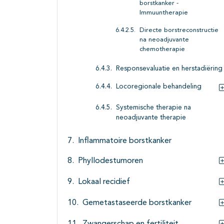
borstkanker -
Immuuntherapie
Directe borstreconstructie
na neoadjuvante
chemotherapie
Responsevaluatie en herstadiëring
Locoregionale behandeling
Systemische therapie na
neoadjuvante therapie
Inflammatoire borstkanker
Phyllodestumoren
Lokaal recidief
Gemetastaseerde borstkanker