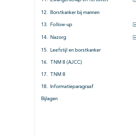
Zwangerschap en fertiliteit
Borstkanker bij mannen
Follow-up
Nazorg
Leefstijl en borstkanker
TNM 8 (AJCC)
TNM 8
Informatieparagraaf
Bijlagen