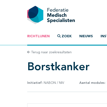
RICHTLIJNEN
ZOEK
NIEUWS
INS
Terug naar zoekresultaten
Borstkanker
Initiatief:
NABON / NIV
Aantal modules: