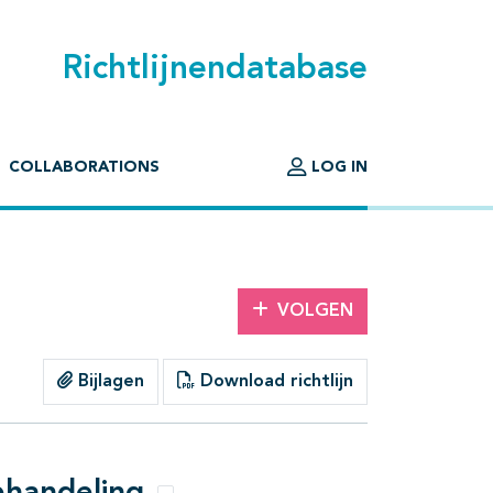
Richtlijnendatabase
COLLABORATIONS
LOG IN
VOLGEN
Bijlagen
Download richtlijn