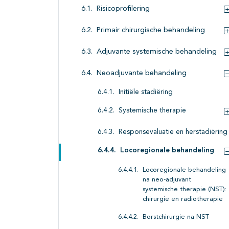
Risicoprofilering
Primair chirurgische behandeling
Adjuvante systemische behandeling
Neoadjuvante behandeling
Initiële stadiëring
Systemische therapie
Responsevaluatie en herstadiëring
Locoregionale behandeling
Locoregionale behandeling
na neo-adjuvant
systemische therapie (NST):
chirurgie en radiotherapie
Borstchirurgie na NST