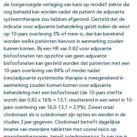
de toegevoegde verlaging van kans op recidief ziekte die
nog behaald kan worden nadat de patiënt de adjuvante
systeemtherapie zou hebben afgerond. Gesteld dat de
indicatie voor adjuvante behandeling geldt indien de winst
op 10-jaars overleving 3% of meer is, dan kan berekend
worden welke patiënten hiervoor in aanmerking zouden
kunnen komen. Bij een HR van 0.82 voor adjuvante
bisfosfonaten ten opzichte van geen adjuvante
bisfosfonaten kan gesteld worden dat patiënten met een
10-jaars overleving van 84% of minder nadat
(neo)adjuvante systemische therapie is meegerekend in
aanmerking zouden kunnen komen voor adjuvante
behandeling met een bisfosfonaat (de 10-jaars sterfte
wordt dan 0,82 x 16% = 13,1; resulterend in een winst in 10-
jaars overleving van 16,0-13,1 = 2,9%). Zowel oraal
clodronaat als iv zoledronaat zijn opties en werden in de
studies 3 jaar gegeven. Clodronaat betreft dagelijkse
inname van meerdere tabletten met vooral risico op