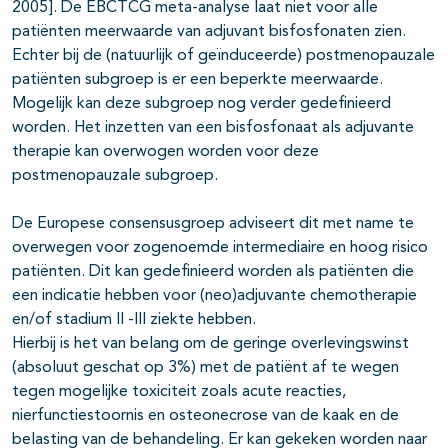
2005]. De EBCTCG meta-analyse laat niet voor alle
patiënten meerwaarde van adjuvant bisfosfonaten zien.
Echter bij de (natuurlijk of geïnduceerde) postmenopauzale
patiënten subgroep is er een beperkte meerwaarde.
Mogelijk kan deze subgroep nog verder gedefinieerd
worden. Het inzetten van een bisfosfonaat als adjuvante
therapie kan overwogen worden voor deze
postmenopauzale subgroep.
De Europese consensusgroep adviseert dit met name te
overwegen voor zogenoemde intermediaire en hoog risico
patiënten. Dit kan gedefinieerd worden als patiënten die
een indicatie hebben voor (neo)adjuvante chemotherapie
en/of stadium II -III ziekte hebben.
Hierbij is het van belang om de geringe overlevingswinst
(absoluut geschat op 3%) met de patiënt af te wegen
tegen mogelijke toxiciteit zoals acute reacties,
nierfunctiestoornis en osteonecrose van de kaak en de
belasting van de behandeling. Er kan gekeken worden naar