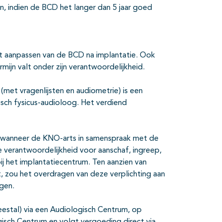
n, indien de BCD het langer dan 5 jaar goed
het aanpassen van de BCD na implantatie. Ook
mijn valt onder zijn verantwoordelijkheid.
met vragenlijsten en audiometrie) is een
isch fysicus-audioloog. Het verdiend
ie wanneer de KNO-arts in samenspraak met de
e verantwoordelijkheid voor aanschaf, ingreep,
bij het implantatiecentrum. Ten aanzien van
, zou het overdragen van deze verplichting aan
gen.
stal) via een Audiologisch Centrum, op