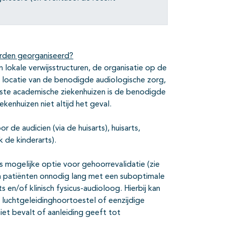
rden georganiseerd?
n lokale verwijsstructuren, de organisatie op de
en locatie van de benodigde audiologische zorg,
eeste academische ziekenhuizen is de benodigde
iekenhuizen niet altijd het geval.
 de audicien (via de huisarts), huisarts,
 de kinderarts).
s mogelijke optie voor gehoorrevalidatie (zie
en patiënten onnodig lang met een suboptimale
 en/of klinisch fysicus-audioloog. Hierbij kan
j luchtgeleidinghoortoestel of eenzijdige
iet bevalt of aanleiding geeft tot