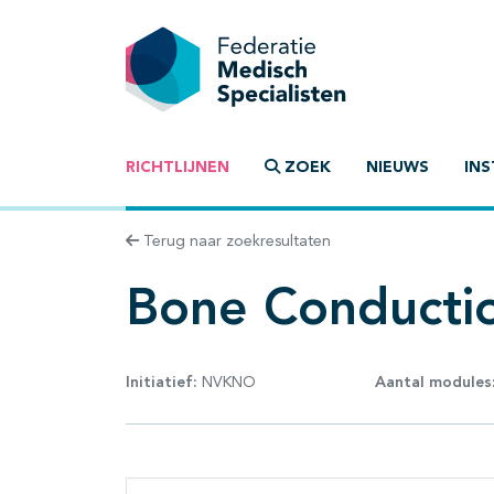
RICHTLIJNEN
ZOEK
NIEUWS
INS
Terug naar zoekresultaten
Bone Conductio
Initiatief:
NVKNO
Aantal modules