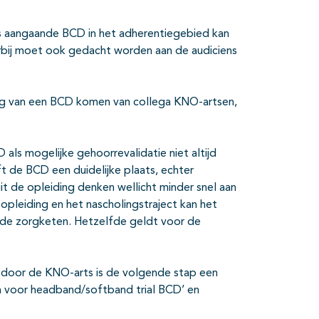
rs aangaande BCD in het adherentiegebied kan
erbij moet ook gedacht worden aan de audiciens
ing van een BCD komen van collega KNO-artsen,
 als mogelijke gehoorrevalidatie niet altijd
t de BCD een duidelijke plaats, echter
t de opleiding denken wellicht minder snel aan
opleiding en het nascholingstraject kan het
n de zorgketen. Hetzelfde geldt voor de
 door de KNO-arts is de volgende stap een
a voor headband/softband trial BCD’ en