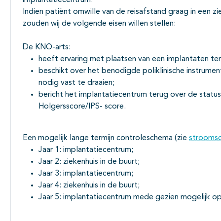
implantatiecentrum.
Indien patiënt omwille van de reisafstand graag in een zie
zouden wij de volgende eisen willen stellen:
De KNO-arts:
heeft ervaring met plaatsen van een implantaten te
beschikt over het benodigde poliklinische instrume
nodig vast te draaien;
bericht het implantatiecentrum terug over de statu
Holgersscore/IPS- score.
Een mogelijk lange termijn controleschema (zie
strooms
Jaar 1: implantatiecentrum;
Jaar 2: ziekenhuis in de buurt;
Jaar 3: implantatiecentrum;
Jaar 4: ziekenhuis in de buurt;
Jaar 5: implantatiecentrum mede gezien mogelijk op