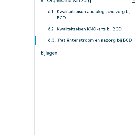
Organisatie van zorg
Kwaliteitseisen audiologische zorg bij
BCD
Kwaliteitseisen KNO-arts bij BCD
Patiëntenstroom en nazorg bij BCD
Bijlagen