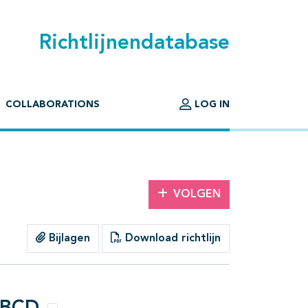
Richtlijnendatabase
COLLABORATIONS
LOG IN
VOLGEN
Bijlagen
Download richtlijn