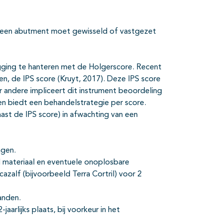
n (een abutment moet gewisseld of vastgezet
gging te hanteren met de Holgerscore. Recent
n, de IPS score (Kruyt, 2017). Deze IPS score
andere impliceert dit instrument beoordeling
en biedt een behandelstrategie per score.
ast de IPS score) in afwachting van een
agen.
d materiaal en eventuele onoplosbare
azalf (bijvoorbeeld Terra Cortril) voor 2
anden.
aarlijks plaats, bij voorkeur in het