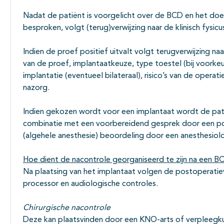
Nadat de patiënt is voorgelicht over de BCD en het doe
besproken, volgt (terug)verwijzing naar de klinisch fysi
Indien de proef positief uitvalt volgt terugverwijzing n
van de proef, implantaatkeuze, type toestel (bij voorkeu
implantatie (eventueel bilateraal), risico’s van de operat
nazorg.
Indien gekozen wordt voor een implantaat wordt de patiën
combinatie met een voorbereidend gesprek door een po
(algehele anesthesie) beoordeling door een anesthesiol
Hoe dient de nacontrole georganiseerd te zijn na een B
Na plaatsing van het implantaat volgen de postoperatiev
processor en audiologische controles.
Chirurgische nacontrole
Deze kan plaatsvinden door een KNO-arts of verpleegku