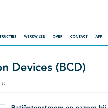
TRUCTIES
WERKWIJZE
OVER
CONTACT
APP
n Devices (BCD)
:
20