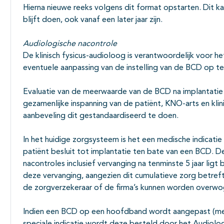
Hierna nieuwe reeks volgens dit format opstarten. Dit ka
blijft doen, ook vanaf een later jaar zijn.
Audiologische nacontrole
De klinisch fysicus-audioloog is verantwoordelijk voor 
eventuele aanpassing van de instelling van de BCD op ter
Evaluatie van de meerwaarde van de BCD na implantatie (
gezamenlijke inspanning van de patiënt, KNO-arts en klin
aanbeveling dit gestandaardiseerd te doen.
In het huidige zorgsysteem is het een medische indicat
patiënt besluit tot implantatie ten bate van een BCD. D
nacontroles inclusief vervanging na tenminste 5 jaar ligt 
deze vervanging, aangezien dit cumulatieve zorg betreft
de zorgverzekeraar of de firma’s kunnen worden overwo
Indien een BCD op een hoofdband wordt aangepast (mee