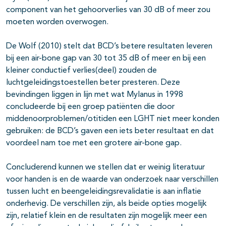
component van het gehoorverlies van 30 dB of meer zou
moeten worden overwogen.
De Wolf (2010) stelt dat BCD’s betere resultaten leveren
bij een air-bone gap van 30 tot 35 dB of meer en bij een
kleiner conductief verlies(deel) zouden de
luchtgeleidingstoestellen beter presteren. Deze
bevindingen liggen in lijn met wat Mylanus in 1998
concludeerde bij een groep patiënten die door
middenoorproblemen/otitiden een LGHT niet meer konden
gebruiken: de BCD’s gaven een iets beter resultaat en dat
voordeel nam toe met een grotere air-bone gap.
Concluderend kunnen we stellen dat er weinig literatuur
voor handen is en de waarde van onderzoek naar verschillen
tussen lucht en beengeleidingsrevalidatie is aan inflatie
onderhevig. De verschillen zijn, als beide opties mogelijk
zijn, relatief klein en de resultaten zijn mogelijk meer een