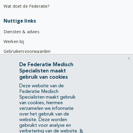
Wat doet de Federatie?
Nuttige links
Diensten & advies
Werken bij
Gebruikersvoorwaarden
x
Privacyverklaring
De Federatie Medisch
Specialisten maakt
Contact
gebruik van cookies
Mercatorlaan 1200
Deze website van de
3528 BL Utrecht
Federatie Medisch
Specialisten maakt gebruik
van cookies, hiermee
(088) 505 34 34
verzamelen we informatie
info@richtlijnendatabase.nl
over het gebruik van de
website. Deze worden
gebruikt voor analyse en
YouTube
LinkedIn
verbetering van de website.
Ik