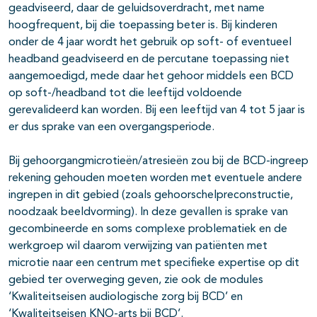
geadviseerd, daar de geluidsoverdracht, met name
hoogfrequent, bij die toepassing beter is. Bij kinderen
onder de 4 jaar wordt het gebruik op soft- of eventueel
headband geadviseerd en de percutane toepassing niet
aangemoedigd, mede daar het gehoor middels een BCD
op soft-/headband tot die leeftijd voldoende
gerevalideerd kan worden. Bij een leeftijd van 4 tot 5 jaar is
er dus sprake van een overgangsperiode.
Bij gehoorgangmicrotieën/atresieën zou bij de BCD-ingreep
rekening gehouden moeten worden met eventuele andere
ingrepen in dit gebied (zoals gehoorschelpreconstructie,
noodzaak beeldvorming). In deze gevallen is sprake van
gecombineerde en soms complexe problematiek en de
werkgroep wil daarom verwijzing van patiënten met
microtie naar een centrum met specifieke expertise op dit
gebied ter overweging geven, zie ook de modules
‘Kwaliteitseisen audiologische zorg bij BCD’ en
‘Kwaliteitseisen KNO-arts bij BCD’.