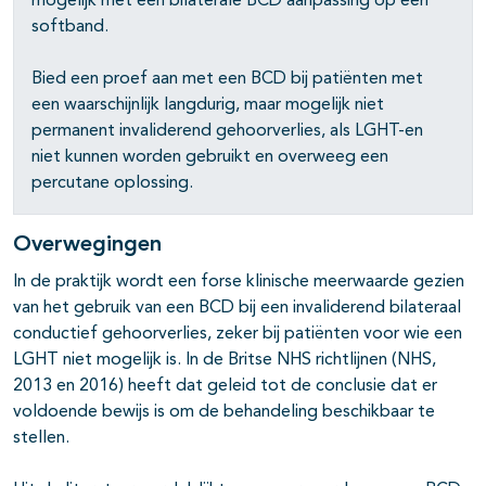
mogelijk met een bilaterale BCD aanpassing op een
softband.
Bied een proef aan met een BCD bij patiënten met
een waarschijnlijk langdurig, maar mogelijk niet
permanent invaliderend gehoorverlies, als LGHT-en
niet kunnen worden gebruikt en overweeg een
percutane oplossing.
Overwegingen
In de praktijk wordt een forse klinische meerwaarde gezien
van het gebruik van een BCD bij een invaliderend bilateraal
conductief gehoorverlies, zeker bij patiënten voor wie een
LGHT niet mogelijk is. In de Britse NHS richtlijnen (NHS,
2013 en 2016) heeft dat geleid tot de conclusie dat er
voldoende bewijs is om de behandeling beschikbaar te
stellen.