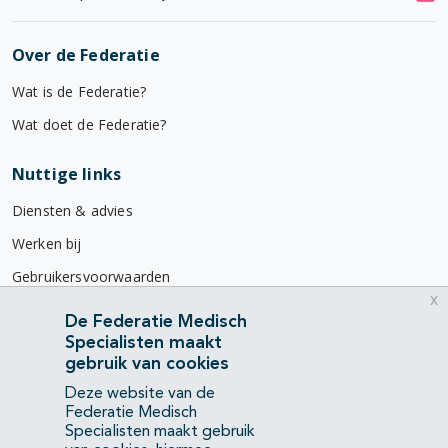
Over de Federatie
Wat is de Federatie?
Wat doet de Federatie?
Nuttige links
Diensten & advies
Werken bij
Gebruikersvoorwaarden
x
Privacyverklaring
De Federatie Medisch
Specialisten maakt
Contact
gebruik van cookies
Mercatorlaan 1200
Deze website van de
3528 BL Utrecht
Federatie Medisch
Specialisten maakt gebruik