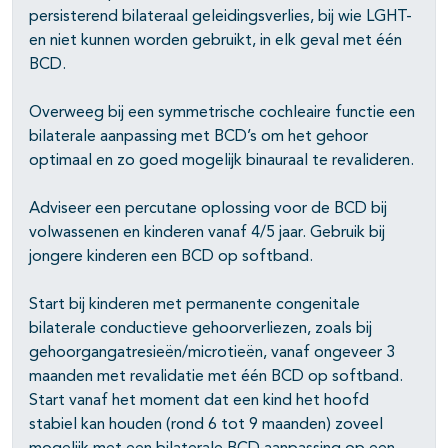
persisterend bilateraal geleidingsverlies, bij wie LGHT-
en niet kunnen worden gebruikt, in elk geval met één
BCD.
Overweeg bij een symmetrische cochleaire functie een
bilaterale aanpassing met BCD’s om het gehoor
optimaal en zo goed mogelijk binauraal te revalideren.
Adviseer een percutane oplossing voor de BCD bij
volwassenen en kinderen vanaf 4/5 jaar. Gebruik bij
jongere kinderen een BCD op softband.
Start bij kinderen met permanente congenitale
bilaterale conductieve gehoorverliezen, zoals bij
gehoorgangatresieën/microtieën, vanaf ongeveer 3
maanden met revalidatie met één BCD op softband.
Start vanaf het moment dat een kind het hoofd
stabiel kan houden (rond 6 tot 9 maanden) zoveel