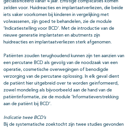
geclassificeerd vanaf 4 jaar. Ernstige complicaties komen
zelden voor. Huidreacties en implantaatverliezen, die beide
iets vaker voorkomen bij kinderen in vergelijking met
volwassenen, zijn goed te behandelen, zie de module
‘Indicatiestelling voor BCD’. Met de introductie van de
nieuwe generatie implantaten en abutments zijn
huidreacties en implantaatverliezen sterk afgenomen.
Patiënten zouden terughoudend kunnen zijn ten aanzien van
een percutane BCD als gevolg van de noodzaak van een
operatie, cosmetische overwegingen of benodigde
verzorging van de percutane oplossing. In elk geval dient
de patiënt hier uitgebreid over te worden geïnformeerd,
zowel mondeling als bijvoorbeeld aan de hand van de
patiëntinformatie, zie de module ‘Informatieverstrekking
aan de patiënt bij BCD’.
Indicatie twee BCD’s
Bij de systematische zoektocht zijn twee studies gevonden