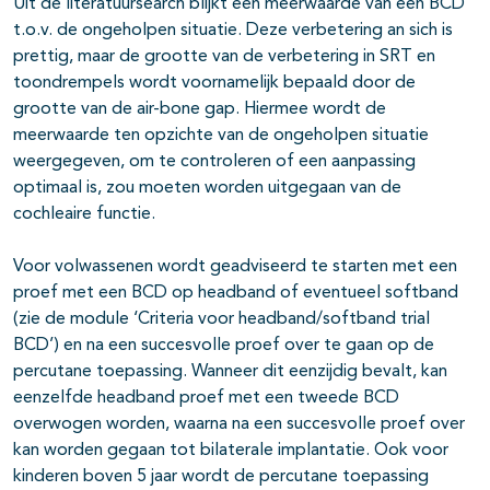
Uit de literatuursearch blijkt een meerwaarde van een BCD
t.o.v. de ongeholpen situatie. Deze verbetering an sich is
prettig, maar de grootte van de verbetering in SRT en
toondrempels wordt voornamelijk bepaald door de
grootte van de air-bone gap. Hiermee wordt de
meerwaarde ten opzichte van de ongeholpen situatie
weergegeven, om te controleren of een aanpassing
optimaal is, zou moeten worden uitgegaan van de
cochleaire functie.
Voor volwassenen wordt geadviseerd te starten met een
proef met een BCD op headband of eventueel softband
(zie de module ‘Criteria voor headband/softband trial
BCD’) en na een succesvolle proef over te gaan op de
percutane toepassing. Wanneer dit eenzijdig bevalt, kan
eenzelfde headband proef met een tweede BCD
overwogen worden, waarna na een succesvolle proef over
kan worden gegaan tot bilaterale implantatie. Ook voor
kinderen boven 5 jaar wordt de percutane toepassing