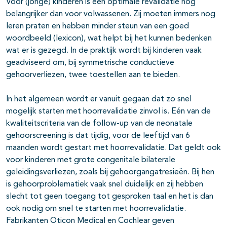
Voor (jonge) kinderen is een optimale revalidatie nog
belangrijker dan voor volwassenen. Zij moeten immers nog
leren praten en hebben minder steun van een goed
woordbeeld (lexicon), wat helpt bij het kunnen bedenken
wat er is gezegd. In de praktijk wordt bij kinderen vaak
geadviseerd om, bij symmetrische conductieve
gehoorverliezen, twee toestellen aan te bieden.
In het algemeen wordt er vanuit gegaan dat zo snel
mogelijk starten met hoorrevalidatie zinvol is. Eén van de
kwaliteitscriteria van de follow-up van de neonatale
gehoorscreening is dat tijdig, voor de leeftijd van 6
maanden wordt gestart met hoorrevalidatie. Dat geldt ook
voor kinderen met grote congenitale bilaterale
geleidingsverliezen, zoals bij gehoorgangatresieën. Bij hen
is gehoorproblematiek vaak snel duidelijk en zij hebben
slecht tot geen toegang tot gesproken taal en het is dan
ook nodig om snel te starten met hoorrevalidatie.
Fabrikanten Oticon Medical en Cochlear geven