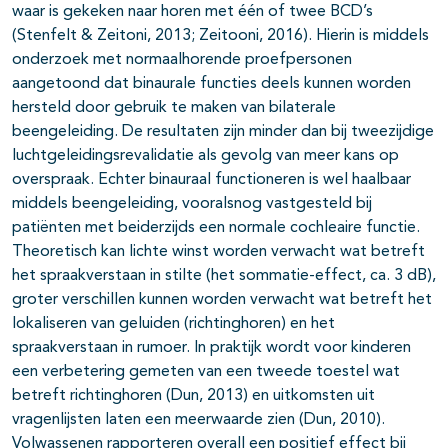
waar is gekeken naar horen met één of twee BCD’s
(Stenfelt & Zeitoni, 2013; Zeitooni, 2016). Hierin is middels
onderzoek met normaalhorende proefpersonen
aangetoond dat binaurale functies deels kunnen worden
hersteld door gebruik te maken van bilaterale
beengeleiding. De resultaten zijn minder dan bij tweezijdige
luchtgeleidingsrevalidatie als gevolg van meer kans op
overspraak. Echter binauraal functioneren is wel haalbaar
middels beengeleiding, vooralsnog vastgesteld bij
patiënten met beiderzijds een normale cochleaire functie.
Theoretisch kan lichte winst worden verwacht wat betreft
het spraakverstaan in stilte (het sommatie-effect, ca. 3 dB),
groter verschillen kunnen worden verwacht wat betreft het
lokaliseren van geluiden (richtinghoren) en het
spraakverstaan in rumoer. In praktijk wordt voor kinderen
een verbetering gemeten van een tweede toestel wat
betreft richtinghoren (Dun, 2013) en uitkomsten uit
vragenlijsten laten een meerwaarde zien (Dun, 2010).
Volwassenen rapporteren overall een positief effect bij