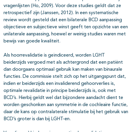
vragenlijsten (Ho, 2009). Voor deze studies geldt dat ze
retrospectief zijn (Janssen, 2012). In een systematische
review wordt gesteld dat een bilaterale BCD aanpassing
objectieve en subjectieve winst geeft ten opzichte van een
unilaterale aanpassing, hoewel er weinig studies waren met
bewijs van goede kwaliteit.
Als hoorrevalidatie is geïndiceerd, worden LGHT
beiderzijds vergoed met als achtergrond dat een patiënt
dan doorgaans optimaal gebruik kan maken van binaurale
functies. De commissie stelt zich op het uitgangspunt dat,
indien er beiderzijds een invaliderend gehoorverlies is,
optimale revalidatie in principe beiderzijds is, ook met
BCD’s. Hierbij geldt wel dat bijzondere aandacht dient te
worden geschonken aan symmetrie in de cochleaire functie,
daar de kans op contralaterale stimulatie bij het gebruik van
BCD’s groter is dan bij LGHT-en.