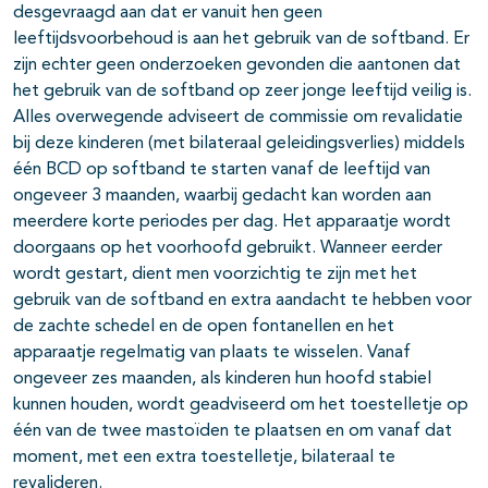
desgevraagd aan dat er vanuit hen geen
leeftijdsvoorbehoud is aan het gebruik van de softband. Er
zijn echter geen onderzoeken gevonden die aantonen dat
het gebruik van de softband op zeer jonge leeftijd veilig is.
Alles overwegende adviseert de commissie om revalidatie
bij deze kinderen (met bilateraal geleidingsverlies) middels
één BCD op softband te starten vanaf de leeftijd van
ongeveer 3 maanden, waarbij gedacht kan worden aan
meerdere korte periodes per dag. Het apparaatje wordt
doorgaans op het voorhoofd gebruikt. Wanneer eerder
wordt gestart, dient men voorzichtig te zijn met het
gebruik van de softband en extra aandacht te hebben voor
de zachte schedel en de open fontanellen en het
apparaatje regelmatig van plaats te wisselen. Vanaf
ongeveer zes maanden, als kinderen hun hoofd stabiel
kunnen houden, wordt geadviseerd om het toestelletje op
één van de twee mastoïden te plaatsen en om vanaf dat
moment, met een extra toestelletje, bilateraal te
revalideren.