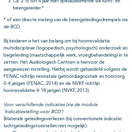
Ca. 2 ½ tot 4 jaar met spelaudiometrie via lucht- en
beengeleider.*
* of een directe meting van de beengeleidingsdrempels via
de BCD.
Bij kinderen is het van belang om bij hoorrevalidatie
multidisciplinair (logopedisch, psychologisch) onderzoek en
begeleiding (maatschappelijk werk, vroegbehandeling) in te
zetten. Het Audiologisch Centrum is hiervoor de
aangewezen instelling. Hierbij wordt gehandeld volgens de
FENAC richtlijn neonatale gehoordiagnostiek en hoorzorg
0-4 jarigen (FENAC, 2014) en de NVKF richtlijn
hoorrevalidatie 4-18 jarigen (NVKF, 2013).
Voor verschillende indicaties (zie de module
‘Indicatiestelling voor BCD’)
Bilaterale geleidingsverliezen (bij conventionele indicatie:
luchtgeleidingstoestellen niet mogelijk):