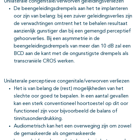
Unilaterale congenitale/verworven geleidingsverliezen
De beengeleidingsdrempels aan het te implanteren
oor zijn van belang: bij een zuiver geleidingsverlies zijn
de verwachtingen omtrent het te behalen resultaat
aanzienlijk gunstiger dan bij een gemengd perceptief
gehoorverlies. Bij een asymmetrie in de
beengeleidingsdrempels van meer dan 10 dB zal een
BCD aan de kant met de ongunstigste drempels als
transcraniële CROS werken.
Unilaterale perceptieve congenitale/verworven verliezen
Het is van belang de (rest) mogelijkheden van het
slechte oor goed te bepalen. In een aantal gevallen
kan een sterk conventioneel hoortoestel op dit oor
functioneel zijn voor bijvoorbeeld de balans of
tinnitusonderdrukking.
Audiometrisch kan het een overweging zijn om zowel
de gemaskeerde als ongemaskeerde