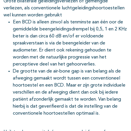
Grote bilaterale geleidingsverliezen of gemengde
verliezen, als conventionele luchtgeleidingshoortoestellen
wel kunnen worden gebruikt
Een BCD is alleen zinvol als tenminste aan één oor de
gemiddelde beengeleidingsdrempel bij 0,5, 1 en 2 KHz
beter is dan circa 60 dB en/of er voldoende
spraakverstaan is via de beengeleider van de
audiometer. Er dient ook rekening gehouden te
worden met de natuurlijke progressie van het
perceptieve deel van het gehoorverlies.
De grootte van de air-bone gap is van belang als de
afweging gemaakt wordt tussen een conventioneel
hoortoestel en een BCD. Maar er zijn grote individuele
verschillen en de afweging dient dan ook bij iedere
patiënt afzonderlijk gemaakt te worden. Van belang
hierbij is dat geverifieerd is dat de instelling van de
conventionele hoortoestellen optimaal is.