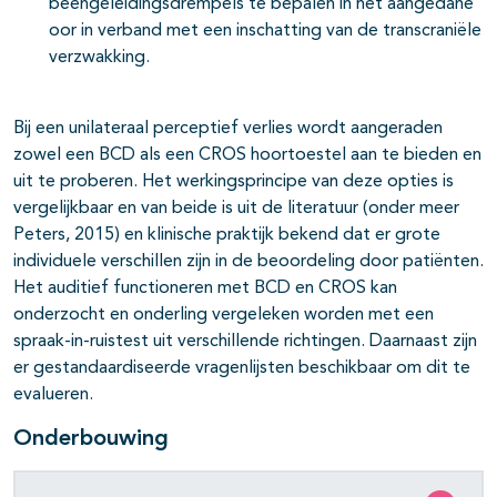
beengeleidingsdrempels te bepalen in het aangedane
oor in verband met een inschatting van de transcraniële
verzwakking.
Bij een unilateraal perceptief verlies wordt aangeraden
zowel een BCD als een CROS hoortoestel aan te bieden en
uit te proberen. Het werkingsprincipe van deze opties is
vergelijkbaar en van beide is uit de literatuur (onder meer
Peters, 2015) en klinische praktijk bekend dat er grote
individuele verschillen zijn in de beoordeling door patiënten.
Het auditief functioneren met BCD en CROS kan
onderzocht en onderling vergeleken worden met een
spraak-in-ruistest uit verschillende richtingen. Daarnaast zijn
er gestandaardiseerde vragenlijsten beschikbaar om dit te
evalueren.
Onderbouwing