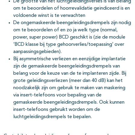
De grootte van het luchtgeleidingsverlies is van belang
om te beoordelen of hoorrevalidatie geïndiceerd is en
voldoende winst is te verwachten
De ongemaskeerde beengeleidingsdrempels zijn nodig
om te beoordelen of en zo ja welk type (normal,
power, super power) BCD geschikt is (zie de module
‘BCD klasse bij type gehoorverlies/toepassing’ over
aanpassingsgebieden).
Bij asymmetrische verliezen en eenzijdige implantatie
zijn de gemaskeerde beengeleidingsdrempels van
belang voor de keuze van de te implanteren zijde. Bij
grote geleidingsverliezen (meer dan 40 dB) kan het
noodzakelijk zijn om gebruik te maken van maskering
via insert-telefoons voor bepaling van de
gemaskeerde beengeleidingsdrempels. Ook kunnen
insert-telefoons gebruikt worden om de
luchtgeleidingsdrempels te bepalen.