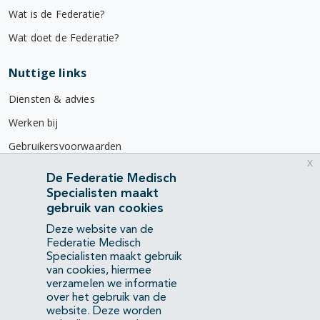
Wat is de Federatie?
Wat doet de Federatie?
Nuttige links
Diensten & advies
Werken bij
Gebruikersvoorwaarden
x
Privacyverklaring
De Federatie Medisch
Specialisten maakt
Contact
gebruik van cookies
Mercatorlaan 1200
Deze website van de
3528 BL Utrecht
Federatie Medisch
Specialisten maakt gebruik
van cookies, hiermee
(088) 505 34 34
verzamelen we informatie
info@richtlijnendatabase.nl
over het gebruik van de
website. Deze worden