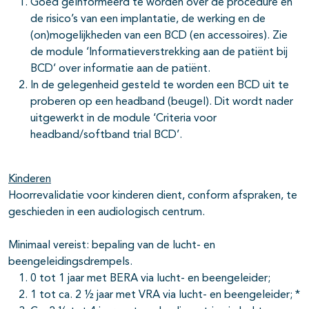
Goed geïnformeerd te worden over de procedure en
de risico’s van een implantatie, de werking en de
(on)mogelijkheden van een BCD (en accessoires). Zie
de module ‘Informatieverstrekking aan de patiënt bij
BCD’ over informatie aan de patiënt.
In de gelegenheid gesteld te worden een BCD uit te
proberen op een headband (beugel). Dit wordt nader
uitgewerkt in de module ‘Criteria voor
headband/softband trial BCD’.
Kinderen
Hoorrevalidatie voor kinderen dient, conform afspraken, te
geschieden in een audiologisch centrum.
Minimaal vereist: bepaling van de lucht- en
beengeleidingsdrempels.
0 tot 1 jaar met BERA via lucht- en beengeleider;
1 tot ca. 2 ½ jaar met VRA via lucht- en beengeleider; *