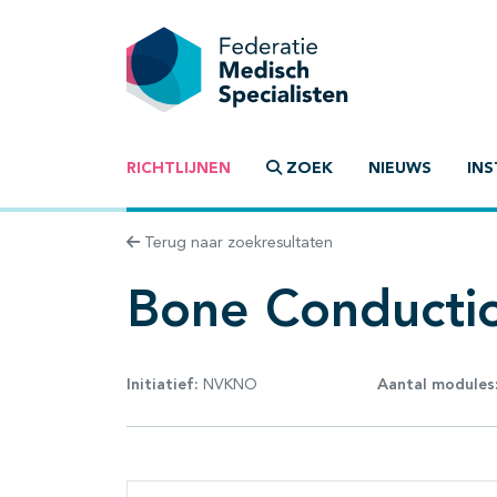
RICHTLIJNEN
ZOEK
NIEUWS
INS
Terug naar zoekresultaten
Bone Conductio
Initiatief:
NVKNO
Aantal modules