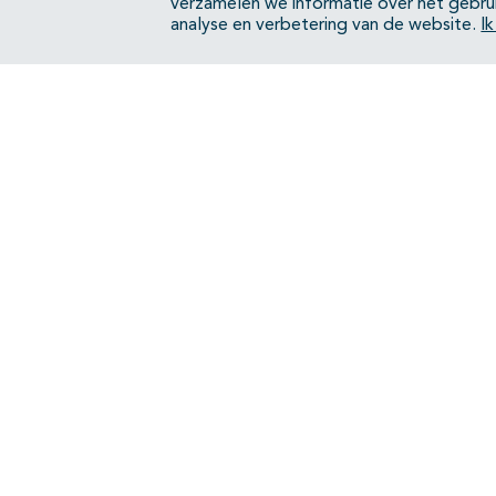
verzamelen we informatie over het gebru
analyse en verbetering van de website.
I