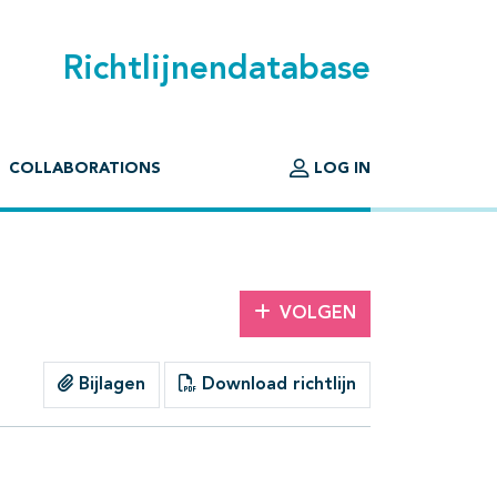
Richtlijnendatabase
COLLABORATIONS
LOG IN
VOLGEN
Bijlagen
Download richtlijn