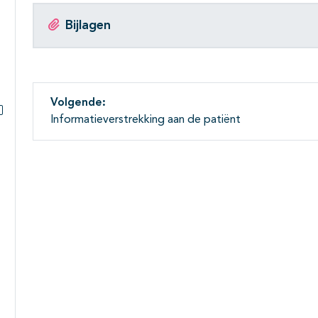
Bijlagen
Volgende:
Informatieverstrekking aan de patiënt
Subpagina's open- en dichtklappen