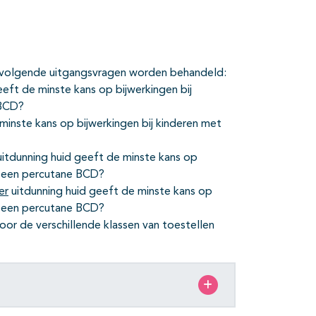
 volgende uitgangsvragen worden behandeld:
eft de minste kans op bijwerkingen bij
 BCD?
minste kans op bijwerkingen bij kinderen met
itdunning huid geeft de minste kans op
or een percutane BCD?
er
uitdunning huid geeft de minste kans op
or een percutane BCD?
oor de verschillende klassen van toestellen