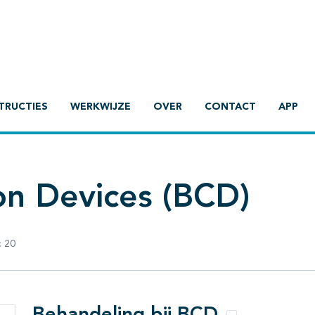
TRUCTIES
WERKWIJZE
OVER
CONTACT
APP
n Devices (BCD)
:
20