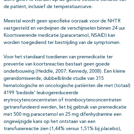
de patiënt, inclusief de temperatuurcurve.
Meestal wordt geen specifieke oorzaak voor de NHTR
vastgesteld en verdwijnen de verschijnselen binnen 24 uur.
Koortswerende medicatie (paracetamol, NSAID) kan
worden toegediend ter bestrijding van de symptomen.
Voor het standaard toedienen van premedicatie ter
preventie van koortsreacties bestaat geen goede
onderbouwing (Heddle, 2007; Kennedy, 2008). Een kleine
gerandomiseerde, dubbelblinde studie van 315
hematologische en oncologische patiënten die met (totaal)
4199 ‘bedside’ leukogereduceerde
erytrocytenconcentraten of trombocytenconcentraten
getransfundeerd werden, liet bij gebruik van premedicatie
met 500 mg paracetamol en 25 mg difenhydramine een
ongewijzigde kans op het ontstaan van een
transfusiereactie zien (1,44% versus 1,51% bij placebo),