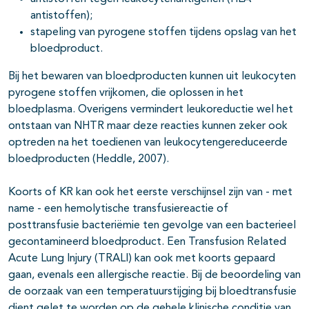
antistoffen);
stapeling van pyrogene stoffen tijdens opslag van het
bloedproduct.
Bij het bewaren van bloedproducten kunnen uit leukocyten
pyrogene stoffen vrijkomen, die oplossen in het
bloedplasma. Overigens vermindert leukoreductie wel het
ontstaan van NHTR maar deze reacties kunnen zeker ook
optreden na het toedienen van leukocytengereduceerde
bloedproducten (Heddle, 2007).
Koorts of KR kan ook het eerste verschijnsel zijn van - met
name - een hemolytische transfusiereactie of
posttransfusie bacteriëmie ten gevolge van een bacterieel
gecontamineerd bloedproduct. Een Transfusion Related
Acute Lung Injury (TRALI) kan ook met koorts gepaard
gaan, evenals een allergische reactie. Bij de beoordeling van
de oorzaak van een temperatuurstijging bij bloedtransfusie
dient gelet te worden op de gehele klinische conditie van