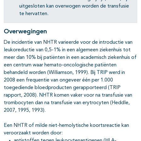
pagina's open- en dichtklappen
uitgesloten kan overwogen worden de transfusie
te hervatten.
Overwegingen
De incidentie van NHTR varieerde voor de introductie van
leukoreductie van 0,5-1% in een algemeen ziekenhuis tot
meer dan 10% bij patiënten in een academisch ziekenhuis of
een centrum waar hemato-oncologische patiënten
behandeld worden (Williamson, 1999). Bij TRIP werd in
2008 een frequentie van ongeveer één per 1.000
toegediende bloedproducten gerapporteerd (TRIP
rapport, 2008). NHTR komen vaker voor na transfusie van
trombocyten dan na transfusie van erytrocyten (Heddle,
2007, 1995, 1993).
Een NHTR of milde niet-hemolytische koortsreactie kan
veroorzaakt worden door:
antistoffen tegen leukocytenantigenen (HLA-