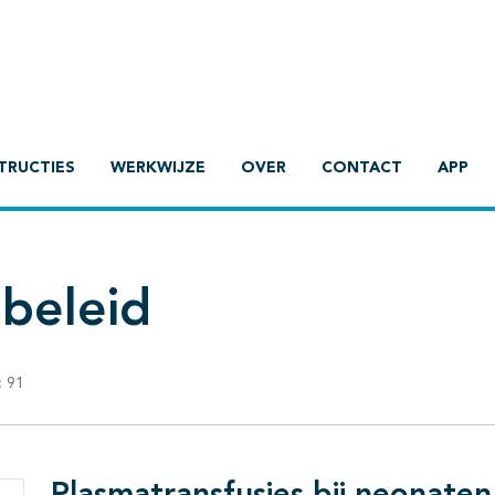
TRUCTIES
WERKWIJZE
OVER
CONTACT
APP
ebeleid
:
91