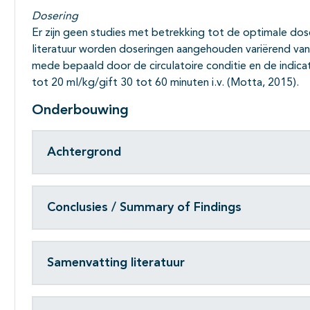
Dosering
Er zijn geen studies met betrekking tot de optimale dos
literatuur worden doseringen aangehouden variërend va
mede bepaald door de circulatoire conditie en de indic
tot 20 ml/kg/gift 30 tot 60 minuten i.v. (Motta, 2015).
Onderbouwing
Achtergrond
Conclusies / Summary of Findings
Samenvatting literatuur