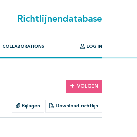
Richtlijnendatabase
COLLABORATIONS
LOG IN
VOLGEN
Bijlagen
Download richtlijn