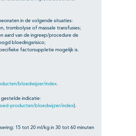
eonaten in de volgende situaties:
en, trombolyse of massale transfusies;
k en aard van de ingreep/procedure de
oogd bloedingsrisico;
ecifieke factorsuppletie mogelijk is.
oducten/bloedwijzer/index
.
gestelde indicatie:
loed-producten/bloedwijzer/index
).
ering: 15 tot 20 ml/kg in 30 tot 60 minuten