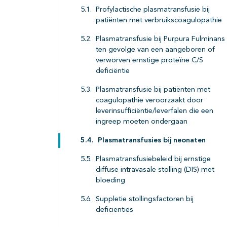
Profylactische plasmatransfusie bij
patiënten met verbruikscoagulopathie
Plasmatransfusie bij Purpura Fulminans
ten gevolge van een aangeboren of
verworven ernstige proteïne C/S
deficiëntie
Plasmatransfusie bij patiënten met
coagulopathie veroorzaakt door
leverinsufficiëntie/leverfalen die een
ingreep moeten ondergaan
Plasmatransfusies bij neonaten
Plasmatransfusiebeleid bij ernstige
diffuse intravasale stolling (DIS) met
bloeding
Suppletie stollingsfactoren bij
deficiënties