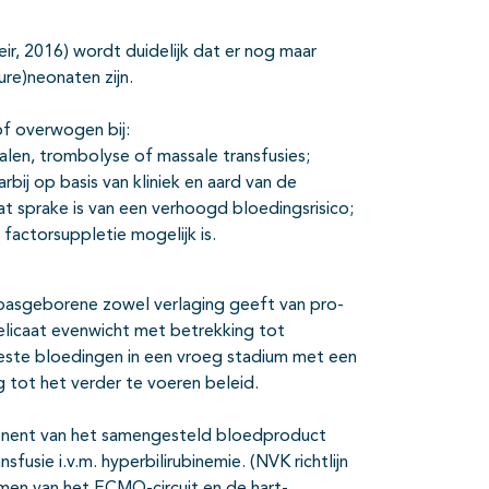
ir, 2016) wordt duidelijk dat er nog maar
ure)neonaten zijn.
of overwogen bij:
alen, trombolyse of massale transfusies;
rbij op basis van kliniek en aard van de
 sprake is van een verhoogd bloedingsrisico;
 factorsuppletie mogelijk is.
 pasgeborene zowel verlaging geeft van pro-
 delicaat evenwicht met betrekking tot
este bloedingen in een vroeg stadium met een
 tot het verder te voeren beleid.
onent van het samengesteld bloedproduct
fusie i.v.m. hyperbilirubinemie. (NVK richtlijn