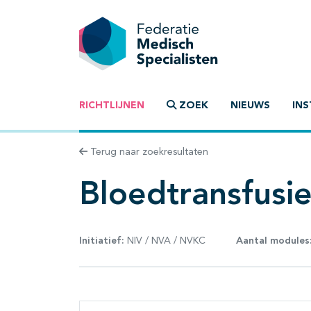
RICHTLIJNEN
ZOEK
NIEUWS
INS
Terug naar zoekresultaten
Bloedtransfusi
Initiatief:
NIV / NVA / NVKC
Aantal modules