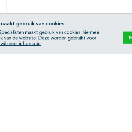
 maakt gebruik van cookies
pecialisten maakt gebruik van cookies, hiermee
I
ik van de website. Deze worden gebruikt voor
k wil meer informatie
Back to top