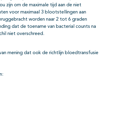
ou zijn om de maximale tijd aan de niet
ten voor maximaal 3 blootstellingen aan
eruggebracht worden naar 2 tot 6 graden
inding dat de toename van bacterial counts na
hil niet overschreed.
van mening dat ook de richtlijn bloedtransfusie
n: