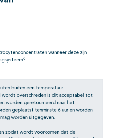
van
trocytenconcentraten wanneer deze zijn
slagsysteem?
inuten buiten een temperatuur
d wordt overschreden is dit acceptabel tot
en worden geretourneerd naar het
orden geplaatst tenminste 6 uur en worden
w mag worden uitgegeven.
eden zodat wordt voorkomen dat de