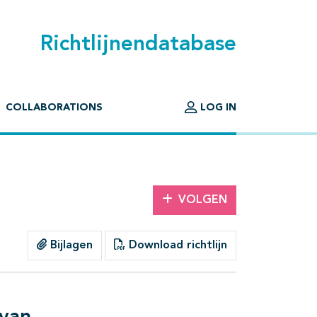
Richtlijnendatabase
COLLABORATIONS
LOG IN
VOLGEN
Bijlagen
Download richtlijn