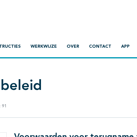
TRUCTIES
WERKWIJZE
OVER
CONTACT
APP
ebeleid
:
91