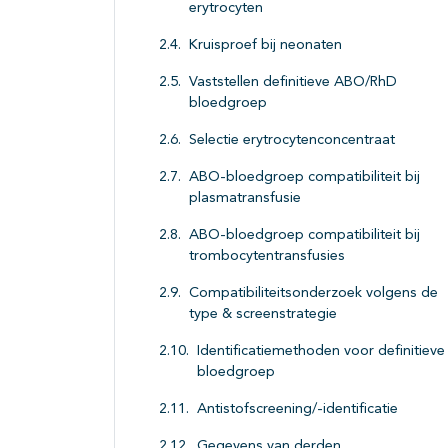
erytrocyten
Kruisproef bij neonaten
Vaststellen definitieve ABO/RhD
bloedgroep
Selectie erytrocytenconcentraat
ABO-bloedgroep compatibiliteit bij
plasmatransfusie
ABO-bloedgroep compatibiliteit bij
trombocytentransfusies
Compatibiliteitsonderzoek volgens de
type & screenstrategie
Identificatiemethoden voor definitieve
bloedgroep
Antistofscreening/-identificatie
Gegevens van derden