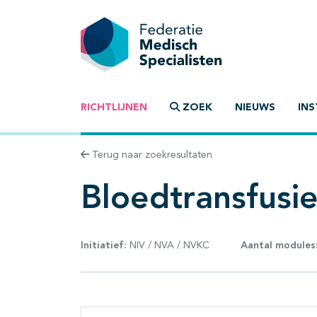
RICHTLIJNEN
ZOEK
NIEUWS
INS
Terug naar zoekresultaten
Bloedtransfusi
Initiatief:
NIV / NVA / NVKC
Aantal modules