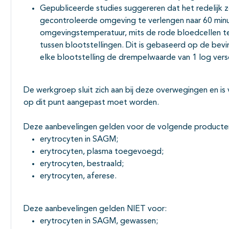
Gepubliceerde studies suggereren dat het redelijk z
gecontroleerde omgeving te verlengen naar 60 minu
omgevingstemperatuur, mits de rode bloedcellen t
tussen blootstellingen. Dit is gebaseerd op de bev
elke blootstelling de drempelwaarde van 1 log versc
De werkgroep sluit zich aan bij deze overwegingen en is 
op dit punt aangepast moet worden.
Deze aanbevelingen gelden voor de volgende producte
erytrocyten in SAGM;
erytrocyten, plasma toegevoegd;
erytrocyten, bestraald;
erytrocyten, aferese.
Deze aanbevelingen gelden NIET voor:
erytrocyten in SAGM, gewassen;