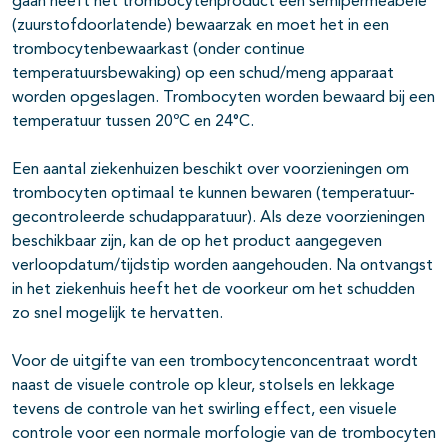
gaan heeft het trombocytenproduct een semipermeabele
(zuurstofdoorlatende) bewaarzak en moet het in een
trombocytenbewaarkast (onder continue
temperatuursbewaking) op een schud/meng apparaat
worden opgeslagen. Trombocyten worden bewaard bij een
temperatuur tussen 20ºC en 24°C.
Een aantal ziekenhuizen beschikt over voorzieningen om
trombocyten optimaal te kunnen bewaren (temperatuur-
gecontroleerde schudapparatuur). Als deze voorzieningen
beschikbaar zijn, kan de op het product aangegeven
verloopdatum/tijdstip worden aangehouden. Na ontvangst
in het ziekenhuis heeft het de voorkeur om het schudden
zo snel mogelijk te hervatten.
Voor de uitgifte van een trombocytenconcentraat wordt
naast de visuele controle op kleur, stolsels en lekkage
tevens de controle van het swirling effect, een visuele
controle voor een normale morfologie van de trombocyten