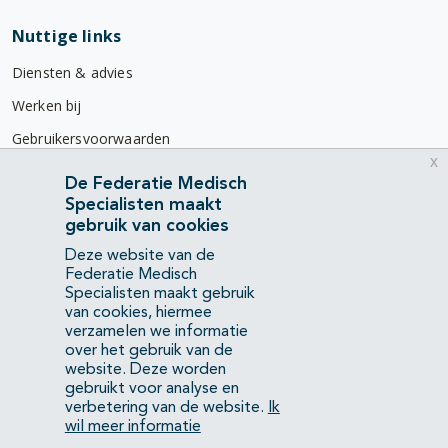
Nuttige links
Diensten & advies
Werken bij
Gebruikersvoorwaarden
x
Privacyverklaring
De Federatie Medisch
Specialisten maakt
Contact
gebruik van cookies
Mercatorlaan 1200
Deze website van de
3528 BL Utrecht
Federatie Medisch
Specialisten maakt gebruik
van cookies, hiermee
(088) 505 34 34
verzamelen we informatie
info@richtlijnendatabase.nl
over het gebruik van de
website. Deze worden
gebruikt voor analyse en
YouTube
LinkedIn
verbetering van de website.
Ik
wil meer informatie