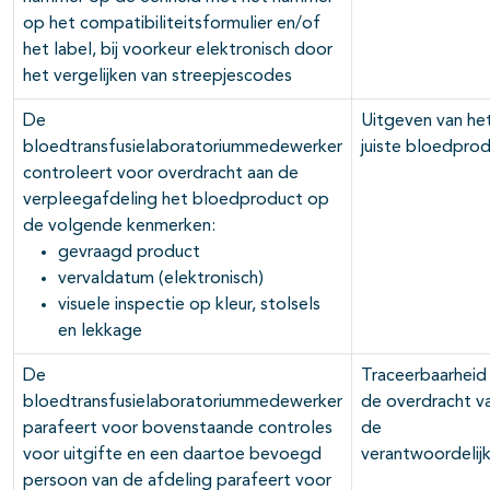
op het compatibiliteitsformulier en/of
het label, bij voorkeur elektronisch door
het vergelijken van streepjescodes
De
Uitgeven van he
bloedtransfusielaboratoriummedewerker
juiste bloedpro
controleert voor overdracht aan de
verpleegafdeling het bloedproduct op
de volgende kenmerken:
gevraagd product
vervaldatum (elektronisch)
visuele inspectie op kleur, stolsels
en lekkage
De
Traceerbaarheid
bloedtransfusielaboratoriummedewerker
de overdracht v
parafeert voor bovenstaande controles
de
voor uitgifte en een daartoe bevoegd
verantwoordelij
persoon van de afdeling parafeert voor