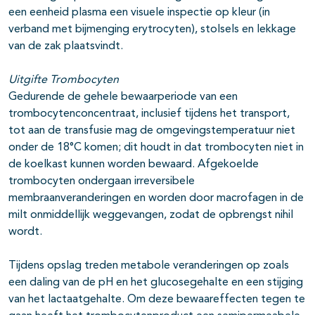
een eenheid plasma een visuele inspectie op kleur (in
verband met bijmenging erytrocyten), stolsels en lekkage
van de zak plaatsvindt.
Uitgifte Trombocyten
Gedurende de gehele bewaarperiode van een
trombocytenconcentraat, inclusief tijdens het transport,
tot aan de transfusie mag de omgevingstemperatuur niet
onder de 18°C komen; dit houdt in dat trombocyten niet in
de koelkast kunnen worden bewaard. Afgekoelde
trombocyten ondergaan irreversibele
membraanveranderingen en worden door macrofagen in de
milt onmiddellijk weggevangen, zodat de opbrengst nihil
wordt.
Tijdens opslag treden metabole veranderingen op zoals
een daling van de pH en het glucosegehalte en een stijging
van het lactaatgehalte. Om deze bewaareffecten tegen te