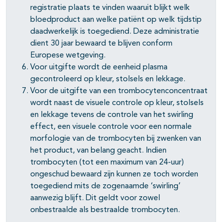
registratie plaats te vinden waaruit blijkt welk
bloedproduct aan welke patiënt op welk tijdstip
daadwerkelijk is toegediend. Deze administratie
dient 30 jaar bewaard te blijven conform
Europese wetgeving.
Voor uitgifte wordt de eenheid plasma
gecontroleerd op kleur, stolsels en lekkage.
Voor de uitgifte van een trombocytenconcentraat
wordt naast de visuele controle op kleur, stolsels
en lekkage tevens de controle van het swirling
effect, een visuele controle voor een normale
morfologie van de trombocyten bij zwenken van
het product, van belang geacht. Indien
trombocyten (tot een maximum van 24-uur)
ongeschud bewaard zijn kunnen ze toch worden
toegediend mits de zogenaamde ‘swirling’
aanwezig blijft. Dit geldt voor zowel
onbestraalde als bestraalde trombocyten.