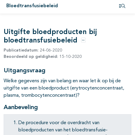
Bloedtransfusiebeleid
Open i
Uitgifte bloedproducten bij
bloedtransfusiebeleid
Opties
Publicatiedatum:
24-06-2020
Beoordeeld op geldigheid:
15-10-2020
Uitgangsvraag
Welke gegevens zijn van belang en waar let ik op bij de
uitgifte van een bloedproduct (erytrocytenconcentraat,
plasma, trombocytenconcentraat)?
Aanbeveling
De procedure voor de overdracht van
bloedproducten van het bloedtransfusie-