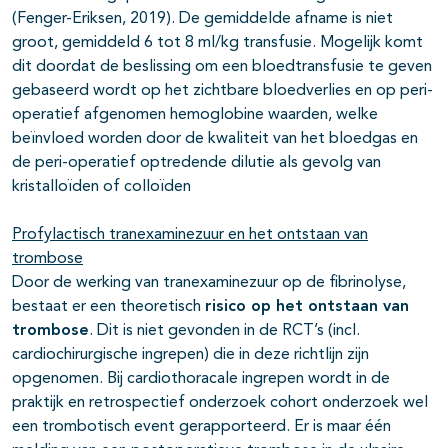
(Fenger-Eriksen, 2019). De gemiddelde afname is niet
groot, gemiddeld 6 tot 8 ml/kg transfusie. Mogelijk komt
dit doordat de beslissing om een bloedtransfusie te geven
gebaseerd wordt op het zichtbare bloedverlies en op peri-
operatief afgenomen hemoglobine waarden, welke
beïnvloed worden door de kwaliteit van het bloedgas en
de peri-operatief optredende dilutie als gevolg van
kristalloïden of colloïden
Profylactisch tranexaminezuur en het ontstaan van
trombose
Door de werking van tranexaminezuur op de fibrinolyse,
bestaat er een theoretisch
risico op het ontstaan van
trombose
. Dit is niet gevonden in de RCT’s (incl.
cardiochirurgische ingrepen) die in deze richtlijn zijn
opgenomen. Bij cardiothoracale ingrepen wordt in de
praktijk en retrospectief onderzoek cohort onderzoek wel
een trombotisch event gerapporteerd. Er is maar één