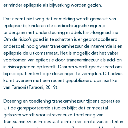
er minder epilepsie als bijwerking worden gezien.
Dat neemt niet weg dat er melding wordt gemaakt van
epilepsie bij kinderen die cardiochirugische ingreep
ondergaan met ondersteuning middels hart-longmachine.
Om de risico’s goed in te schatten is er geprotocolleerd
onderzoek nodig waar tranexaminezuur de interventie is en
epilepsie de uitkomstmaat. Het is mogelijk dat het vaker
voorkomen van epilepsie door tranexaminezuur als add-on
in risicogroepen optreedt. Daarom wordt geadviseerd om
bij risicopatiënten hoge doseringen te vermijden. Dit advies
komt overeen met een recent gepubliceerd opinieartikel
van Faraoni (Faraoni, 2019).
Dosering en toediening tranexaminezuur tijdens operaties
Uit de gerapporteerde studies blijkt dat er meestal
gekozen wordt voor intraveneuze toediening van
tranexaminezuur. Er bestaat echter een grote variabiliteit in