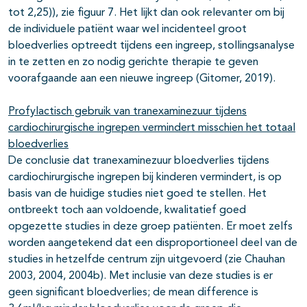
tot 2,25)), zie figuur 7. Het lijkt dan ook relevanter om bij
de individuele patiënt waar wel incidenteel groot
bloedverlies optreedt tijdens een ingreep, stollingsanalyse
in te zetten en zo nodig gerichte therapie te geven
voorafgaande aan een nieuwe ingreep (Gitomer, 2019).
Profylactisch gebruik van tranexaminezuur tijdens
cardiochirurgische ingrepen vermindert misschien het totaal
bloedverlies
De conclusie dat tranexaminezuur bloedverlies tijdens
cardiochirurgische ingrepen bij kinderen vermindert, is op
basis van de huidige studies niet goed te stellen. Het
ontbreekt toch aan voldoende, kwalitatief goed
opgezette studies in deze groep patiënten. Er moet zelfs
worden aangetekend dat een disproportioneel deel van de
studies in hetzelfde centrum zijn uitgevoerd (zie Chauhan
2003, 2004, 2004b). Met inclusie van deze studies is er
geen significant bloedverlies; de mean difference is