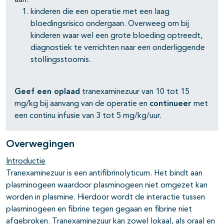
aan:
kinderen die een operatie met een laag
bloedingsrisico ondergaan. Overweeg om bij
kinderen waar wel een grote bloeding optreedt,
diagnostiek te verrichten naar een onderliggende
stollingsstoornis.
pagina's open- en dichtklappen
Geef een oplaad
tranexaminezuur van 10 tot 15
mg/kg bij aanvang van de operatie en
continueer
met
een continu infusie van 3 tot 5 mg/kg/uur.
Overwegingen
Introductie
Tranexaminezuur is een antifibrinolyticum. Het bindt aan
plasminogeen waardoor plasminogeen niet omgezet kan
worden in plasmine. Hierdoor wordt de interactie tussen
plasminogeen en fibrine tegen gegaan en fibrine niet
afgebroken. Tranexaminezuur kan zowel lokaal, als oraal en