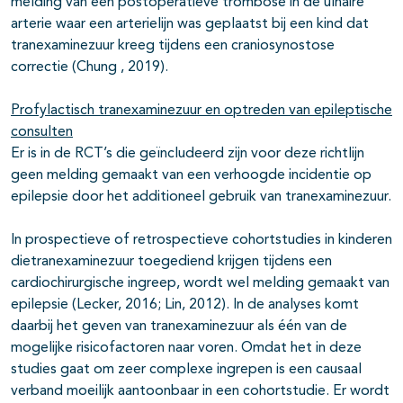
melding van een postoperatieve trombose in de ulnaire
arterie waar een arterielijn was geplaatst bij een kind dat
tranexaminezuur kreeg tijdens een craniosynostose
correctie (Chung , 2019).
Profylactisch tranexaminezuur en optreden van epileptische
consulten
Er is in de RCT’s die geïncludeerd zijn voor deze richtlijn
geen melding gemaakt van een verhoogde incidentie op
epilepsie door het additioneel gebruik van tranexaminezuur.
In prospectieve of retrospectieve cohortstudies in kinderen
dietranexaminezuur toegediend krijgen tijdens een
cardiochirurgische ingreep, wordt wel melding gemaakt van
epilepsie (Lecker, 2016; Lin, 2012). In de analyses komt
daarbij het geven van tranexaminezuur als één van de
mogelijke risicofactoren naar voren. Omdat het in deze
studies gaat om zeer complexe ingrepen is een causaal
verband moeilijk aantoonbaar in een cohortstudie. Er wordt