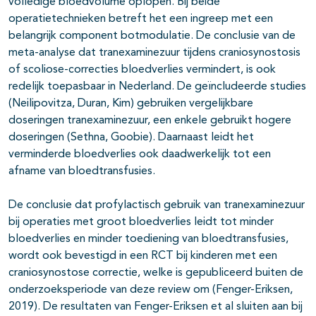
volledige bloedvolume oplopen. Bij beide
operatietechnieken betreft het een ingreep met een
belangrijk component botmodulatie. De conclusie van de
meta-analyse dat tranexaminezuur tijdens craniosynostosis
of scoliose-correcties bloedverlies vermindert, is ook
redelijk toepasbaar in Nederland. De geïncludeerde studies
(Neilipovitza, Duran, Kim) gebruiken vergelijkbare
doseringen tranexaminezuur, een enkele gebruikt hogere
doseringen (Sethna, Goobie). Daarnaast leidt het
verminderde bloedverlies ook daadwerkelijk tot een
afname van bloedtransfusies.
De conclusie dat profylactisch gebruik van tranexaminezuur
bij operaties met groot bloedverlies leidt tot minder
bloedverlies en minder toediening van bloedtransfusies,
wordt ook bevestigd in een RCT bij kinderen met een
craniosynostose correctie, welke is gepubliceerd buiten de
onderzoeksperiode van deze review om (Fenger-Eriksen,
2019). De resultaten van Fenger-Eriksen et al sluiten aan bij