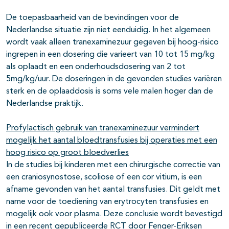
De toepasbaarheid van de bevindingen voor de
Nederlandse situatie zijn niet eenduidig. In het algemeen
wordt vaak alleen tranexaminezuur gegeven bij hoog-risico
ingrepen in een dosering die varieert van 10 tot 15 mg/kg
als oplaadt en een onderhoudsdosering van 2 tot
5mg/kg/uur. De doseringen in de gevonden studies variëren
sterk en de oplaaddosis is soms vele malen hoger dan de
Nederlandse praktijk.
Profylactisch gebruik van tranexaminezuur vermindert
mogelijk het aantal bloedtransfusies bij operaties met een
hoog risico op groot bloedverlies
In de studies bij kinderen met een chirurgische correctie van
een craniosynostose, scoliose of een cor vitium, is een
afname gevonden van het aantal transfusies. Dit geldt met
name voor de toediening van erytrocyten transfusies en
mogelijk ook voor plasma. Deze conclusie wordt bevestigd
in een recent gepubliceerde RCT door Fenger-Eriksen