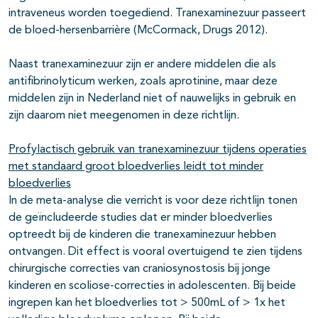
intraveneus worden toegediend. Tranexaminezuur passeert
de bloed-hersenbarrière (McCormack, Drugs 2012).
Naast tranexaminezuur zijn er andere middelen die als
antifibrinolyticum werken, zoals aprotinine, maar deze
middelen zijn in Nederland niet of nauwelijks in gebruik en
zijn daarom niet meegenomen in deze richtlijn.
Profylactisch gebruik van tranexaminezuur tijdens operaties
met standaard groot bloedverlies leidt tot minder
bloedverlies
In de meta-analyse die verricht is voor deze richtlijn tonen
de geïncludeerde studies dat er minder bloedverlies
optreedt bij de kinderen die tranexaminezuur hebben
ontvangen. Dit effect is vooral overtuigend te zien tijdens
chirurgische correcties van craniosynostosis bij jonge
kinderen en scoliose-correcties in adolescenten. Bij beide
ingrepen kan het bloedverlies tot > 500mL of > 1x het