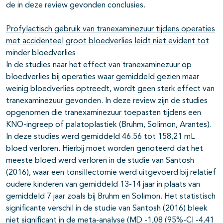
de in deze review gevonden conclusies.
Profylactisch gebruik van tranexaminezuur tijdens operaties
met accidenteel groot bloedverlies leidt niet evident tot
minder bloedverlies
In de studies naar het effect van tranexaminezuur op
bloedverlies bij operaties waar gemiddeld gezien maar
weinig bloedverlies optreedt, wordt geen sterk effect van
tranexaminezuur gevonden. In deze review zijn de studies
opgenomen die tranexaminezuur toepasten tijdens een
KNO-ingreep of palatoplastiek (Bruhm, Solimon, Arantes).
In deze studies werd gemiddeld 46.56 tot 158,21 mL
bloed verloren. Hierbij moet worden genoteerd dat het
meeste bloed werd verloren in de studie van Santosh
(2016), waar een tonsillectomie werd uitgevoerd bij relatief
oudere kinderen van gemiddeld 13-14 jaar in plaats van
gemiddeld 7 jaar zoals bij Bruhm en Solimon. Het statistisch
significante verschil in de studie van Santosh (2016) bleek
niet significant in de meta-analyse (MD -1,08 (95%-CI -4,41