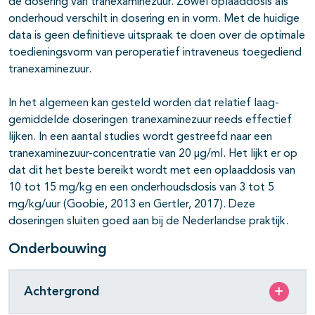
de dosering van tranexaminezuur. Zowel oplaaddosis als
onderhoud verschilt in dosering en in vorm. Met de huidige
data is geen definitieve uitspraak te doen over de optimale
toedieningsvorm van peroperatief intraveneus toegediend
tranexaminezuur.
In het algemeen kan gesteld worden dat relatief laag-
gemiddelde doseringen tranexaminezuur reeds effectief
lijken. In een aantal studies wordt gestreefd naar een
tranexaminezuur-concentratie van 20 µg/ml. Het lijkt er op
dat dit het beste bereikt wordt met een oplaaddosis van
10 tot 15 mg/kg en een onderhoudsdosis van 3 tot 5
mg/kg/uur (Goobie, 2013 en Gertler, 2017). Deze
doseringen sluiten goed aan bij de Nederlandse praktijk.
Onderbouwing
Achtergrond