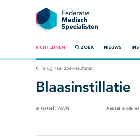
RICHTLIJNEN
ZOEK
NIEUWS
INS
Terug naar zoekresultaten
Blaasinstillatie
Initiatief:
V&VN
Aantal modules