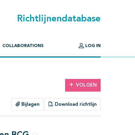
Richtlijnendatabase
COLLABORATIONS
LOG IN
VOLGEN
Bijlagen
Download richtlijn