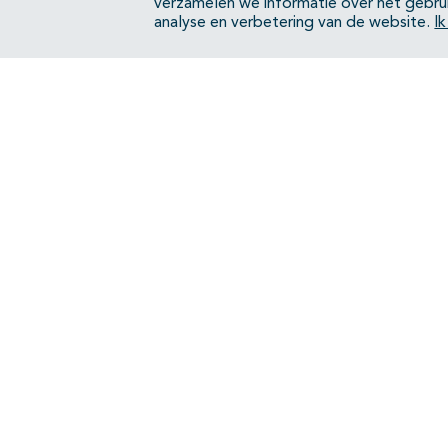
verzamelen we informatie over het gebru
analyse en verbetering van de website.
I