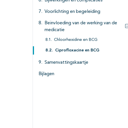
Bijwerkingen en complicaties
Voorlichting en begeleiding
Beïnvloeding van de werking van de
medicatie
Chloorhexidine en BCG
Ciprofloxacine en BCG
Samenvattingskaartje
Bijlagen