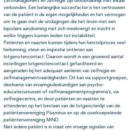
Zelfmanagement en zelfregie zijn onlosmakelijk met elkaar
verbonden. Een belangrijke succesfactor is het vertrouwen
van de patiënt in de eigen mogelijkheden en het vermogen
om te gaan met de uitdagingen die het leven met een
bipolaire aandoening met zich meebrengt en inzicht in
welke triggers kunnen leiden tot instabiliteit.
Patiënten en naasten kunnen tijdens hun herstelproces veel
herkenning, steun en inspiratie ontlenen aan
lotgenotencontact. Daarom wordt in een groeiend aantal
instellingen lotgenotencontact gefaciliteerd en
aangeraden bij het adequaat aanleren van zelfregie en
zelfmanagementvaardigheden. Dit kan via supportgroepen,
deelname van ervaringsdeskundigen aan psycho-
educatiecursussen of zelfmanagementprogramma’s, via
zelfregiecentra, en door patiënten en naasten te
attenderen op het bestaan van de lotgenotenlijn van de
patiëntenvereniging Plusminus en op de overkoepelende
patiëntenvereniging MIND.
Niet iedere patiënt is in staat om vroege signalen van