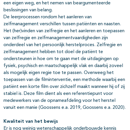
een eigen weg, en het nemen van beargumenteerde
beslissingen van belang.
De leerprocessen rondom het aanleren van
zelfmanagement verschillen tussen patiënten en naasten.
Het (her)vinden van zelfregie en het aanleren en toepassen
van zelfregie en zelfmanagementvaardigheden zijn
onderdeel van het persoonlijk herstelproces. Zelfregie en
zelfmanagement hebben tot doel de patiënt te
ondersteunen in hoe om te gaan met de uitdagingen op
fysiek, psychisch en maatschappelijk vlak en daarbij zoveel
als mogelijk eigen regie toe te passen. Overweeg het
toepassen van de filminterventie, een methode waarbij een
patiënt een korte film over zichzelf maakt wanneer hij of zij
stabiel is. Deze film dient als een referentiepunt voor
medewerkers van de opnameafdeling voor het herstel
vanuit een manie (Goossens e.a. 2019, Goossens e.a. 2020).
Kwaliteit van het bewijs
Er is nog weinig wetenschappelijk onderbouwde kennis