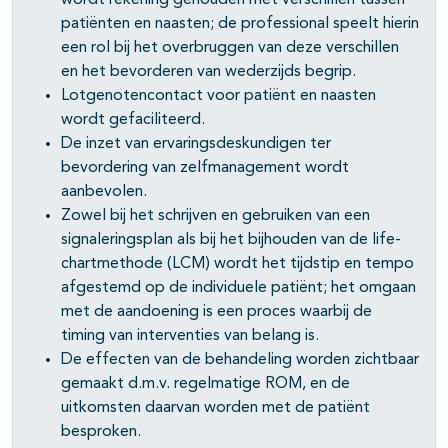
wordt rekening gehouden met verschillen tussen
patiënten en naasten; de professional speelt hierin
een rol bij het overbruggen van deze verschillen
en het bevorderen van wederzijds begrip.
Lotgenotencontact voor patiënt en naasten
wordt gefaciliteerd.
De inzet van ervaringsdeskundigen ter
bevordering van zelfmanagement wordt
aanbevolen.
Zowel bij het schrijven en gebruiken van een
signaleringsplan als bij het bijhouden van de life-
chartmethode (LCM) wordt het tijdstip en tempo
afgestemd op de individuele patiënt; het omgaan
met de aandoening is een proces waarbij de
timing van interventies van belang is.
De effecten van de behandeling worden zichtbaar
gemaakt d.m.v. regelmatige ROM, en de
uitkomsten daarvan worden met de patiënt
besproken.