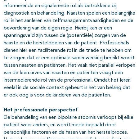
informerende en signalerende rol als betrokkene bij
diagnostiek en behandeling. Naasten spelen een belangrijke
rol in het aanleren van zelfmanagementvaardigheden en de
bevordering van de eigen regie. Hierbij kan er een
spanningsveld zijn tussen de (potentiële) zorgen van de
naaste en de hersteldoelen van de patiënt. Professionals
dienen hier een faciliterende rol in de triade te hebben om
te zorgen dat er een optimale samenwerking bereikt wordt
tussen naasten en patiënten. Het vaak niet parallel verlopen
van de leercurves van naasten en patiënten vraagt een
intermediërende rol van de professional. Omdat het leren
veelal in de sociale context gebeurt is het van belang dat
er ook oog is voor de kinderen van de patiënten.
Het professionele perspectief
De behandeling van een bipolaire stoornis verloopt bij elke
patiënt weer anders, en wordt mede bepaald door
persoonlijke factoren en de fasen van het herstelproces.