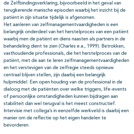
de Zelfbindingsverklaring, bijvoorbeeld in het geval van
terugkerende manische episoden waarbij het inzicht bij de
patiënt in zijn situatie tijdelijk is afgenomen.
Het aanleren van zelfmanagementvaardigheden is een
belangrijk onderdeel van het herstelproces van een patiënt
waarbij men de patiënt en diens naasten als partners in de
behandeling dient te zien (Charles e.a., 1999). Betrokken,
vasthoudende professionals, die het herstelproces van de
patiënt, met de aan te leren zelfmanagementvaardigheden
en het verstevigen van de zelfregie steeds opnieuw
centraal blijven stellen, zijn daarbij een belangrijk
hulpmiddel. Een open houding van de professional in de
dialoog met de patiënten over welke triggers, life-events
of persoonlijke omstandigheden kunnen bijdragen aan
stabiliteit dan wel terugval is het meest constructief.
Intervisie met collega’s in eenzelfde werkveld is daarbij een
manier om de reflectie op het eigen handelen te
bevorderen.