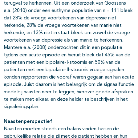
terugval te herkennen. Uit een onderzoek van Goossens
e.a. (2010) onder een euthyme populatie van n = 111 bleek
dat 28% de vroege voortekenen van depressie niet
herkende, 28% de vroege voortekenen van manie niet
herkende, en 13% niet in staat bleek om zowel de vroege
voortekenen van depressie als van manie te herkennen.
Mantere e.a. (2008) onderzochten dit in een populatie
tijdens een acute episode en hieruit bleek dat 45% van de
patiënten met een bipolaire-I-stoornis en 50% van de
patiënten met een bipolaire-II-stoornis vroege signalen
konden rapporteren die vooraf waren gegaan aan hun acute
episode. Juist daarom is het belangrijk om de signaalfunctie
mede bij naasten neer te leggen, hierover goede afspraken
te maken met elkaar, en deze helder te beschrijven in het
signaleringsplan.
Naastenperspectief
Naasten moeten steeds een balans vinden tussen de
gebruikelijke relatie die zij met de patiënt hebben en hun