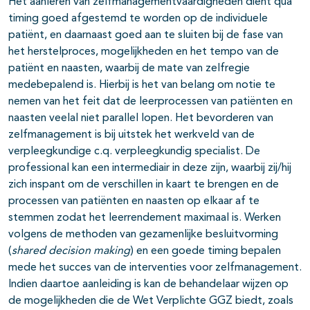
Het aanleren van zelfmanagementvaardigheden dient qua
timing goed afgestemd te worden op de individuele
patiënt, en daarnaast goed aan te sluiten bij de fase van
het herstelproces, mogelijkheden en het tempo van de
patiënt en naasten, waarbij de mate van zelfregie
medebepalend is. Hierbij is het van belang om notie te
nemen van het feit dat de leerprocessen van patiënten en
naasten veelal niet parallel lopen. Het bevorderen van
zelfmanagement is bij uitstek het werkveld van de
verpleegkundige c.q. verpleegkundig specialist. De
professional kan een intermediair in deze zijn, waarbij zij/hij
zich inspant om de verschillen in kaart te brengen en de
processen van patiënten en naasten op elkaar af te
stemmen zodat het leerrendement maximaal is. Werken
volgens de methoden van gezamenlijke besluitvorming
(
shared decision making
) en een goede timing bepalen
mede het succes van de interventies voor zelfmanagement.
Indien daartoe aanleiding is kan de behandelaar wijzen op
de mogelijkheden die de Wet Verplichte GGZ biedt, zoals