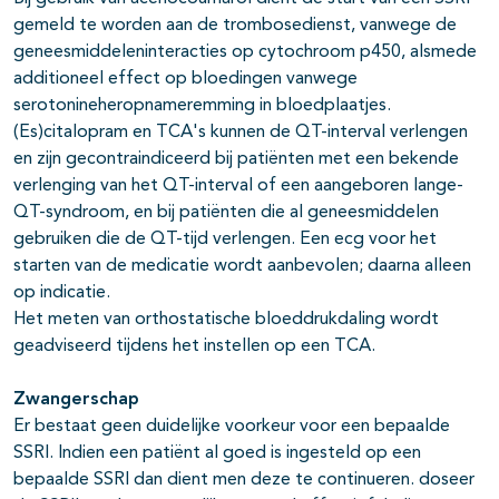
gemeld te worden aan de trombosedienst, vanwege de
geneesmiddeleninteracties op cytochroom p450, alsmede
additioneel effect op bloedingen vanwege
serotonineheropnameremming in bloedplaatjes.
(Es)citalopram en TCA's kunnen de QT-interval verlengen
en zijn gecontraindiceerd bij patiënten met een bekende
verlenging van het QT-interval of een aangeboren lange-
QT-syndroom, en bij patiënten die al geneesmiddelen
gebruiken die de QT-tijd verlengen. Een ecg voor het
starten van de medicatie wordt aanbevolen; daarna alleen
op indicatie.
Het meten van orthostatische bloeddrukdaling wordt
geadviseerd tijdens het instellen op een TCA.
Zwangerschap
Er bestaat geen duidelijke voorkeur voor een bepaalde
SSRI. Indien een patiënt al goed is ingesteld op een
bepaalde SSRI dan dient men deze te continueren. doseer