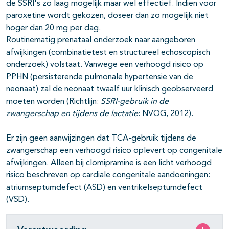
de SSRI's zo laag mogelijk maar wel effectief. Indien voor
paroxetine wordt gekozen, doseer dan zo mogelijk niet
hoger dan 20 mg per dag.
Routinematig prenataal onderzoek naar aangeboren
afwijkingen (combinatietest en structureel echoscopisch
onderzoek) volstaat. Vanwege een verhoogd risico op
PPHN (persisterende pulmonale hypertensie van de
neonaat) zal de neonaat twaalf uur klinisch geobserveerd
moeten worden (Richtlijn:
SSRI-gebruik in de
zwangerschap en tijdens de lactatie
: NVOG, 2012).
Er zijn geen aanwijzingen dat TCA-gebruik tijdens de
zwangerschap een verhoogd risico oplevert op congenitale
afwijkingen. Alleen bij clomipramine is een licht verhoogd
risico beschreven op cardiale congenitale aandoeningen:
atriumseptumdefect (ASD) en ventrikelseptumdefect
(VSD).