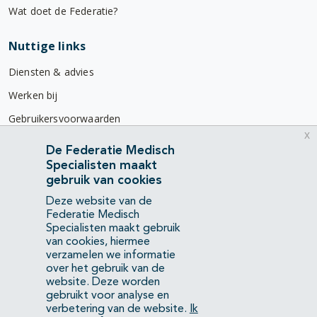
Wat doet de Federatie?
Nuttige links
Diensten & advies
Werken bij
Gebruikersvoorwaarden
x
Privacyverklaring
De Federatie Medisch
Specialisten maakt
Contact
gebruik van cookies
Mercatorlaan 1200
Deze website van de
3528 BL Utrecht
Federatie Medisch
Specialisten maakt gebruik
van cookies, hiermee
(088) 505 34 34
verzamelen we informatie
info@richtlijnendatabase.nl
over het gebruik van de
website. Deze worden
gebruikt voor analyse en
YouTube
LinkedIn
verbetering van de website.
Ik