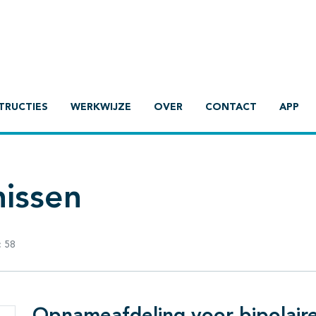
TRUCTIES
WERKWIJZE
OVER
CONTACT
APP
nissen
:
58