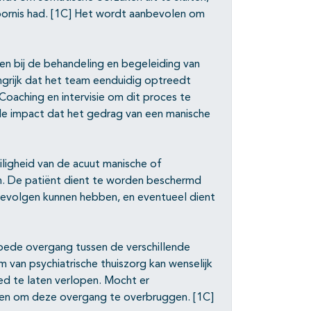
stoornis had. [1C] Het wordt aanbevolen om
en bij de behandeling en begeleiding van
ngrijk dat het team eenduidig optreedt
Coaching en intervisie om dit proces te
de impact dat het gedrag van een manische
ligheid van de acuut manische of
n. De patiënt dient te worden beschermd
gevolgen kunnen hebben, en eventueel dient
goede overgang tussen de verschillende
m van psychiatrische thuiszorg kan wenselijk
oed te laten verlopen. Mocht er
enen om deze overgang te overbruggen. [1C]