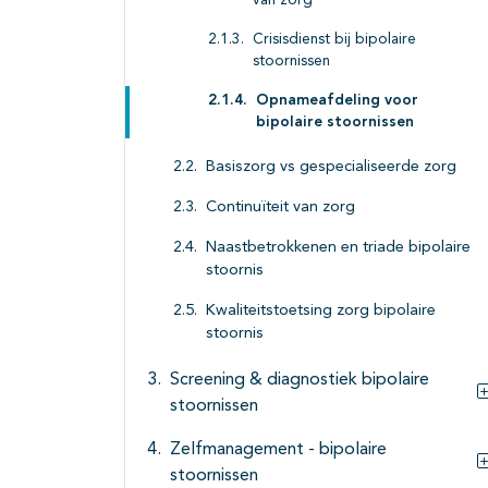
van zorg
Crisisdienst bij bipolaire
stoornissen
Opnameafdeling voor
bipolaire stoornissen
Basiszorg vs gespecialiseerde zorg
Continuïteit van zorg
Naastbetrokkenen en triade bipolaire
stoornis
Kwaliteitstoetsing zorg bipolaire
stoornis
Screening & diagnostiek bipolaire
stoornissen
Zelfmanagement - bipolaire
stoornissen