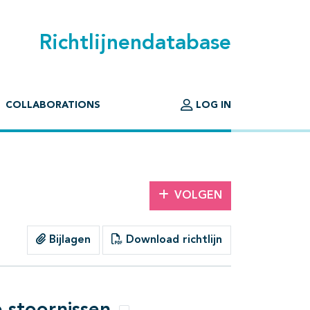
Richtlijnendatabase
COLLABORATIONS
LOG IN
VOLGEN
Bijlagen
Download richtlijn