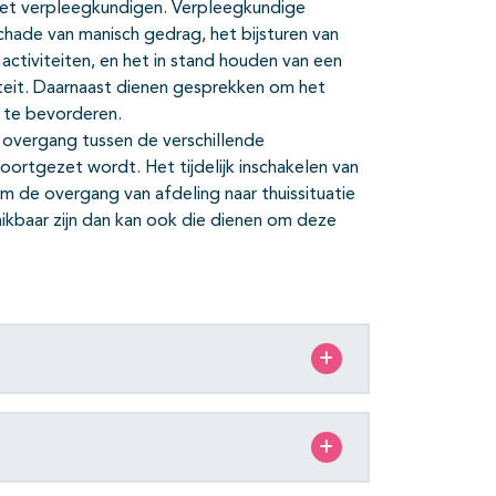
met verpleegkundigen. Verpleegkundige
schade van manisch gedrag, het bijsturen van
activiteiten, en het in stand houden van een
iteit. Daarnaast dienen gesprekken om het
 te bevorderen.
overgang tussen de verschillende
ortgezet wordt. Het tijdelijk inschakelen van
om de overgang van afdeling naar thuissituatie
kbaar zijn dan kan ook die dienen om deze