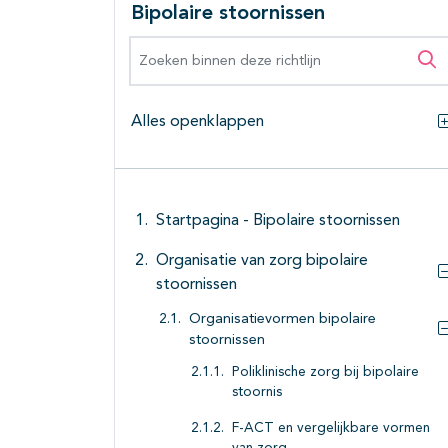
Bipolaire stoornissen
Zoeken binnen deze richtlijn
Zo
Alles openklappen
Startpagina - Bipolaire stoornissen
Organisatie van zorg bipolaire
stoornissen
Organisatievormen bipolaire
stoornissen
Poliklinische zorg bij bipolaire
stoornis
F-ACT en vergelijkbare vormen