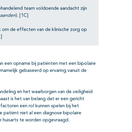
ehandelend team voldoende aandacht zijn
taanden
). [1C]
 om de effecten van de klinische zorg op
]
an een opname bij patiënten met een bipolaire
rnamelijk gebaseerd op ervaring vanuit de
deling en het waarborgen van de veiligheid
ast is het van belang dat er een gericht
factoren een rol kunnen spelen bij het
 patiënt niet al een diagnose bipolaire
 de huisarts te worden opgevraagd.