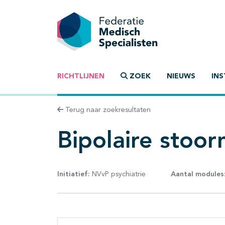
RICHTLIJNEN
ZOEK
NIEUWS
INS
Terug naar zoekresultaten
Bipolaire stoor
Initiatief:
NVvP psychiatrie
Aantal modules