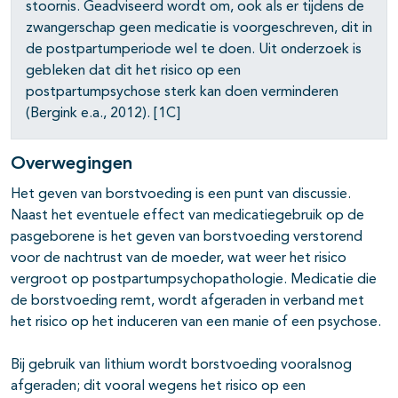
pagina's open- en dichtklappen
stoornis. Geadviseerd wordt om, ook als er tijdens de
zwangerschap geen medicatie is voorgeschreven, dit in
de postpartumperiode wel te doen. Uit onderzoek is
gebleken dat dit het risico op een
postpartumpsychose sterk kan doen verminderen
(Bergink e.a., 2012). [1C]
Overwegingen
Het geven van borstvoeding is een punt van discussie.
Naast het eventuele effect van medicatiegebruik op de
pasgeborene is het geven van borstvoeding verstorend
voor de nachtrust van de moeder, wat weer het risico
vergroot op postpartumpsychopathologie. Medicatie die
de borstvoeding remt, wordt afgeraden in verband met
het risico op het induceren van een manie of een psychose.
Bij gebruik van lithium wordt borstvoeding vooralsnog
afgeraden; dit vooral wegens het risico op een