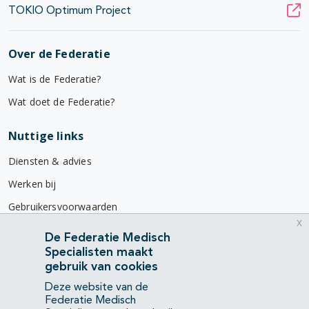
TOKIO Optimum Project
Over de Federatie
Wat is de Federatie?
Wat doet de Federatie?
Nuttige links
Diensten & advies
Werken bij
Gebruikersvoorwaarden
x
Privacyverklaring
De Federatie Medisch
Specialisten maakt
Contact
gebruik van cookies
Mercatorlaan 1200
Deze website van de
3528 BL Utrecht
Federatie Medisch