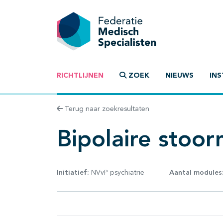
RICHTLIJNEN
ZOEK
NIEUWS
INS
Terug naar zoekresultaten
Bipolaire stoor
Initiatief:
NVvP psychiatrie
Aantal modules