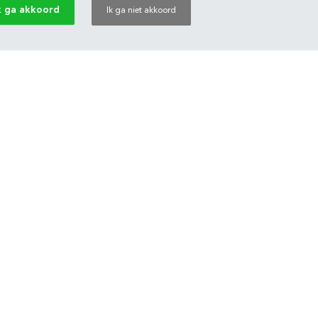
k ga akkoord
Ik ga niet akkoord