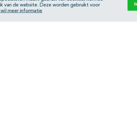
I
ik van de website. Deze worden gebruikt voor
k wil meer informatie
Back to top