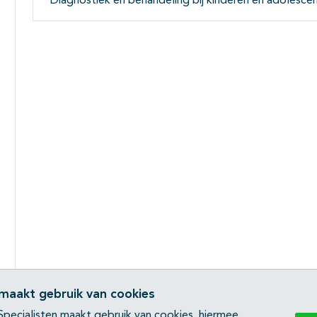
Diagnostiek en behandeling bij kinderen en adolesce
 maakt gebruik van cookies
pecialisten maakt gebruik van cookies, hiermee