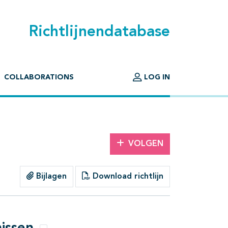
Richtlijnendatabase
COLLABORATIONS
LOG IN
VOLGEN
Bijlagen
Download richtlijn