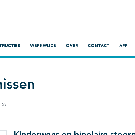
TRUCTIES
WERKWIJZE
OVER
CONTACT
APP
nissen
:
58