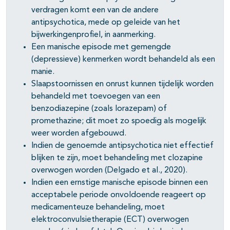
verdragen komt een van de andere
antipsychotica, mede op geleide van het
bijwerkingenprofiel, in aanmerking.
Een manische episode met gemengde
(depressieve) kenmerken wordt behandeld als een
manie.
Slaapstoornissen en onrust kunnen tijdelijk worden
behandeld met toevoegen van een
benzodiazepine (zoals lorazepam) of
promethazine; dit moet zo spoedig als mogelijk
weer worden afgebouwd.
Indien de genoemde antipsychotica niet effectief
blijken te zijn, moet behandeling met clozapine
overwogen worden (Delgado et al., 2020).
Indien een ernstige manische episode binnen een
acceptabele periode onvoldoende reageert op
medicamenteuze behandeling, moet
elektroconvulsietherapie (ECT) overwogen