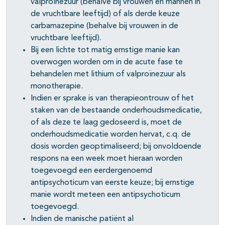
valproïnezuur (behalve bij vrouwen en mannen in
de vruchtbare leeftijd) of als derde keuze
carbamazepine (behalve bij vrouwen in de
vruchtbare leeftijd).
Bij een lichte tot matig ernstige manie kan
overwogen worden om in de acute fase te
behandelen met lithium of valproïnezuur als
monotherapie.
Indien er sprake is van therapieontrouw of het
staken van de bestaande onderhoudsmedicatie,
of als deze te laag gedoseerd is, moet de
onderhoudsmedicatie worden hervat, c.q. de
dosis worden geoptimaliseerd; bij onvoldoende
respons na een week moet hieraan worden
toegevoegd een eerdergenoemd
antipsychoticum van eerste keuze; bij ernstige
manie wordt meteen een antipsychoticum
toegevoegd.
Indien de manische patiënt al