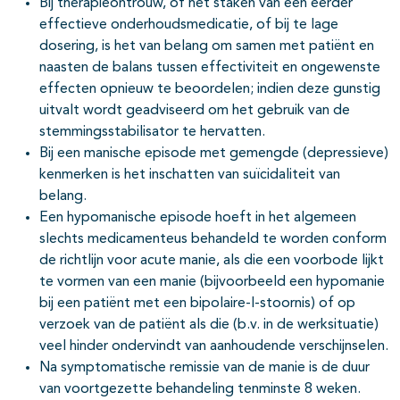
Bij therapieontrouw, of het staken van een eerder
effectieve onderhoudsmedicatie, of bij te lage
dosering, is het van belang om samen met patiënt en
naasten de balans tussen effectiviteit en ongewenste
effecten opnieuw te beoordelen; indien deze gunstig
uitvalt wordt geadviseerd om het gebruik van de
stemmingsstabilisator te hervatten.
Bij een manische episode met gemengde (depressieve)
kenmerken is het inschatten van suïcidaliteit van
belang.
Een hypomanische episode hoeft in het algemeen
slechts medicamenteus behandeld te worden conform
de richtlijn voor acute manie, als die een voorbode lijkt
te vormen van een manie (bijvoorbeeld een hypomanie
bij een patiënt met een bipolaire-I-stoornis) of op
verzoek van de patiënt als die (b.v. in de werksituatie)
veel hinder ondervindt van aanhoudende verschijnselen.
Na symptomatische remissie van de manie is de duur
van voortgezette behandeling tenminste 8 weken.