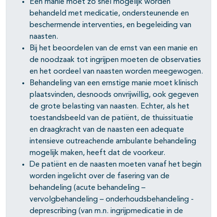
pagina's open- en dichtklappen
Een manie moet zo snel mogelijk worden
behandeld met medicatie, ondersteunende en
beschermende interventies, en begeleiding van
naasten.
Bij het beoordelen van de ernst van een manie en
de noodzaak tot ingrijpen moeten de observaties
en het oordeel van naasten worden meegewogen.
Behandeling van een ernstige manie moet klinisch
plaatsvinden, desnoods onvrijwillig, ook gegeven
de grote belasting van naasten. Echter, als het
toestandsbeeld van de patiënt, de thuissituatie
en draagkracht van de naasten een adequate
intensieve outreachende ambulante behandeling
mogelijk maken, heeft dat de voorkeur.
De patiënt en de naasten moeten vanaf het begin
worden ingelicht over de fasering van de
behandeling (acute behandeling –
vervolgbehandeling – onderhoudsbehandeling -
deprescribing (van m.n. ingrijpmedicatie in de