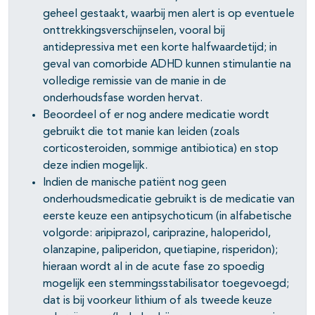
geheel gestaakt, waarbij men alert is op eventuele
onttrekkingsverschijnselen, vooral bij
antidepressiva met een korte halfwaardetijd; in
geval van comorbide ADHD kunnen stimulantie na
volledige remissie van de manie in de
onderhoudsfase worden hervat.
Beoordeel of er nog andere medicatie wordt
gebruikt die tot manie kan leiden (zoals
corticosteroiden, sommige antibiotica) en stop
deze indien mogelijk.
Indien de manische patiënt nog geen
onderhoudsmedicatie gebruikt is de medicatie van
eerste keuze een antipsychoticum (in alfabetische
volgorde: aripiprazol, cariprazine, haloperidol,
olanzapine, paliperidon, quetiapine, risperidon);
hieraan wordt al in de acute fase zo spoedig
mogelijk een stemmingsstabilisator toegevoegd;
dat is bij voorkeur lithium of als tweede keuze