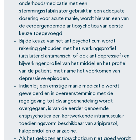
onderhoudsmedicatie met een
stemmingsstabilisator gebruikt in een adequate
dosering voor acute manie, wordt hieraan een van
de eerdergenoemde antipsychotica van eerste
keuze toegevoegd.
Bij de keuze van het antipsychoticum wordt
rekening gehouden met het werkingsprofiel
(uitsluitend antimanisch, of ook antidepressief) en
bijwerkingenprofiel van het middel en het profiel
van de patiënt, met name het vóórkomen van
depressieve episoden.
Indien bij een ernstige manie medicatie wordt
geweigerd en in overeenstemming met de
regelgeving tot dwangbehandeling wordt
overgegaan, is van de eerder genoemde
antipsychotica een kortwerkende intramusculair
toedieningsvorm beschikbaar van aripiprazol,
haloperidol en olanzapine.
Als het gekozen antipsychoticum niet goed wordt