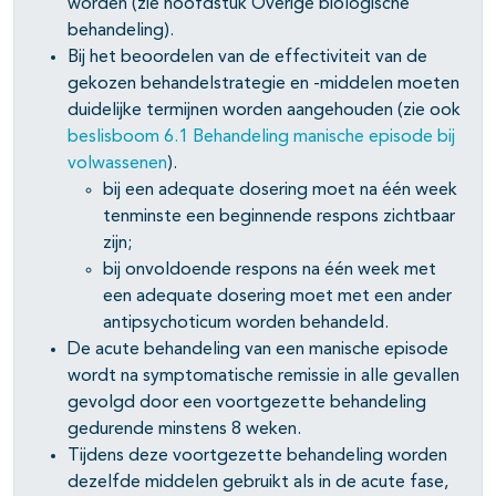
worden (zie hoofdstuk Overige biologische
behandeling).
Bij het beoordelen van de effectiviteit van de
gekozen behandelstrategie en -middelen moeten
duidelijke termijnen worden aangehouden (zie ook
beslisboom 6.1 Behandeling manische episode bij
volwassenen
).
bij een adequate dosering moet na één week
tenminste een beginnende respons zichtbaar
zijn;
bij onvoldoende respons na één week met
een adequate dosering moet met een ander
antipsychoticum worden behandeld.
De acute behandeling van een manische episode
wordt na symptomatische remissie in alle gevallen
gevolgd door een voortgezette behandeling
gedurende minstens 8 weken.
Tijdens deze voortgezette behandeling worden
dezelfde middelen gebruikt als in de acute fase,