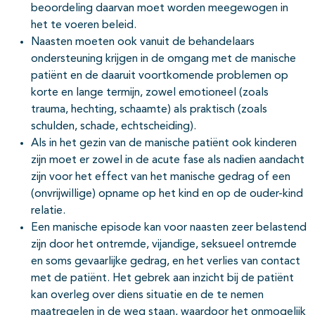
beoordeling daarvan moet worden meegewogen in
het te voeren beleid.
Naasten moeten ook vanuit de behandelaars
ondersteuning krijgen in de omgang met de manische
patiënt en de daaruit voortkomende problemen op
korte en lange termijn, zowel emotioneel (zoals
trauma, hechting, schaamte) als praktisch (zoals
schulden, schade, echtscheiding).
Als in het gezin van de manische patiënt ook kinderen
zijn moet er zowel in de acute fase als nadien aandacht
zijn voor het effect van het manische gedrag of een
(onvrijwillige) opname op het kind en op de ouder-kind
relatie.
Een manische episode kan voor naasten zeer belastend
zijn door het ontremde, vijandige, seksueel ontremde
en soms gevaarlijke gedrag, en het verlies van contact
met de patiënt. Het gebrek aan inzicht bij de patiënt
kan overleg over diens situatie en de te nemen
maatregelen in de weg staan, waardoor het onmogelijk