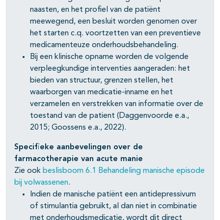
naasten, en het profiel van de patiënt
meewegend, een besluit worden genomen over
het starten c.q. voortzetten van een preventieve
medicamenteuze onderhoudsbehandeling.
Bij een klinische opname worden de volgende
verpleegkundige interventies aangeraden: het
bieden van structuur, grenzen stellen, het
waarborgen van medicatie-inname en het
verzamelen en verstrekken van informatie over de
toestand van de patient (Daggenvoorde e.a.,
2015; Goossens e.a., 2022).
Specifieke aanbevelingen over de
farmacotherapie van acute manie
Zie ook
beslisboom 6.1 Behandeling manische episode
bij volwassenen
.
Indien de manische patiënt een antidepressivum
of stimulantia gebruikt, al dan niet in combinatie
met onderhoudsmedicatie, wordt dit direct