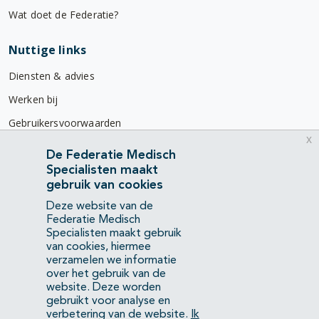
Wat doet de Federatie?
Nuttige links
Diensten & advies
Werken bij
Gebruikersvoorwaarden
x
Privacyverklaring
De Federatie Medisch
Specialisten maakt
Contact
gebruik van cookies
Mercatorlaan 1200
Deze website van de
3528 BL Utrecht
Federatie Medisch
Specialisten maakt gebruik
van cookies, hiermee
(088) 505 34 34
verzamelen we informatie
info@richtlijnendatabase.nl
over het gebruik van de
website. Deze worden
gebruikt voor analyse en
YouTube
LinkedIn
verbetering van de website.
Ik