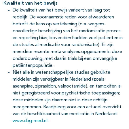
Kwaliteit van het bewijs
De kwaliteit van het bewijs varieert van laag tot
redelijk. De voornaamste reden voor afwaarderen
betreft de kans op vertekening (o.a. wegens
onvolledige beschrijving van het randomisatie proces
en reporting bias; bovendien hadden veel patiënten in
de studies al medicatie voor randomisatie). Er zijn
meerdere recente meta-analyses opgenomen in deze
onderbouwing, met daarin trials bij een omvangrijke
patiëntenpopulatie.
Niet alle in wetenschappelijke studies gebruikte
middelen zijn verkrijgbaar in Nederland (zoals
asenapine, ziprasidon, valnoctamide), en tamoxifen is
niet geregistreerd voor psychiatrische toepassingen;
deze middelen zijn daarom niet in deze richtlijn
meegenomen. Raadpleeg voor een actueel overzicht
van de beschikbaarheid van medicatie in Nederland
www.cbg-med.nl
.