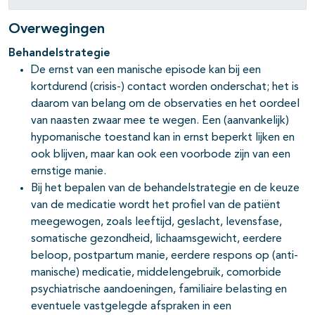
Overwegingen
Behandelstrategie
De ernst van een manische episode kan bij een
kortdurend (crisis-) contact worden onderschat; het is
daarom van belang om de observaties en het oordeel
van naasten zwaar mee te wegen. Een (aanvankelijk)
hypomanische toestand kan in ernst beperkt lijken en
ook blijven, maar kan ook een voorbode zijn van een
ernstige manie.
Bij het bepalen van de behandelstrategie en de keuze
van de medicatie wordt het profiel van de patiënt
meegewogen, zoals leeftijd, geslacht, levensfase,
somatische gezondheid, lichaamsgewicht, eerdere
beloop, postpartum manie, eerdere respons op (anti-
manische) medicatie, middelengebruik, comorbide
psychiatrische aandoeningen, familiaire belasting en
eventuele vastgelegde afspraken in een