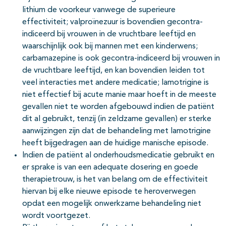
lithium de voorkeur vanwege de superieure
effectiviteit; valproïnezuur is bovendien gecontra-
indiceerd bij vrouwen in de vruchtbare leeftijd en
waarschijnlijk ook bij mannen met een kinderwens;
carbamazepine is ook gecontra-indiceerd bij vrouwen in
de vruchtbare leeftijd, en kan bovendien leiden tot
veel interacties met andere medicatie; lamotrigine is
niet effectief bij acute manie maar hoeft in de meeste
gevallen niet te worden afgebouwd indien de patiënt
dit al gebruikt, tenzij (in zeldzame gevallen) er sterke
aanwijzingen zijn dat de behandeling met lamotrigine
heeft bijgedragen aan de huidige manische episode.
Indien de patiënt al onderhoudsmedicatie gebruikt en
er sprake is van een adequate dosering en goede
therapietrouw, is het van belang om de effectiviteit
hiervan bij elke nieuwe episode te heroverwegen
opdat een mogelijk onwerkzame behandeling niet
wordt voortgezet.