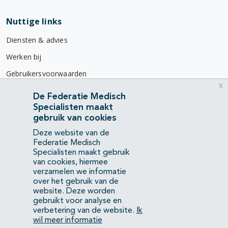
Nuttige links
Diensten & advies
Werken bij
Gebruikersvoorwaarden
x
Privacyverklaring
De Federatie Medisch
Specialisten maakt
Contact
gebruik van cookies
Mercatorlaan 1200
Deze website van de
3528 BL Utrecht
Federatie Medisch
Specialisten maakt gebruik
van cookies, hiermee
(088) 505 34 34
verzamelen we informatie
info@richtlijnendatabase.nl
over het gebruik van de
website. Deze worden
gebruikt voor analyse en
YouTube
LinkedIn
verbetering van de website.
Ik
wil meer informatie