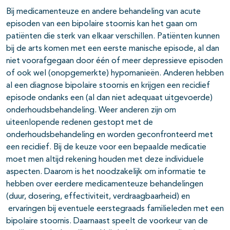
pagina's open- en dichtklappen
Bij medicamenteuze en andere behandeling van acute
episoden van een bipolaire stoornis kan het gaan om
patiënten die sterk van elkaar verschillen. Patiënten kunnen
bij de arts komen met een eerste manische episode, al dan
niet voorafgegaan door één of meer depressieve episoden
of ook wel (onopgemerkte) hypomanieën. Anderen hebben
al een diagnose bipolaire stoornis en krijgen een recidief
episode ondanks een (al dan niet adequaat uitgevoerde)
onderhoudsbehandeling. Weer anderen zijn om
uiteenlopende redenen gestopt met de
onderhoudsbehandeling en worden geconfronteerd met
een recidief. Bij de keuze voor een bepaalde medicatie
moet men altijd rekening houden met deze individuele
aspecten. Daarom is het noodzakelijk om informatie te
hebben over eerdere medicamenteuze behandelingen
(duur, dosering, effectiviteit, verdraagbaarheid) en
ervaringen bij eventuele eerstegraads familieleden met een
bipolaire stoornis. Daarnaast speelt de voorkeur van de