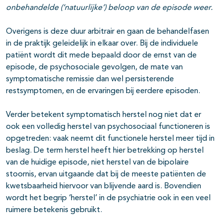
onbehandelde (‘natuurlijke’) beloop van de episode weer.
Overigens is deze duur arbitrair en gaan de behandelfasen
in de praktijk geleidelijk in elkaar over. Bij de individuele
patiënt wordt dit mede bepaald door de ernst van de
episode, de psychosociale gevolgen, de mate van
symptomatische remissie dan wel persisterende
restsymptomen, en de ervaringen bij eerdere episoden.
Verder betekent symptomatisch herstel nog niet dat er
ook een volledig herstel van psychosociaal functioneren is
opgetreden: vaak neemt dit functionele herstel meer tijd in
beslag. De term herstel heeft hier betrekking op herstel
van de huidige episode, niet herstel van de bipolaire
stoornis, ervan uitgaande dat bij de meeste patiënten de
kwetsbaarheid hiervoor van blijvende aard is. Bovendien
wordt het begrip ‘herstel’ in de psychiatrie ook in een veel
ruimere betekenis gebruikt.