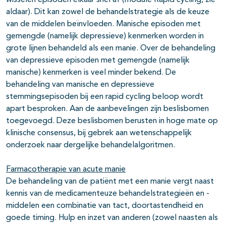
wisselen episoden elkaar snel af (module Rapid cycling, zie
aldaar). Dit kan zowel de behandelstrategie als de keuze
van de middelen beïnvloeden. Manische episoden met
gemengde (namelijk depressieve) kenmerken worden in
grote lijnen behandeld als een manie. Over de behandeling
van depressieve episoden met gemengde (namelijk
manische) kenmerken is veel minder bekend. De
behandeling van manische en depressieve
stemmingsepisoden bij een rapid cycling beloop wordt
apart besproken. Aan de aanbevelingen zijn beslisbomen
toegevoegd. Deze beslisbomen berusten in hoge mate op
klinische consensus, bij gebrek aan wetenschappelijk
onderzoek naar dergelijke behandelalgoritmen.
Farmacotherapie van acute manie
De behandeling van de patiënt met een manie vergt naast
kennis van de medicamenteuze behandelstrategieën en -
middelen een combinatie van tact, doortastendheid en
goede timing. Hulp en inzet van anderen (zowel naasten als