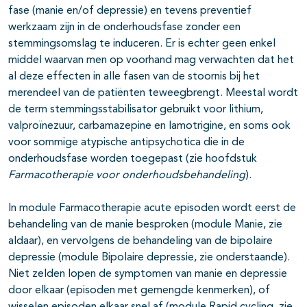
fase (manie en/of depressie) en tevens preventief
werkzaam zijn in de onderhoudsfase zonder een
stemmingsomslag te induceren. Er is echter geen enkel
middel waarvan men op voorhand mag verwachten dat het
al deze effecten in alle fasen van de stoornis bij het
merendeel van de patiënten teweegbrengt. Meestal wordt
de term stemmingsstabilisator gebruikt voor lithium,
valproïnezuur, carbamazepine en lamotrigine, en soms ook
voor sommige atypische antipsychotica die in de
onderhoudsfase worden toegepast (zie hoofdstuk
Farmacotherapie voor onderhoudsbehandeling
).
In module
Farmacotherapie acute episoden
wordt eerst de
behandeling van de manie besproken (module Manie, zie
aldaar), en vervolgens de behandeling van de bipolaire
depressie (module Bipolaire depressie, zie onderstaande).
Niet zelden lopen de symptomen van manie en depressie
door elkaar (episoden met gemengde kenmerken), of