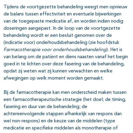
Tijdens de voortgezette behandeling weegt men opnieuw
de balans tussen effectiviteit en eventuele bijwerkingen
van de toegepaste medicatie af, en worden indien nodig
doseringen aangepast. In de loop van de voortgezette
behandeling wordt er een besluit genomen over de
(indicatie voor) onderhoudsbehandeling (zie hoofdstuk
F
armacotherapie
voor onderhoudsbehandeling
). Het is
van belang om de patiënt en diens naasten vanaf het begin
goed in te lichten over deze fasering van de behandeling,
opdat zij weten wat zij kunnen verwachten en welke
afwegingen op welk moment worden gemaakt.
Bij de farmacotherapie kan men onderscheid maken tussen
een farmacotherapeutische strategie (het doel; de timing,
fasering en duur van de behandeling; de
achtereenvolgende stappen afhankelijk van respons dan
wel non-respons) en de keuze van de middelen (type
medicatie en specifieke middelen als monotherapie of