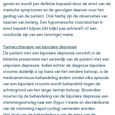
geven en wordt per definitie bepaald door de ernst van de
manische symptomen en de gevolgen daarvan voor het
gedrag van de patiënt. Ook hierbij zijn de observaties van
naasten van belang. Een hypomanische toestand kan in
ernst beperkt blijven (dit blijkt pas achteraf) of een
voorbode zijn van een (ernstige) manie.
Farmacotherapie van bipolaire depressie
De patiënt met een bipolaire depressie verschilt in de
klinische presentatie niet wezenlijk van de patiënt met een
unipolaire depressie. Indien echter de diagnose bipolaire
stoornis duidelijk is op basis van het eerdere beloop, is de
medicamenteuze behandeling anders omdat elke episode
van een bipolaire stoornis wordt behandeld tegen de
achtergrond van het lange-termijn beloop. Bovendien
moeten bij de behandeling van de bipolaire depressie een
stemmingsomslag naar een (hypo-) manie en destabilisatie
van de stemming (rapid cycling) vermeden worden.