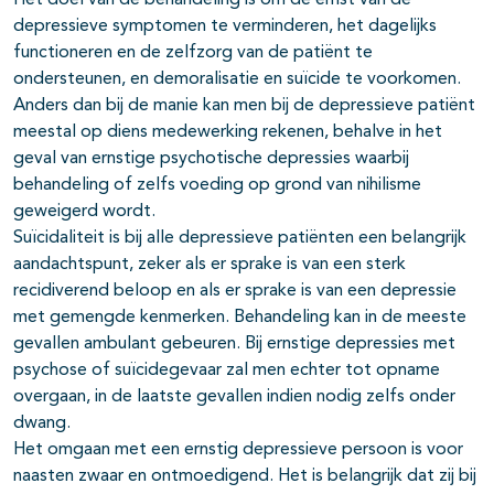
Het doel van de behandeling is om de ernst van de
depressieve symptomen te verminderen, het dagelijks
functioneren en de zelfzorg van de patiënt te
ondersteunen, en demoralisatie en suïcide te voorkomen.
Anders dan bij de manie kan men bij de depressieve patiënt
meestal op diens medewerking rekenen, behalve in het
geval van ernstige psychotische depressies waarbij
behandeling of zelfs voeding op grond van nihilisme
geweigerd wordt.
Suïcidaliteit is bij alle depressieve patiënten een belangrijk
aandachtspunt, zeker als er sprake is van een sterk
recidiverend beloop en als er sprake is van een depressie
met gemengde kenmerken. Behandeling kan in de meeste
gevallen ambulant gebeuren. Bij ernstige depressies met
psychose of suïcidegevaar zal men echter tot opname
overgaan, in de laatste gevallen indien nodig zelfs onder
dwang.
Het omgaan met een ernstig depressieve persoon is voor
naasten zwaar en ontmoedigend. Het is belangrijk dat zij bij