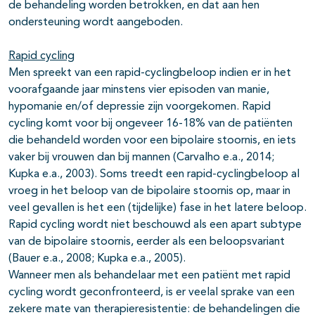
de behandeling worden betrokken, en dat aan hen
ondersteuning wordt aangeboden.
Rapid cycling
Men spreekt van een rapid-cyclingbeloop indien er in het
voorafgaande jaar minstens vier episoden van manie,
hypomanie en/of depressie zijn voorgekomen. Rapid
cycling komt voor bij ongeveer 16-18% van de patiënten
die behandeld worden voor een bipolaire stoornis, en iets
vaker bij vrouwen dan bij mannen (Carvalho e.a., 2014;
Kupka e.a., 2003). Soms treedt een rapid-cyclingbeloop al
vroeg in het beloop van de bipolaire stoornis op, maar in
veel gevallen is het een (tijdelijke) fase in het latere beloop.
Rapid cycling wordt niet beschouwd als een apart subtype
van de bipolaire stoornis, eerder als een beloopsvariant
(Bauer e.a., 2008; Kupka e.a., 2005).
Wanneer men als behandelaar met een patiënt met rapid
cycling wordt geconfronteerd, is er veelal sprake van een
zekere mate van therapieresistentie: de behandelingen die