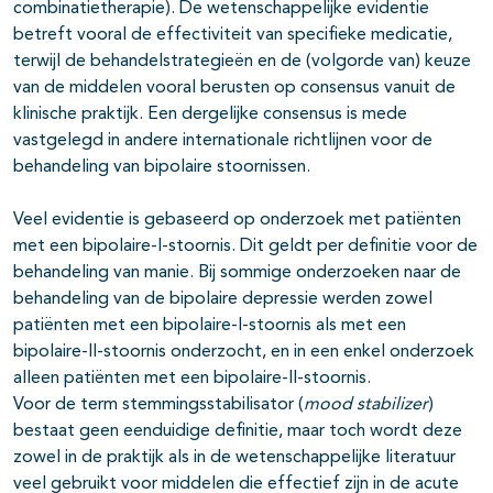
combinatietherapie). De wetenschappelijke evidentie
betreft vooral de effectiviteit van specifieke medicatie,
terwijl de behandelstrategieën en de (volgorde van) keuze
van de middelen vooral berusten op consensus vanuit de
klinische praktijk. Een dergelijke consensus is mede
vastgelegd in andere internationale richtlijnen voor de
behandeling van bipolaire stoornissen.
Veel evidentie is gebaseerd op onderzoek met patiënten
met een bipolaire-I-stoornis. Dit geldt per definitie voor de
behandeling van manie. Bij sommige onderzoeken naar de
behandeling van de bipolaire depressie werden zowel
patiënten met een bipolaire-I-stoornis als met een
bipolaire-II-stoornis onderzocht, en in een enkel onderzoek
alleen patiënten met een bipolaire-II-stoornis.
Voor de term stemmingsstabilisator (
mood stabilizer
)
bestaat geen eenduidige definitie, maar toch wordt deze
zowel in de praktijk als in de wetenschappelijke literatuur
veel gebruikt voor middelen die effectief zijn in de acute