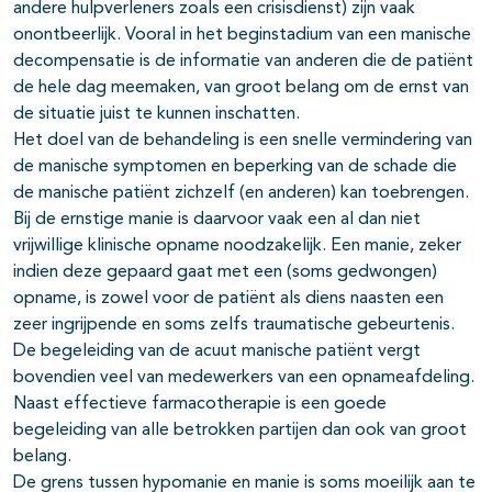
andere hulpverleners zoals een crisisdienst) zijn vaak
onontbeerlijk. Vooral in het beginstadium van een manische
decompensatie is de informatie van anderen die de patiënt
de hele dag meemaken, van groot belang om de ernst van
de situatie juist te kunnen inschatten.
Het doel van de behandeling is een snelle vermindering van
de manische symptomen en beperking van de schade die
de manische patiënt zichzelf (en anderen) kan toebrengen.
Bij de ernstige manie is daarvoor vaak een al dan niet
vrijwillige klinische opname noodzakelijk. Een manie, zeker
indien deze gepaard gaat met een (soms gedwongen)
opname, is zowel voor de patiënt als diens naasten een
zeer ingrijpende en soms zelfs traumatische gebeurtenis.
De begeleiding van de acuut manische patiënt vergt
bovendien veel van medewerkers van een opnameafdeling.
Naast effectieve farmacotherapie is een goede
begeleiding van alle betrokken partijen dan ook van groot
belang.
De grens tussen hypomanie en manie is soms moeilijk aan te