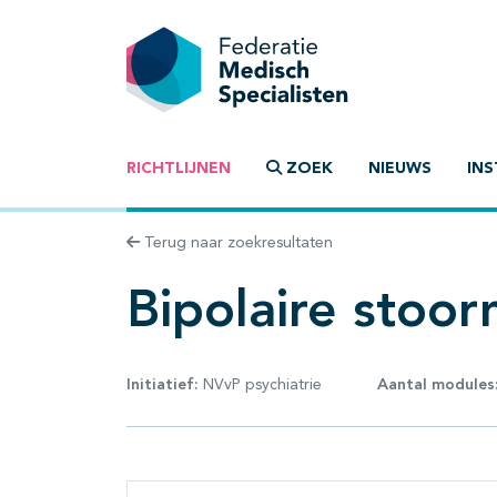
RICHTLIJNEN
ZOEK
NIEUWS
INS
Terug naar zoekresultaten
Bipolaire stoor
Initiatief:
NVvP psychiatrie
Aantal modules