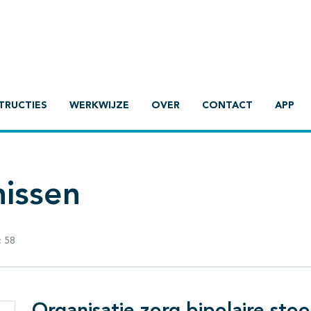
TRUCTIES
WERKWIJZE
OVER
CONTACT
APP
nissen
:
58