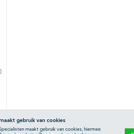
Subpagina's open- en dichtklappen
 maakt gebruik van cookies
pecialisten maakt gebruik van cookies, hiermee