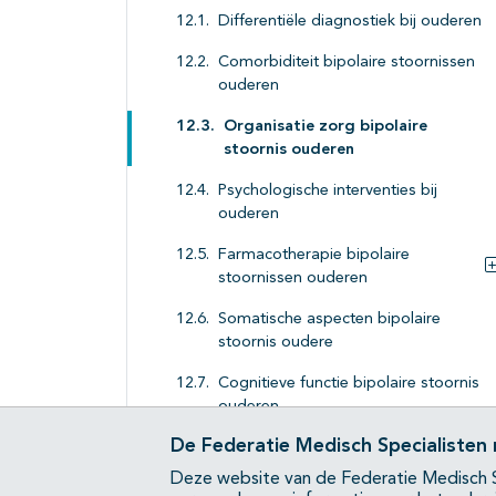
Differentiële diagnostiek bij ouderen
Comorbiditeit bipolaire stoornissen
ouderen
Organisatie zorg bipolaire
stoornis ouderen
Psychologische interventies bij
ouderen
Farmacotherapie bipolaire
stoornissen ouderen
Somatische aspecten bipolaire
stoornis oudere
Cognitieve functie bipolaire stoornis
ouderen
De Federatie Medisch Specialisten
Bijlagen
Deze website van de Federatie Medisch S