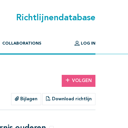
Richtlijnendatabase
COLLABORATIONS
LOG IN
VOLGEN
Bijlagen
Download richtlijn