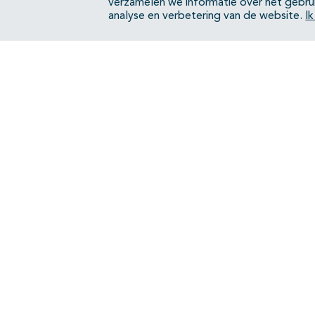
verzamelen we informatie over het gebru
analyse en verbetering van de website.
I