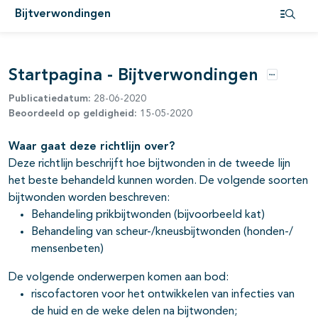
Bijtverwondingen
Open i
Startpagina - Bijtverwondingen
Opties
Publicatiedatum:
28-06-2020
Beoordeeld op geldigheid:
15-05-2020
Waar gaat deze richtlijn over?
Deze richtlijn beschrijft hoe bijtwonden in de tweede lijn
het beste behandeld kunnen worden. De volgende soorten
bijtwonden worden beschreven:
Behandeling prikbijtwonden (bijvoorbeeld kat)
Behandeling van
scheur-/kneusbijtwonden (honden-/
mensenbeten)
De volgende onderwerpen komen aan bod:
riscofactoren voor het ontwikkelen van infecties van
de huid en de weke delen na bijtwonden;