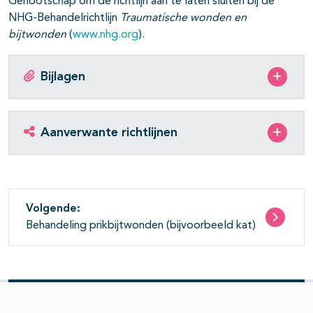
Genootschap om de richtlijn aan te laten sluiten bij de
NHG-Behandelrichtlijn
Traumatische wonden en
bijtwonden
(
www.nhg.org
).
Bijlagen
Aanverwante richtlijnen
Volgende:
Behandeling prikbijtwonden (bijvoorbeeld kat)