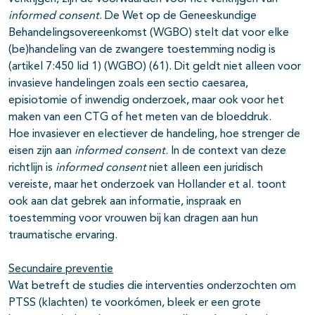
informed consent
. De Wet op de Geneeskundige
Behandelingsovereenkomst (WGBO) stelt dat voor elke
(be)handeling van de zwangere toestemming nodig is
(artikel 7:450 lid 1) (WGBO) (61). Dit geldt niet alleen voor
invasieve handelingen zoals een sectio caesarea,
episiotomie of inwendig onderzoek, maar ook voor het
maken van een CTG of het meten van de bloeddruk.
Hoe invasiever en electiever de handeling, hoe strenger de
eisen zijn aan
informed consent
. In de context van deze
richtlijn is
informed consent
niet alleen een juridisch
vereiste, maar het onderzoek van Hollander et al. toont
ook aan dat gebrek aan informatie, inspraak en
toestemming voor vrouwen bij kan dragen aan hun
traumatische ervaring.
Secundaire preventie
Wat betreft de studies die interventies onderzochten om
PTSS (klachten) te voorkómen, bleek er een grote