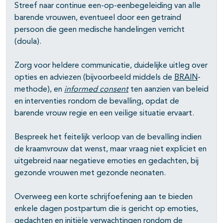
Streef naar continue een-op-eenbegeleiding van alle
barende vrouwen, eventueel door een getraind
persoon die geen medische handelingen verricht
(doula).
Zorg voor heldere communicatie, duidelijke uitleg over
opties en adviezen (bijvoorbeeld middels de
BRAIN
-
methode), en
informed consent
ten aanzien van beleid
en interventies rondom de bevalling, opdat de
barende vrouw regie en een veilige situatie ervaart.
Bespreek het feitelijk verloop van de bevalling indien
de kraamvrouw dat wenst, maar vraag niet expliciet en
uitgebreid naar negatieve emoties en gedachten, bij
gezonde vrouwen met gezonde neonaten.
Overweeg een korte schrijfoefening aan te bieden
enkele dagen postpartum die is gericht op emoties,
gedachten en initiële verwachtingen rondom de