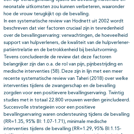
neonatale uitkomsten zou kunnen verbeteren, waaronder
hoe de vrouw terugkijkt op de bevalling.
In een systematische review van Hodnett uit 2002 wordt
beschreven dat vier factoren cruciaal zijn in tevredenheid
over de bevallingservaring: verwachtingen, de hoeveelheid
support van hulpverleners, de kwaliteit van de hulpverlener-
patiëntrelatie en de betrokkenheid bij besluitvorming.
Tevens concludeerde de review dat deze factoren
belangrijker zijn dan o.a. de rol van pijn, pijnbestrijding en
medische interventies (58). Deze zijn in lijn met een meer
recente systematische review van Taheri (2018) over welke
interventies tijdens de zwangerschap en de bevalling
zorgden voor een positievere bevallingservaring. Twintig
studies met in totaal 22.800 vrouwen werden geïncludeerd.
Succesvolle strategieën voor een positieve
bevallingservaring waren ondersteuning tijdens de bevalling
(RR=1.35, 95% BI: 1.07-1.71), minimale medische
interventies tijdens de bevalling (RR=1.29, 95% BI:1.15-