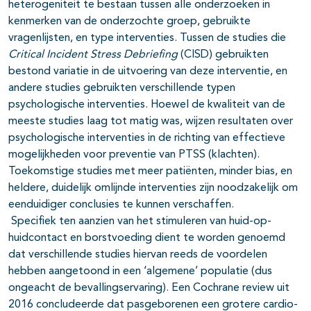
heterogeniteit te bestaan tussen alle onderzoeken in
kenmerken van de onderzochte groep, gebruikte
vragenlijsten, en type interventies. Tussen de studies die
Critical Incident Stress Debriefing
(CISD) gebruikten
bestond variatie in de uitvoering van deze interventie, en
andere studies gebruikten verschillende typen
psychologische interventies. Hoewel de kwaliteit van de
meeste studies laag tot matig was, wijzen resultaten over
psychologische interventies in de richting van effectieve
mogelijkheden voor preventie van PTSS (klachten).
Toekomstige studies met meer patiënten, minder bias, en
heldere, duidelijk omlijnde interventies zijn noodzakelijk om
eenduidiger conclusies te kunnen verschaffen.
Specifiek ten aanzien van het stimuleren van huid-op-
huidcontact en borstvoeding dient te worden genoemd
dat verschillende studies hiervan reeds de voordelen
hebben aangetoond in een ‘algemene’ populatie (dus
ongeacht de bevallingservaring). Een Cochrane review uit
2016 concludeerde dat pasgeborenen een grotere cardio-