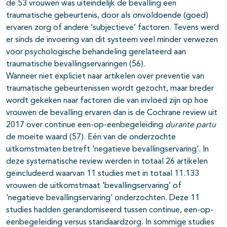
de 53 vrouwen was uiteindelijk de bevalling een
traumatische gebeurtenis, door als onvoldoende (goed)
ervaren zorg of andere ‘subjectieve’ factoren. Tevens werd
er sinds de invoering van dit systeem veel minder verwezen
voor psychologische behandeling gerelateerd aan
traumatische bevallingservaringen (56).
Wanneer niet expliciet naar artikelen over preventie van
traumatische gebeurtenissen wordt gezocht, maar breder
wordt gekeken naar factoren die van invloed zijn op hoe
vrouwen de bevalling ervaren dan is de Cochrane review uit
2017 over continue een-op-eenbegeleiding
durante partu
de moeite waard (57). Eén van de onderzochte
uitkomstmaten betreft ‘negatieve bevallingservaring’. In
deze systematische review werden in totaal 26 artikelen
geïncludeerd waarvan 11 studies met in totaal 11.133
vrouwen de uitkomstmaat ‘bevallingservaring’ of
‘negatieve bevallingservaring’ onderzochten. Deze 11
studies hadden gerandomiseerd tussen continue, een-op-
eenbegeleiding versus standaardzorg. In sommige studies