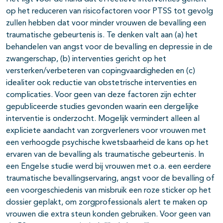
op het reduceren van risicofactoren voor PTSS tot gevolg
zullen hebben dat voor minder vrouwen de bevalling een
traumatische gebeurtenis is. Te denken valt aan (a) het
behandelen van angst voor de bevalling en depressie in de
zwangerschap, (b) interventies gericht op het
versterken/verbeteren van copingvaardigheden en (c)
idealiter ook reductie van obstetrische interventies en
complicaties. Voor geen van deze factoren zijn echter
gepubliceerde studies gevonden waarin een dergelijke
interventie is onderzocht. Mogelijk vermindert alleen al
expliciete aandacht van zorgverleners voor vrouwen met
een verhoogde psychische kwetsbaarheid de kans op het
ervaren van de bevalling als traumatische gebeurtenis. In
een Engelse studie werd bij vrouwen met o.a. een eerdere
traumatische bevallingservaring, angst voor de bevalling of
een voorgeschiedenis van misbruik een roze sticker op het
dossier geplakt, om zorgprofessionals alert te maken op
vrouwen die extra steun konden gebruiken. Voor geen van