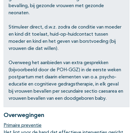
bevalling, bij gezonde vrouwen met gezonde
neonaten.
Stimuleer direct, d.w.z. zodra de conditie van moeder
en kind dit toelaat, huid-op-huidcontact tussen
moeder en kind en het geven van borstvoeding (bij
vrouwen die dat willen).
Overweeg het aanbieden van extra gesprekken
(bijvoorbeeld door de POH-GGZ) in de eerste weken
postpartum met daarin elementen van o.a. psycho-
educatie en cognitieve gedragstherapie, in elk geval
bij vrouwen bevallen per secundaire sectio caesarea en
vrouwen bevallen van een doodgeboren baby.
Overwegingen
Primaire preventie
Het ligt voor de hand dat effectieve interventies gericht