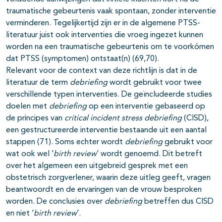
traumatische gebeurtenis vaak spontaan, zonder interventie
verminderen. Tegelijkertijd zijn er in de algemene PTSS-
literatuur juist ook interventies die vroeg ingezet kunnen
worden na een traumatische gebeurtenis om te voorkómen
dat PTSS (symptomen) ontstaat(n) (69,70).
Relevant voor de context van deze richtlijn is dat in de
literatuur de term
debriefing
wordt gebruikt voor twee
verschillende typen interventies. De geïncludeerde studies
doelen met
debriefing
op een interventie gebaseerd op
de principes van
critical incident stress debriefing
(CISD),
een gestructureerde interventie bestaande uit een aantal
stappen (71). Soms echter wordt
debriefing
gebruikt voor
wat ook wel ‘
birth review
’ wordt genoemd. Dit betreft
over het algemeen een uitgebreid gesprek met een
obstetrisch zorgverlener, waarin deze uitleg geeft, vragen
beantwoordt en de ervaringen van de vrouw besproken
worden. De conclusies over
debriefing
betreffen dus CISD
en niet ‘
birth review
’.