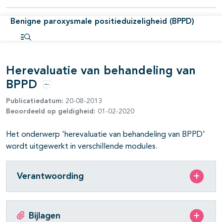
pagina's open- en dichtklappen
Benigne paroxysmale positieduizeligheid (BPPD)
pagina's open- en dichtklappen
Open inhoudsopgave
Herevaluatie van behandeling van
pagina's open- en dichtklappen
BPPD
Opties
Publicatiedatum:
20-08-2013
Beoordeeld op geldigheid:
01-02-2020
Het onderwerp 'herevaluatie van behandeling van BPPD'
wordt uitgewerkt in verschillende modules.
Verantwoording
Bijlagen