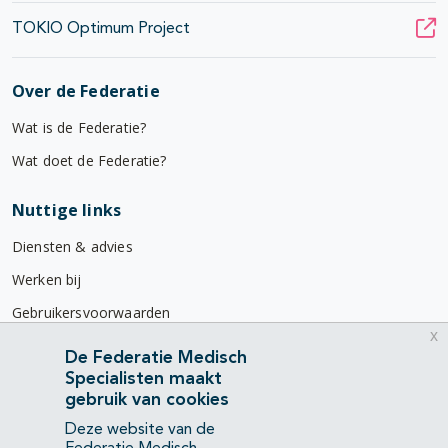
TOKIO Optimum Project
Over de Federatie
Wat is de Federatie?
Wat doet de Federatie?
Nuttige links
Diensten & advies
Werken bij
Gebruikersvoorwaarden
x
Privacyverklaring
De Federatie Medisch
Specialisten maakt
Contact
gebruik van cookies
Mercatorlaan 1200
Deze website van de
3528 BL Utrecht