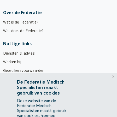
Over de Federatie
Wat is de Federatie?
Wat doet de Federatie?
Nuttige links
Diensten & advies
Werken bij
Gebruikersvoorwaarden
x
Privacyverklaring
De Federatie Medisch
Specialisten maakt
Contact
gebruik van cookies
Mercatorlaan 1200
Deze website van de
3528 BL Utrecht
Federatie Medisch
Specialisten maakt gebruik
van cookies, hiermee
(088) 505 34 34