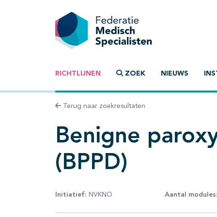
RICHTLIJNEN
ZOEK
NIEUWS
INS
Terug naar zoekresultaten
Benigne paroxy
(BPPD)
Initiatief:
NVKNO
Aantal modules