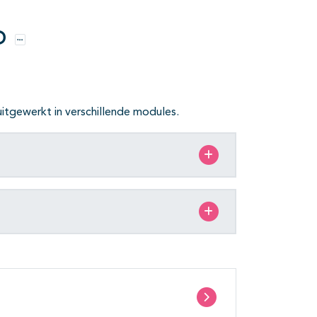
D
Opties
tgewerkt in verschillende modules.