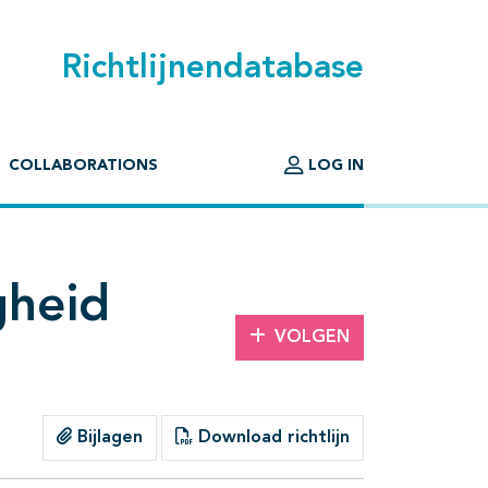
Richtlijnendatabase
COLLABORATIONS
LOG IN
gheid
VOLGEN
Bijlagen
Download richtlijn