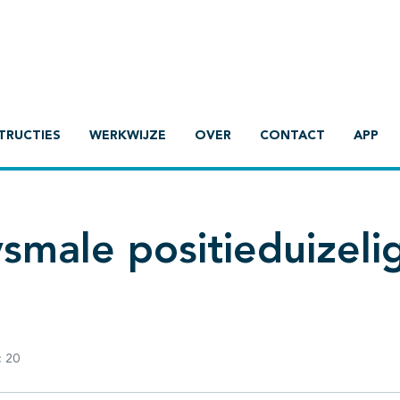
TRUCTIES
WERKWIJZE
OVER
CONTACT
APP
smale positieduizeli
:
20