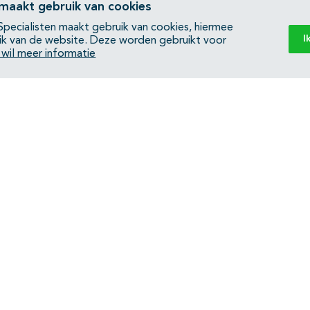
 maakt gebruik van cookies
pecialisten maakt gebruik van cookies, hiermee
I
ik van de website. Deze worden gebruikt voor
k wil meer informatie
Back to top