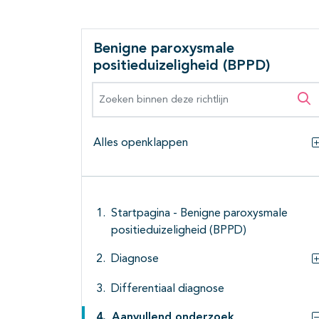
Benigne paroxysmale
positieduizeligheid (BPPD)
Zoeken binnen deze richtlijn
Zo
Alles openklappen
Startpagina - Benigne paroxysmale
positieduizeligheid (BPPD)
Diagnose
Differentiaal diagnose
Aanvullend onderzoek