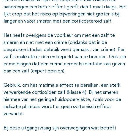
smeren. Daarnaast lijkt het erop dat 2 maal daags zalf
aanbrengen een beter effect geeft dan 1 maal daags. Het
lijkt erop dat het risico op bijwerkingen niet groter is bij
langer en vaker smeren met een corticosteroïd zalf.
Het heeft overigens de voorkeur om met een zalf te
smeren en niet met een crème (ondanks dat in de
besproken studies gebruik werd gemaakt van crème). Een
zalf is makkelijker dun en beperkt aan te brengen. Ook zijn
er meldingen dat een crème eerder huidirritatie kan geven
dan een zalf (expert opinion).
Gebruik, om het maximale effect te bereiken, een sterk
verwerkende corticoïden zalf (klasse 4). Bij het smeren
hiermee van het geringe huidoppervlakte, zoals voor de
indicatie phimosis wordt er geen systemisch effect
verwacht.
Bij deze uitgangsvraag zijn overwegingen wat betreft