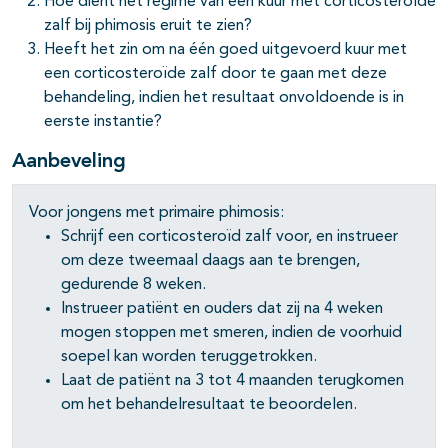
Hoe dient het regime van een kuur met corticosteroïde
zalf bij phimosis eruit te zien?
Heeft het zin om na één goed uitgevoerd kuur met
een corticosteroïde zalf door te gaan met deze
behandeling, indien het resultaat onvoldoende is in
eerste instantie?
Aanbeveling
Voor jongens met primaire phimosis:
Schrijf een corticosteroïd zalf voor, en instrueer
om deze tweemaal daags aan te brengen,
gedurende 8 weken.
Instrueer patiënt en ouders dat zij na 4 weken
mogen stoppen met smeren, indien de voorhuid
soepel kan worden teruggetrokken.
Laat de patiënt na 3 tot 4 maanden terugkomen
om het behandelresultaat te beoordelen.