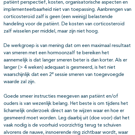
patiënt perspectief, kosten, organisatorische aspecten en
implementeerbaarheid niet van toepassing. Aanbrengen van
corticosteroïd zalf is geen (een weinig) belastende
handeling voor de patiënt. De kosten van corticosteroïd
zalf wisselen per middel, maar zijn niet hoog.
De werkgroep is van mening dat om een maximaal resultaat
van smeren met een hormoonzalf te bereiken het
aannemelijk is dat langer smeren beter is dan korter. Als er
langer (> 4 weken) adequaat is gesmeerd, is het niet
e
waarschijnlijk dat een 2
sessie smeren van toegevoegde
waarde zal zijn.
Goede smeer instructies meegeven aan patiënt en/of
ouders is van wezenlijk belang. Het beste is om tijdens het
lichamelijk onderzoek direct aan te wijzen waar en hoe er
gesmeerd moet worden. Leg daarbij uit (doe voor) dat het
vaak nodig is de voorhuid voorzichtig terug te schuiven
alvorens de nauwe, insnoerende ring zichtbaar wordt, waar