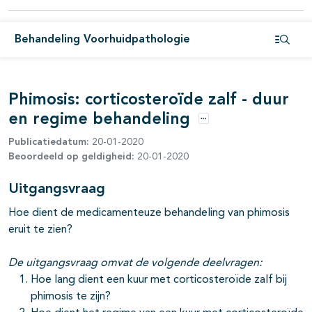
Behandeling Voorhuidpathologie
pagina's open- en dichtklappen
Open i
Phimosis: corticosteroïde zalf - duur
en regime behandeling
Opties
Publicatiedatum:
20-01-2020
Beoordeeld op geldigheid:
20-01-2020
Uitgangsvraag
Hoe dient de medicamenteuze behandeling van phimosis
eruit te zien?
De uitgangsvraag omvat de volgende deelvragen:
Hoe lang dient een kuur met corticosteroïde zalf bij
phimosis te zijn?