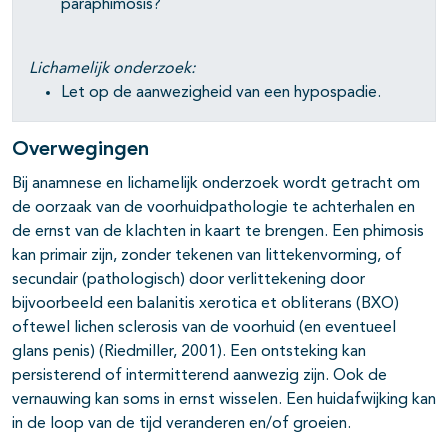
paraphimosis?
Lichamelijk onderzoek:
Let op de aanwezigheid van een hypospadie.
Overwegingen
Bij anamnese en lichamelijk onderzoek wordt getracht om
de oorzaak van de voorhuidpathologie te achterhalen en
de ernst van de klachten in kaart te brengen. Een phimosis
kan primair zijn, zonder tekenen van littekenvorming, of
secundair (pathologisch) door verlittekening door
bijvoorbeeld een balanitis xerotica et obliterans (BXO)
oftewel lichen sclerosis van de voorhuid (en eventueel
glans penis) (Riedmiller, 2001). Een ontsteking kan
persisterend of intermitterend aanwezig zijn. Ook de
vernauwing kan soms in ernst wisselen. Een huidafwijking kan
in de loop van de tijd veranderen en/of groeien.