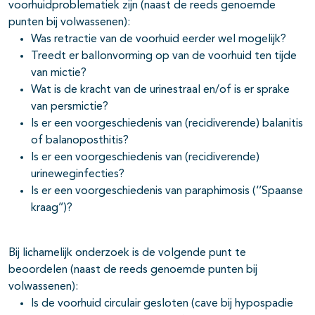
voorhuidproblematiek zijn (naast de reeds genoemde
punten bij volwassenen):
Was retractie van de voorhuid eerder wel mogelijk?
Treedt er ballonvorming op van de voorhuid ten tijde
van mictie?
Wat is de kracht van de urinestraal en/of is er sprake
van persmictie?
Is er een voorgeschiedenis van (recidiverende) balanitis
of balanoposthitis?
Is er een voorgeschiedenis van (recidiverende)
urineweginfecties?
Is er een voorgeschiedenis van paraphimosis (‘’Spaanse
kraag’’)?
Bij lichamelijk onderzoek is de volgende punt te
beoordelen (naast de reeds genoemde punten bij
volwassenen):
Is de voorhuid circulair gesloten (cave bij hypospadie