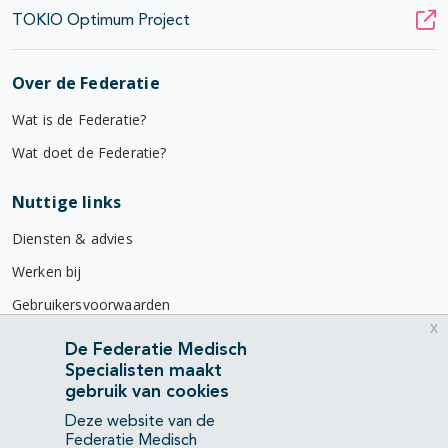
TOKIO Optimum Project
Over de Federatie
Wat is de Federatie?
Wat doet de Federatie?
Nuttige links
Diensten & advies
Werken bij
Gebruikersvoorwaarden
x
Privacyverklaring
De Federatie Medisch
Specialisten maakt
Contact
gebruik van cookies
Mercatorlaan 1200
Deze website van de
3528 BL Utrecht
Federatie Medisch