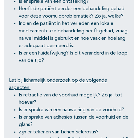
Is er sprake van een ontsteking?
Heeft de patiënt eerder een behandeling gehad
voor deze voorhuidproblematiek? Zo ja, welke?
Indien de patiënt in het verleden een lokale
medicamenteuze behandeling heeft gehad, vraag
na wel middel is gebruikt en hoe vaak en hoelang
er adequaat gesmeerd is.
Is er een huidafwijking? Is dit veranderd in de loop
van de tijd?
Let bij lichamelijk onderzoek op de volgende
aspecten:
Is retractie van de voorhuid mogelijk? Zo ja, tot
hoever?
Is er sprake van een nauwe ring van de voorhuid?
Is er sprake van adhesies tussen de voorhuid en de
glans?
Zijn er tekenen van Lichen Sclerosus?