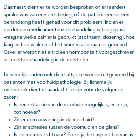
Daarnaast dient er te worden besproken of er (eerder)
sprake was van een ontsteking, of de patiënt eerder een
behandeling heeft gehad voor dit probleem. Indien er
eerder een medicamenteuze behandeling is toegepast,
vraag na welke zalf er is gebruikt (stofnaam, dosering), hoe
lang en hoe vaak en of het smeren adequaat is gebeurd.
Cave: er wordt niet altijd een hormoonzalf voorgeschreven
als eerste behandeling in de eerste lijn.
Lichamelijk onderzoek dient altijd te worden uitgevoerd bij
patiënten met voorhuidpathologie. Bij lichamelijk
onderzoek dient er aandacht te zijn voor de volgende
zaken:
Is een retractie van de voorhuid mogelijk is, en zo ja,
tot hoever?
Zit er een nauwe ring in de voorhuid?
Zijn er adhesies tussen de voorhuid en de glans?
Is de meatus zichtbaar? En zo ja, het aspect hiervan: is