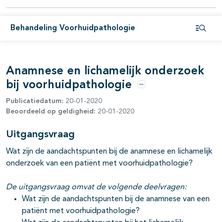
Behandeling Voorhuidpathologie
pagina's open- en dichtklappen
Open i
Anamnese en lichamelijk onderzoek
bij voorhuidpathologie
Opties
Publicatiedatum:
20-01-2020
Beoordeeld op geldigheid:
20-01-2020
Uitgangsvraag
Wat zijn de aandachtspunten bij de anamnese en lichamelijk
onderzoek van een patiënt met voorhuidpathologie?
De uitgangsvraag omvat de volgende deelvragen:
Wat zijn de aandachtspunten bij de anamnese van een
patiënt met voorhuidpathologie?